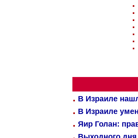
В Израиле нашл
В Израиле уме
Яир Голан: пра
Выходного дня 