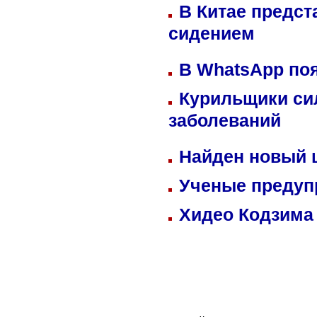
В Китае предст
сидением
В WhatsApp по
Курильщики си
заболеваний
Найден новый
Ученые предуп
Хидео Кодзима