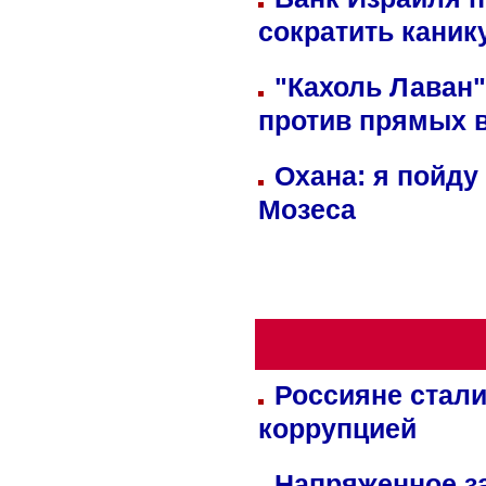
сократить кани
"Кахоль Лаван
против прямых 
Охана: я пойду
Мозеса
Россияне стали
коррупцией
Напряженное за