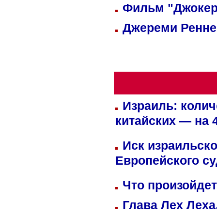
Фильм "Джокер
Джереми Реннер
Израиль: колич
китайских — на 
Иск израильско
Европейского су
Что произойдет
Глава Лех Леха