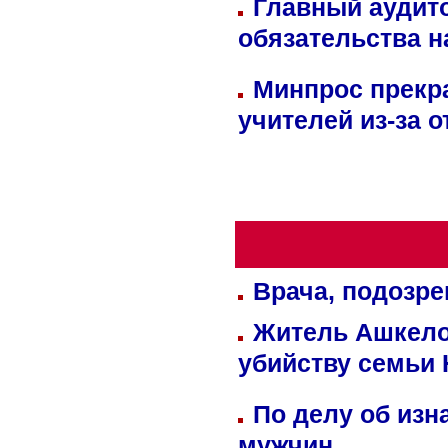
Главный аудит
обязательства 
Минпрос прекр
учителей из-за 
Врача, подозре
Житель Ашкелон
убийству семьи 
По делу об изн