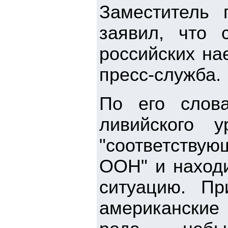
Заместитель
заявил, что 
российских на
пресс-служба.
По его слова
ливийского у
"соответству
ООН" и находи
ситуацию. Пр
американские