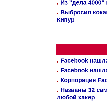
Из "дела 4000"
Выбросил кока
Кипур
Facebook нашл
Facebook нашл
Корпорация Fa
Названы 32 сам
любой хакер