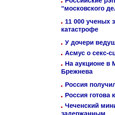
Российские рэ
"московского де
11 000 ученых 
катастрофе
У дочери веду
Асмус о секс-с
На аукционе в 
Брежнева
Россия получил
Россия готова 
Чеченский мин