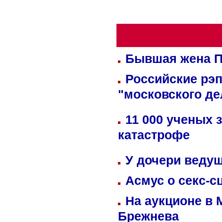
Бывшая жена П
Российские рэ
"московского де
11 000 ученых 
катастрофе
У дочери веду
Асмус о секс-с
На аукционе в 
Брежнева