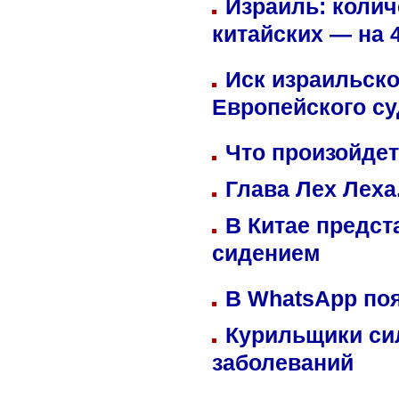
Израиль: колич
китайских — на 
Иск израильско
Европейского су
Что произойдет
Глава Лех Леха
В Китае предст
сидением
В WhatsApp по
Курильщики си
заболеваний