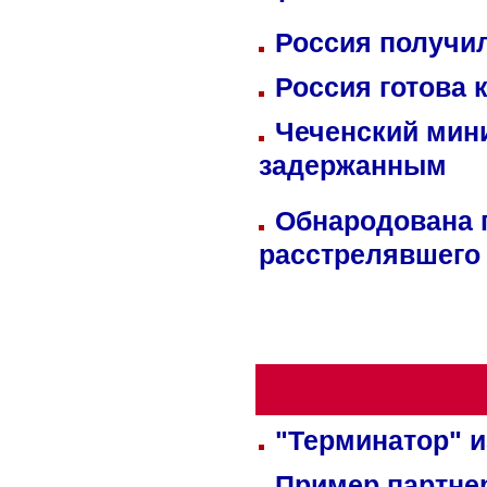
Россия получил
Россия готова 
Чеченский мин
задержанным
Обнародована п
расстрелявшего
"Терминатор" и
Пример партне