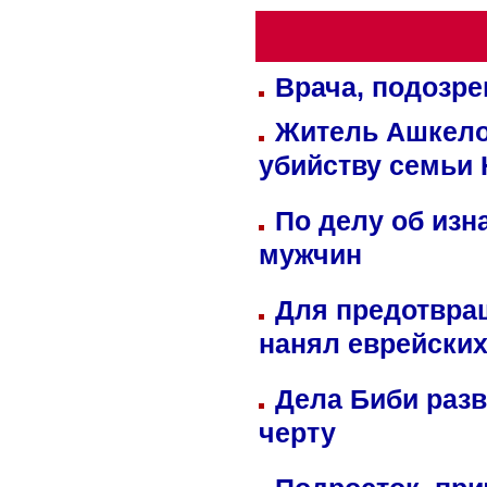
Врача, подозре
Житель Ашкелон
убийству семьи 
По делу об изн
мужчин
Для предотвра
нанял еврейских
Дела Биби разв
черту