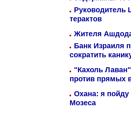
Руководитель 
терактов
Жителя Ашдода
Банк Израиля п
сократить кани
"Кахоль Лаван
против прямых 
Охана: я пойду
Мозеса