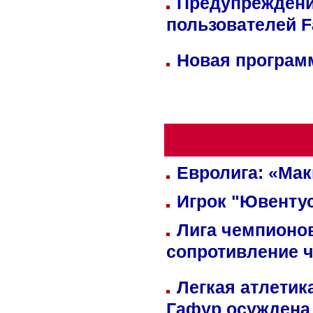
Предупреждени
пользователей 
Новая программ
Евролига: «Ма
Игрок "Ювентус
Лига чемпионов
сопротивление 
Легкая атлетик