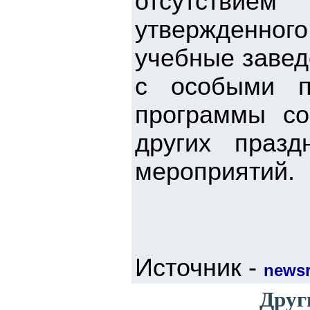
отсутствием
утвержденно
учебные завед
с особыми п
программы со
других празд
мероприятий.
Источник -
newsr
Друг