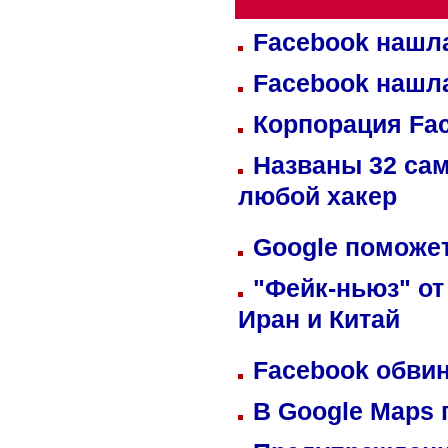
Facebook нашл
Facebook нашл
Корпорация Fa
Названы 32 сам
любой хакер
Google поможет
"Фейк-ньюз" от
Иран и Китай
Facebook обвин
В Google Maps 