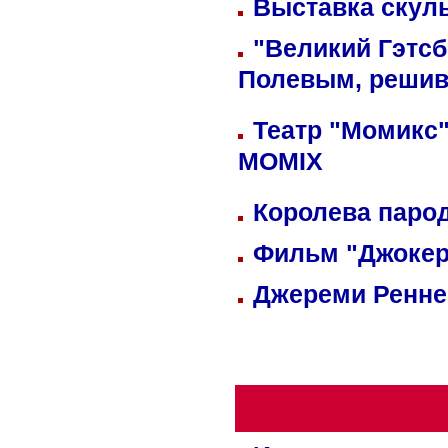
Выставка скуль
"Великий Гэтсб
Полевым, решив
Театр "Момикс"
MOMIX
Королева парод
Фильм "Джокер
Джереми Реннер