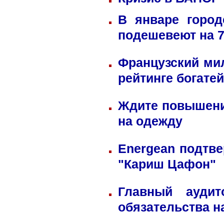
В январе город
подешевеют на 
Французский ми
рейтинге богате
Ждите повышени
на одежду
Energean подтве
"Кариш Цафон"
Главный ауди
обязательства н