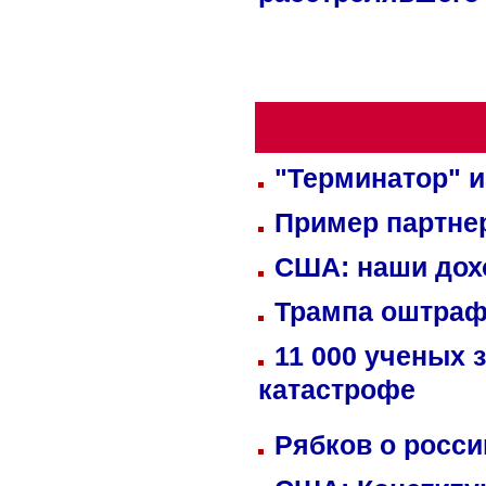
расстрелявшего
"Терминатор" и
Пример партне
США: наши дох
Трампа оштраф
11 000 ученых 
катастрофе
Рябков о росс