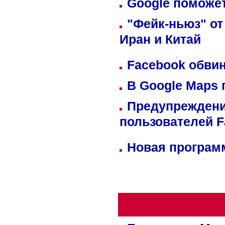
Google поможет
"Фейк-ньюз" от
Иран и Китай
Facebook обвин
В Google Maps 
Предупреждени
пользователей 
Новая программ