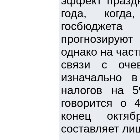
эффект праздн
года, когда
госбюджет
прогнозируют 
однако на час
связи с оче
изначально 
налогов на 5
говорится о 
конец октяб
составляет ли