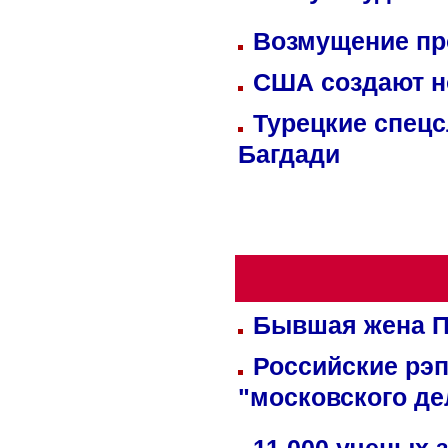
Возмущение пр
США создают н
Турецкие спецс
Багдади
Бывшая жена П
Российские рэ
"московского де