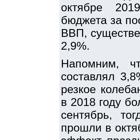
октябре 201
бюджета за по
ВВП, существе
2,9%.
Напомним, ч
составлял 3,8
резкое колеба
в 2018 году б
сентябрь, то
прошли в октя