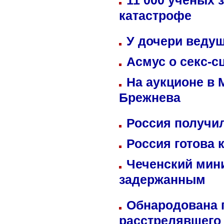
11 000 ученых 
катастрофе
У дочери веду
Асмус о секс-с
На аукционе в 
Брежнева
Россия получил
Россия готова 
Чеченский мин
задержанным
Обнародована п