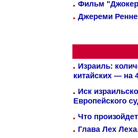
Фильм "Джокер
Джереми Реннер
Израиль: колич
китайских — на 
Иск израильско
Европейского су
Что произойдет
Глава Лех Леха