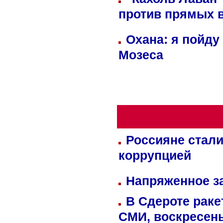
против прямых 
Охана: я пойду
Мозеса
Россияне стали
коррупцией
Напряженное за
В Сдероте раке
СМИ, воскресень