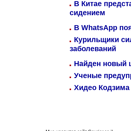
В Китае предст
сидением
В WhatsApp по
Курильщики си
заболеваний
Найден новый
Ученые предуп
Хидео Кодзима