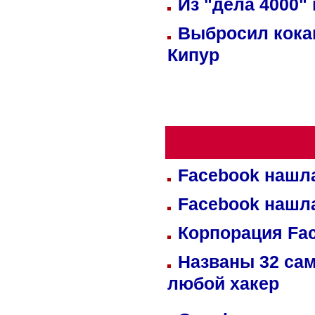
Из "дела 4000"
Выбросил кока
Кипур
Facebook нашл
Facebook нашл
Корпорация Fa
Названы 32 сам
любой хакер