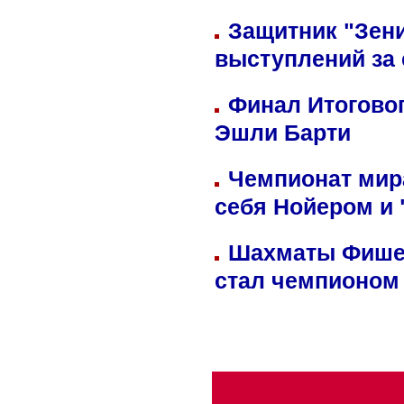
Защитник "Зен
выступлений за
Финал Итоговог
Эшли Барти
Чемпионат мир
себя Нойером и 
Шахматы Фишер
стал чемпионом