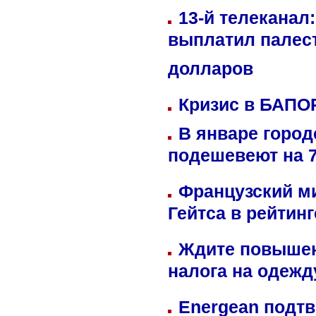
13-й телеканал
выплатил палес
долларов
Кризис в БАПО
В январе город
подешевеют на 
Французский м
Гейтса в рейтин
Ждите повышен
налога на одежд
Energean подтв