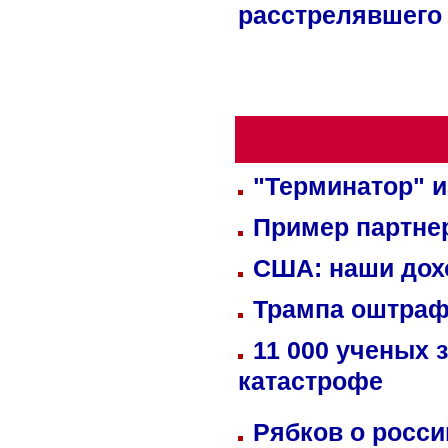
расстрелявшего
"Терминатор" и
Пример партне
США: наши дох
Трампа оштраф
11 000 ученых 
катастрофе
Рябков о росс