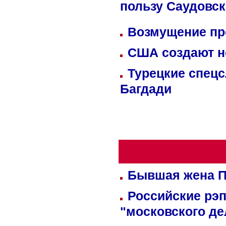
пользу Саудовс
Возмущение пр
США создают н
Турецкие спецс
Багдади
Бывшая жена П
Российские рэ
"московского де