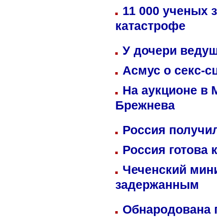
11 000 ученых 
катастрофе
У дочери веду
Асмус о секс-с
На аукционе в 
Брежнева
Россия получил
Россия готова 
Чеченский мин
задержанным
Обнародована п