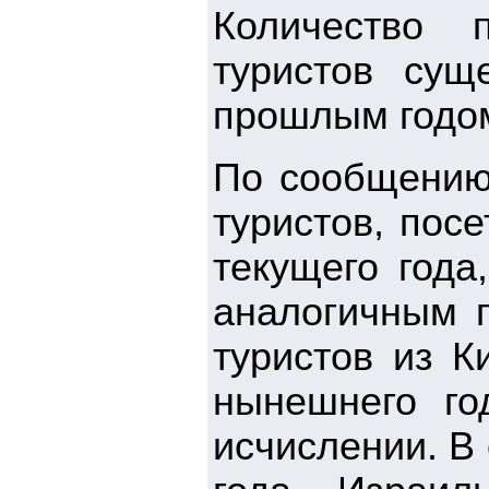
Количество 
туристов сущ
прошлым годо
По сообщению 
туристов, пос
текущего года
аналогичным п
туристов из К
нынешнего го
исчислении. В