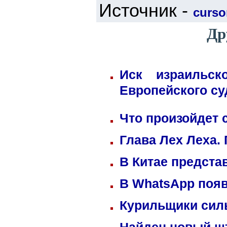
Источник -
cursor
Др
Иск израильск
Европейского су
Что произойдет 
Глава Лех Леха.
В Китае предста
В WhatsApp появ
Курильщики сил