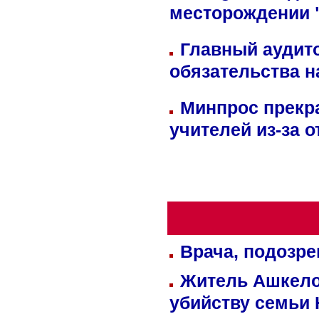
месторождении 
Главный аудит
обязательства 
Минпрос прекр
учителей из-за 
Врача, подозре
Житель Ашкелон
убийству семьи 