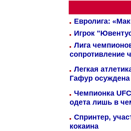
Евролига: «Ма
Игрок "Ювентус
Лига чемпионов
сопротивление 
Легкая атлетик
Гафур осуждена 
Чемпионка UFC
одета лишь в че
Спринтер, учас
кокаина