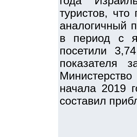
года Израил
туристов, что
аналогичный п
в период с я
посетили 3,7
показателя з
Министерство
начала 2019 
составил приб