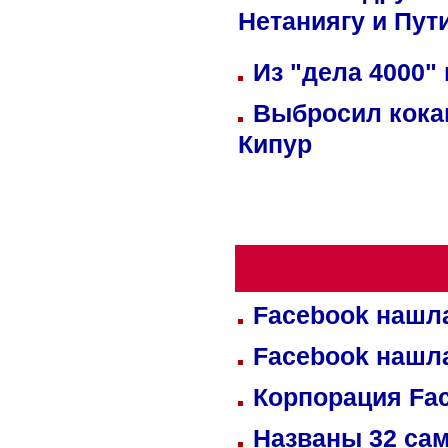
Нетаниягу и Пут
Из "дела 4000"
Выбросил кока
Кипур
Facebook нашл
Facebook нашл
Корпорация Fa
Названы 32 сам