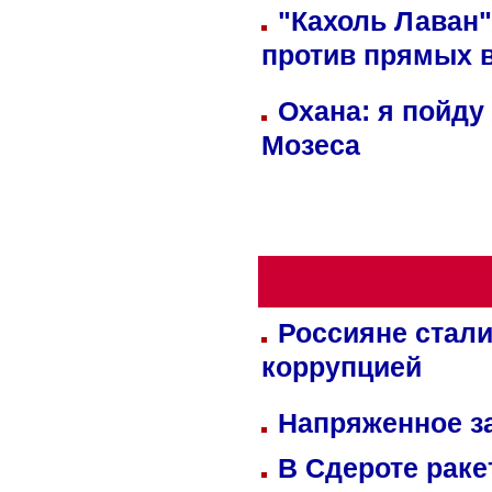
"Кахоль Лаван
против прямых 
Охана: я пойду
Мозеса
Россияне стали
коррупцией
Напряженное за
В Сдероте раке