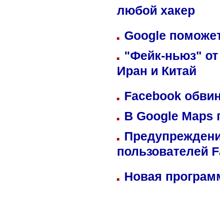
любой хакер
Google поможет
"Фейк-ньюз" от
Иран и Китай
Facebook обвин
В Google Maps 
Предупреждени
пользователей 
Новая программ