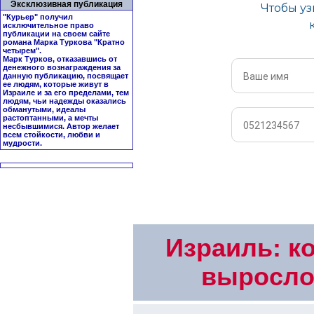
Эксклюзивная публикация
"Курьер" получил
исключительное право
публикации на своем сайте
романа Марка Туркова "
Кратно
четырем
".
Марк Турков, отказавшись от
денежного вознаграждения за
данную публикацию, посвящает
ее людям, которые живут в
Израиле и за его пределами, тем
людям, чьи надежды оказались
обманутыми, идеалы
растоптанными, а мечты
несбывшимися. Автор желает
всем стойкости, любви и
мудрости.
Израиль: к
выросло 