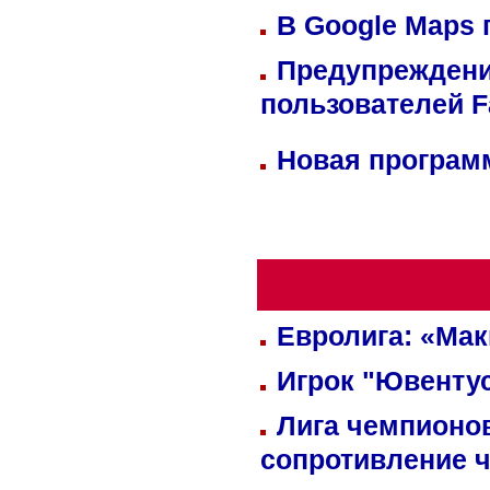
В Google Maps 
Предупреждени
пользователей 
Новая программ
Евролига: «Ма
Игрок "Ювентус
Лига чемпионов
сопротивление 