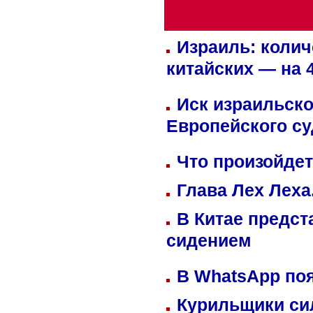
Израиль: колич
китайских — на 
Иск израильско
Европейского су
Что произойдет
Глава Лех Леха
В Китае предст
сидением
В WhatsApp по
Курильщики си