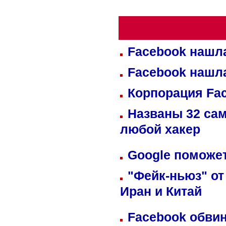
Facebook нашл
Facebook нашл
Корпорация Fa
Названы 32 сам
любой хакер
Google поможет
"Фейк-ньюз" от
Иран и Китай
Facebook обвин