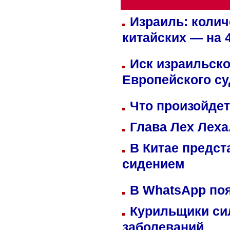
Израиль: колич
китайских — на 
Иск израильско
Европейского су
Что произойдет
Глава Лех Леха
В Китае предст
сидением
В WhatsApp по
Курильщики си