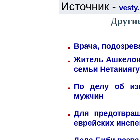
Источник -
vesty.
Другие
Врача, подозрев
Житель Ашкелона
семьи Нетаниягу
По делу об из
мужчин
Для предотвра
еврейских инспе