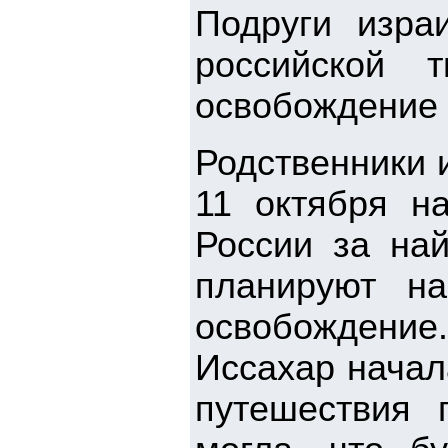
Подруги изра
российской 
освобождение
Родственники 
11 октября н
России за на
планируют н
освобождение
Иссахар начал
путешествия 