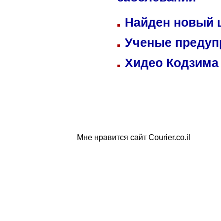
заболеваний
Найден новый
Ученые предуп
Хидео Кодзима
Мне нравится сайт Courier.co.il