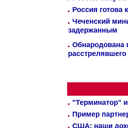
Россия готова 
Чеченский мин
задержанным
Обнародована п
расстрелявшего
"Терминатор" и
Пример партне
США: наши дох