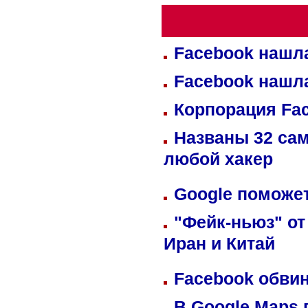
Facebook нашл
Facebook нашл
Корпорация Fa
Названы 32 сам
любой хакер
Google поможет
"Фейк-ньюз" от
Иран и Китай
Facebook обвин
В Google Maps 