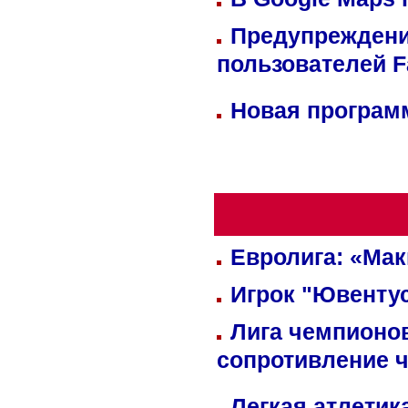
Предупреждени
пользователей 
Новая программ
Евролига: «Ма
Игрок "Ювентус
Лига чемпионов
сопротивление 
Легкая атлетик