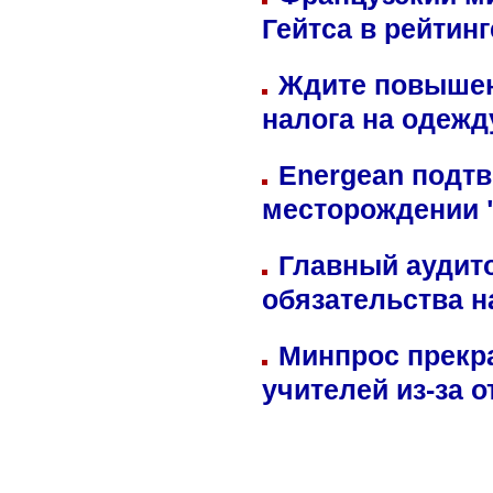
Гейтса в рейтин
Ждите повышен
налога на одежд
Energean подтв
месторождении 
Главный аудит
обязательства 
Минпрос прекр
учителей из-за 