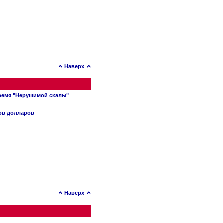
Наверх
время "Нерушимой скалы"
нов долларов
Наверх