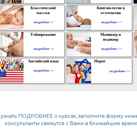
Классический
Кинезиология и
массаж
остеопатия
подробнее >>
подробнее >>
Тейпирование
Маникюр и
педикюр
подробнее >>
подробнее >>
Английский язык
Иврит
подробнее >>
подробнее >>