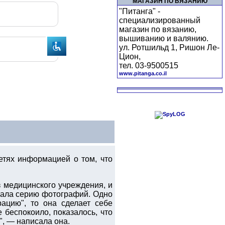
МАГАЗИН ПО ВЯЗАНИЮ
"Питанга" -
специализированный
магазин по вязанию,
вышиванию и валянию.
ул. Ротшильд 1, Ришон Ле-
Цион,
тел. 03-9500515
www.pitanga.co.il
етях информацией о том, что
з медицинского учреждения, и
овала серию фотографий. Одно
ацию", то она сделает себе
е беспокоило, показалось, что
", — написала она.