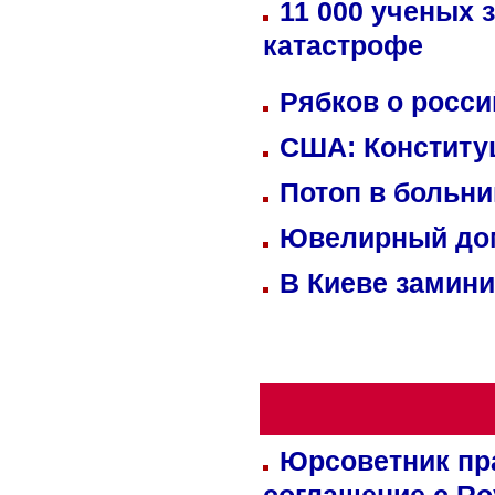
11 000 ученых 
катастрофе
Рябков о росс
США: Конститу
Потоп в больн
Ювелирный дом
В Киеве замини
Юрсоветник пр