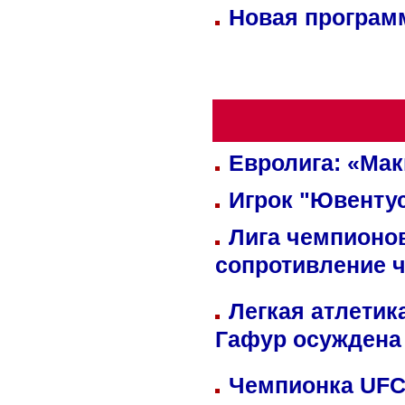
Новая программ
Евролига: «Ма
Игрок "Ювентус
Лига чемпионов
сопротивление 
Легкая атлетик
Гафур осуждена 
Чемпионка UFC