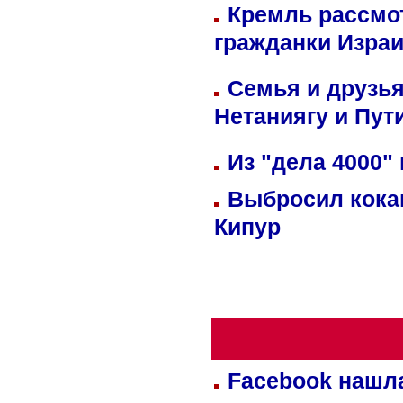
Кремль рассмо
гражданки Изра
Семья и друзь
Нетаниягу и Пут
Из "дела 4000"
Выбросил кока
Кипур
Facebook нашл