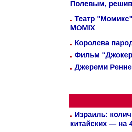
Полевым, решив
Театр "Момикс"
MOMIX
Королева парод
Фильм "Джокер
Джереми Реннер
Израиль: колич
китайских — на 