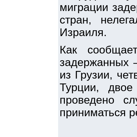
миграции заде
стран, нелег
Израиля.
Как сообщает
задержанных –
из Грузии, чет
Турции, дво
проведено сл
приниматься р