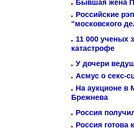
Бывшая жена П
Российские рэ
"московского де
11 000 ученых 
катастрофе
У дочери веду
Асмус о секс-с
На аукционе в 
Брежнева
Россия получил
Россия готова 