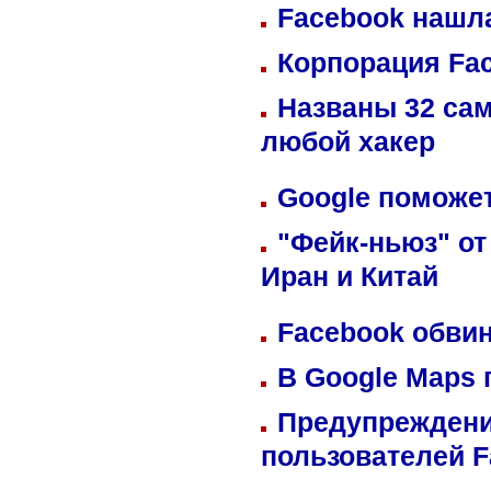
Facebook нашл
Корпорация Fa
Названы 32 сам
любой хакер
Google поможет
"Фейк-ньюз" от
Иран и Китай
Facebook обвин
В Google Maps 
Предупреждени
пользователей 