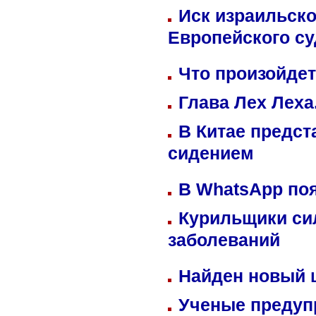
Иск израильско
Европейского су
Что произойдет
Глава Лех Леха
В Китае предст
сидением
В WhatsApp по
Курильщики си
заболеваний
Найден новый
Ученые предуп