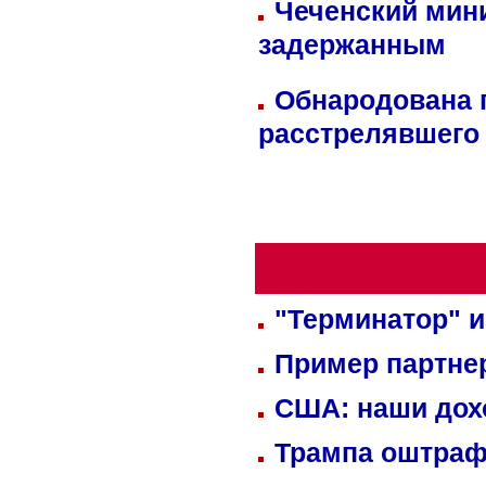
Чеченский мин
задержанным
Обнародована п
расстрелявшего
"Терминатор" и
Пример партне
США: наши дох
Трампа оштраф