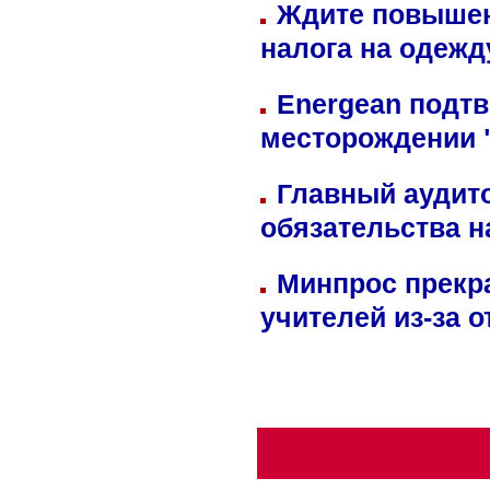
Ждите повышен
налога на одежд
Energean подтв
месторождении 
Главный аудит
обязательства 
Минпрос прекр
учителей из-за 