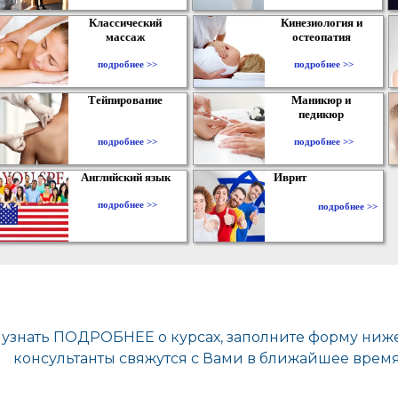
Классический
Кинезиология и
массаж
остеопатия
подробнее >>
подробнее >>
Тейпирование
Маникюр и
педикюр
подробнее >>
подробнее >>
Английский язык
Иврит
подробнее >>
подробнее >>