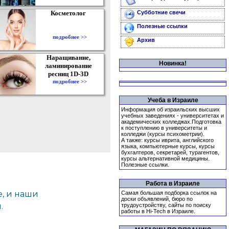
Косметолог
Субботние свечи
Полезные ссылки
подробнее >>
Архив
Наращивание,
Новинка!
ламинирование
ресниц 1D-3D
подробнее >>
Учеба в Израиле
Информация об израильских высших
учебных заведениях - университетах и
академических колледжах.Подготовка
к поступлению в университеты и
колледжи (курсы психометрии).
А также: курсы иврита, английского
языка, компьютерные курсы, курсы
бухгалтеров, секретарей, турагентов,
курсы альтернативной медицины.
Полезные ссылки.
Работа в Израиле
Самая большая подборка ссылок на
доски объявлений, бюро по
трудоустройству, сайты по поиску
работы в Hi-Tech в Израиле.