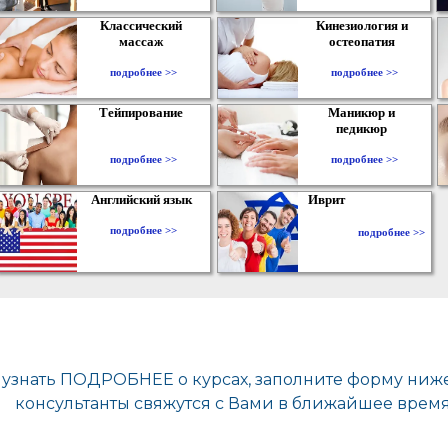
Классический
Кинезиология и
массаж
остеопатия
подробнее >>
подробнее >>
Тейпирование
Маникюр и
педикюр
подробнее >>
подробнее >>
Английский язык
Иврит
подробнее >>
подробнее >>