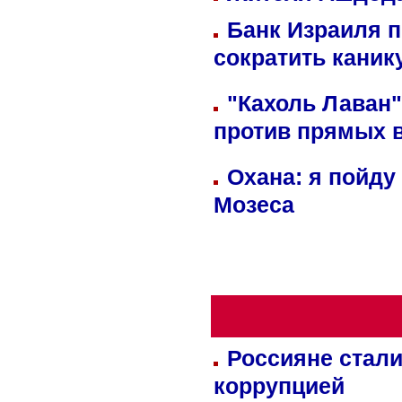
Банк Израиля п
сократить кани
"Кахоль Лаван
против прямых 
Охана: я пойду
Мозеса
Россияне стали
коррупцией