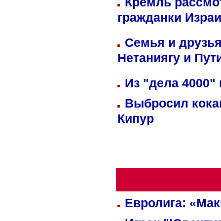
Кремль рассмо
гражданки Изра
Семья и друзь
Нетаниягу и Пут
Из "дела 4000"
Выбросил кока
Кипур
Евролига: «Ма