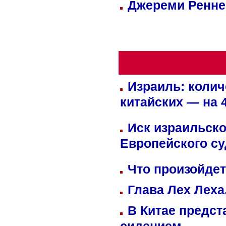
Джереми Реннер
Израиль: колич
китайских — на 
Иск израильско
Европейского су
Что произойдет
Глава Лех Леха
В Китае предст