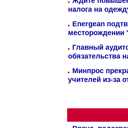
Ждите повышен
налога на одежд
Energean подтв
месторождении 
Главный аудит
обязательства 
Минпрос прекр
учителей из-за 