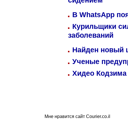
сидением
В WhatsApp по
Курильщики си
заболеваний
Найден новый
Ученые предуп
Хидео Кодзима
Мне нравится сайт Courier.co.il