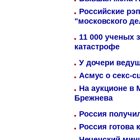
Российские рэ
"московского де
11 000 ученых 
катастрофе
У дочери веду
Асмус о секс-с
На аукционе в 
Брежнева
Россия получил
Россия готова 
Чеченский мин