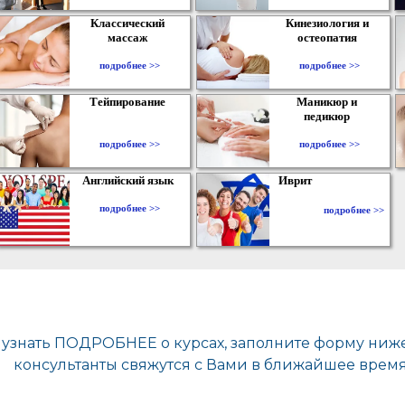
Классический
Кинезиология и
массаж
остеопатия
подробнее >>
подробнее >>
Тейпирование
Маникюр и
педикюр
подробнее >>
подробнее >>
Английский язык
Иврит
подробнее >>
подробнее >>