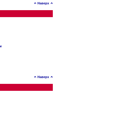
Наверх
ии
Наверх