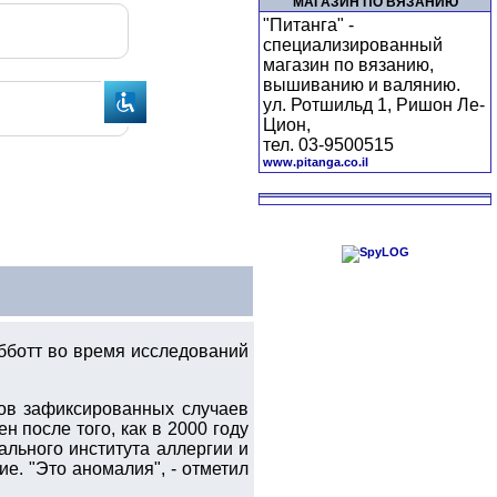
МАГАЗИН ПО ВЯЗАНИЮ
"Питанга" -
специализированный
магазин по вязанию,
вышиванию и валянию.
ул. Ротшильд 1, Ришон Ле-
Цион,
тел. 03-9500515
www.pitanga.co.il
бботт во время исследований
тов зафиксированных случаев
 после того, как в 2000 году
льного института аллергии и
е. "Это аномалия", - отметил