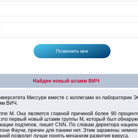
Найден новый штамм ВИЧ
иверситета Миссури вместе с коллегами из лаборатории Э
мм ВИЧ.
уппе М. Она является главной причиной более 90 процен
это первый новый штамм группы М, который был обнаружен
кации подтипов, пишет CNN. По словам директора национа
ни Фаучи, причин для паники нет. Этим заражены немноги
аний позволит лучше понять механизм развития вируса.