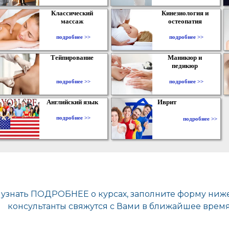
Классический
Кинезиология и
массаж
остеопатия
подробнее >>
подробнее >>
Тейпирование
Маникюр и
педикюр
подробнее >>
подробнее >>
Английский язык
Иврит
подробнее >>
подробнее >>