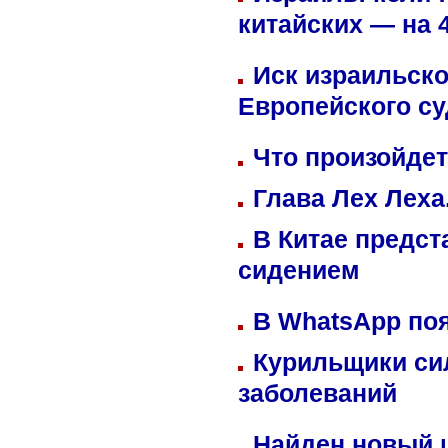
китайских — на 
Иск израильско
Европейского су
Что произойдет
Глава Лех Леха
В Китае предст
сидением
В WhatsApp по
Курильщики си
заболеваний
Найден новый