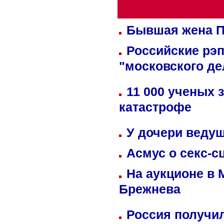
Бывшая жена П
Российские рэ
"московского де
11 000 ученых 
катастрофе
У дочери веду
Асмус о секс-с
На аукционе в 
Брежнева
Россия получил