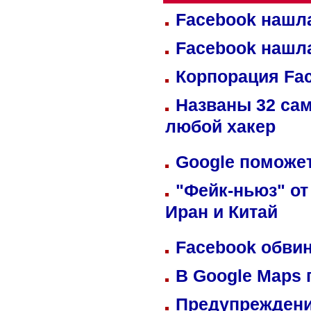
Facebook нашл
Facebook нашл
Корпорация Fa
Названы 32 сам
любой хакер
Google поможет
"Фейк-ньюз" от
Иран и Китай
Facebook обвин
В Google Maps 
Предупреждени