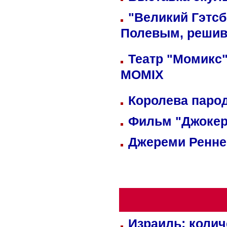
"Великий Гэтсб
Полевым, решив
Театр "Момикс"
MOMIX
Королева парод
Фильм "Джокер
Джереми Реннер
Израиль: колич