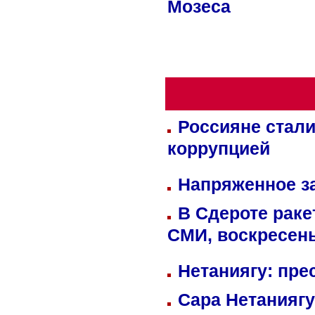
Мозеса
Россияне стали
коррупцией
Напряженное за
В Сдероте раке
СМИ, воскресень
Нетаниягу: пре
Сара Нетаниягу