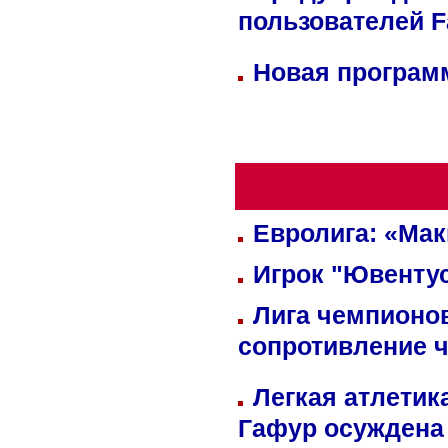
пользователей 
Новая программ
Евролига: «Ма
Игрок "Ювентус
Лига чемпионов
сопротивление 
Легкая атлетик
Гафур осуждена 