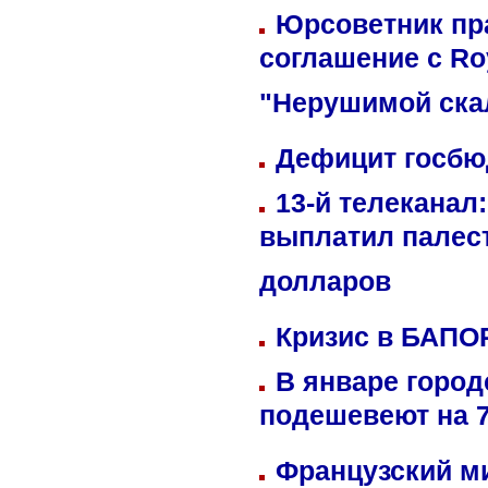
Юрсоветник пр
соглашение с Ro
"Нерушимой ска
Дефицит госбюд
13-й телеканал
выплатил палес
долларов
Кризис в БАПО
В январе город
подешевеют на 
Французский м