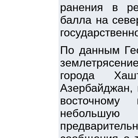
ранения в ре
балла на севе
государственно
По данным Ге
землетрясен
города Хаш
Азербайджан, 
восточному 
небольшую
предварител