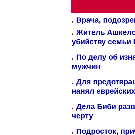
Врача, подозре
Житель Ашкелон
убийству семьи 
По делу об изн
мужчин
Для предотвра
нанял еврейских
Дела Биби разв
черту
Подросток, при