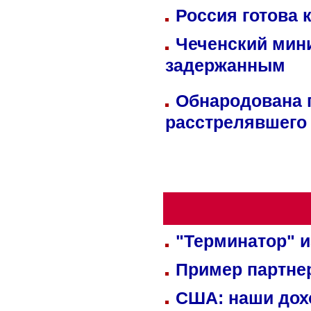
Россия готова 
Чеченский мин
задержанным
Обнародована п
расстрелявшего
"Терминатор" и
Пример партне
США: наши дох