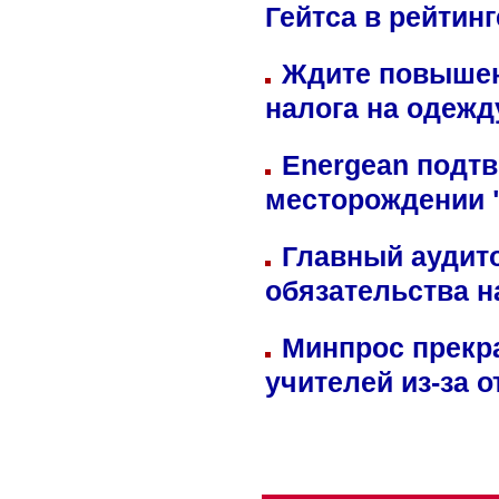
Гейтса в рейтин
Ждите повышен
налога на одежд
Energean подтв
месторождении 
Главный аудит
обязательства 
Минпрос прекр
учителей из-за 