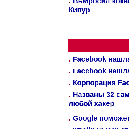
Выбросил кока
Кипур
Facebook нашл
Facebook нашл
Корпорация Fa
Названы 32 сам
любой хакер
Google поможет