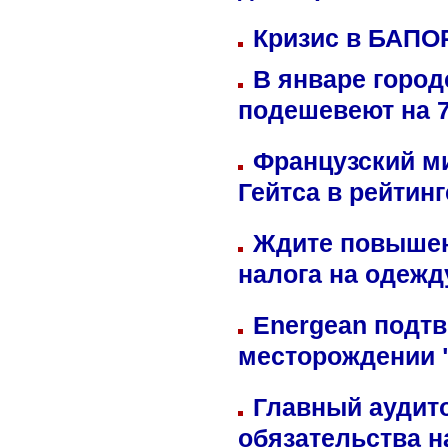
Кризис в БАПО
В январе город
подешевеют на 
Французский м
Гейтса в рейтин
Ждите повышен
налога на одежд
Energean подтв
месторождении 
Главный аудит
обязательства 