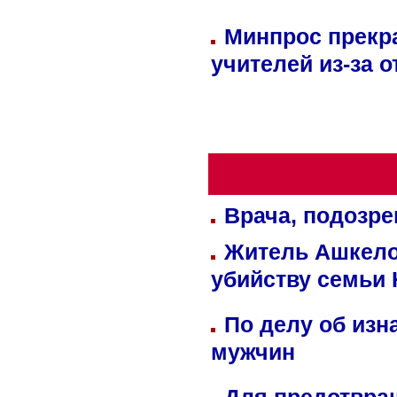
Минпрос прекр
учителей из-за 
Врача, подозре
Житель Ашкелон
убийству семьи 
По делу об изн
мужчин