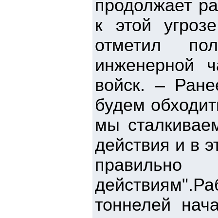
продолжает ра
к этой угрозе
отметил по
инженерной ч
войск. – Ране
будем обходит
мы сталкивае
действия и в 
правильн
действиям".Р
тоннелей нач