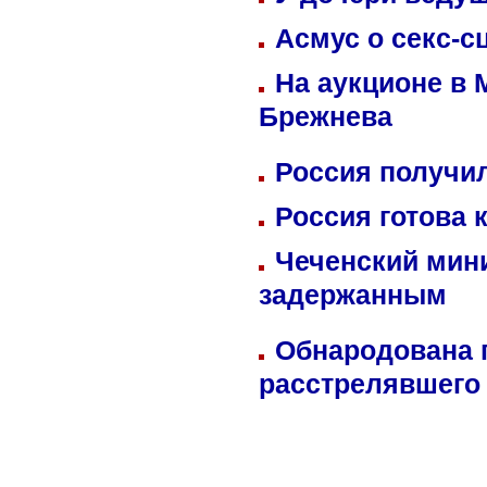
Асмус о секс-с
На аукционе в 
Брежнева
Россия получил
Россия готова 
Чеченский мин
задержанным
Обнародована п
расстрелявшего