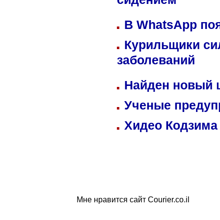
сидением
В WhatsApp по
Курильщики си
заболеваний
Найден новый
Ученые предуп
Хидео Кодзима
Мне нравится сайт Courier.co.il