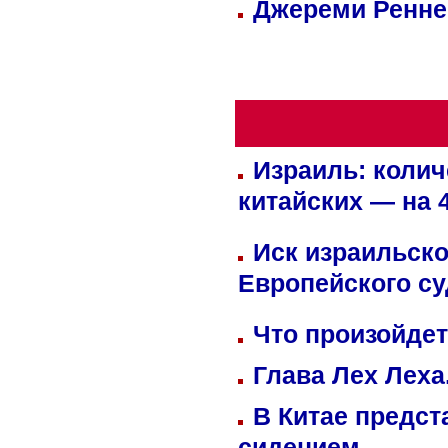
Джереми Реннер
Израиль: колич
китайских — на 
Иск израильско
Европейского су
Что произойдет
Глава Лех Леха
В Китае предст