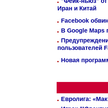
"Фейк-ньюз" от
Иран и Китай
Facebook обвин
В Google Maps 
Предупреждени
пользователей 
Новая программ
Евролига: «Ма