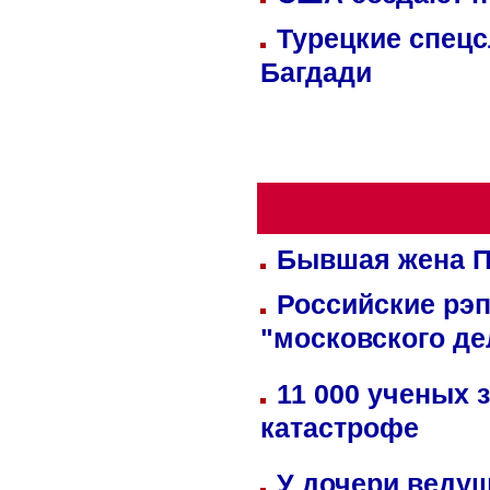
Турецкие спецс
Багдади
Бывшая жена П
Российские рэ
"московского де
11 000 ученых 
катастрофе
У дочери веду