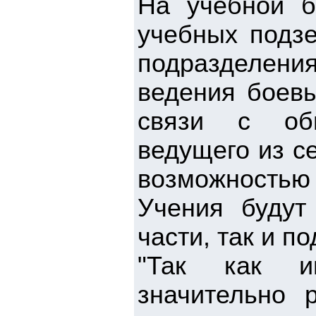
На учебной б
учебных подзе
подразделен
ведения боевы
связи с обн
ведущего из с
возможностью 
Учения будут
части, так и п
"Так как ин
значительно 