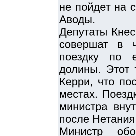
не пойдет на 
Аводы.
Депутаты Кнес
совершат в ч
поездку по 
долины. Этот 
Керри, что по
местах. Поезд
министра внут
после Нетания
Министр об