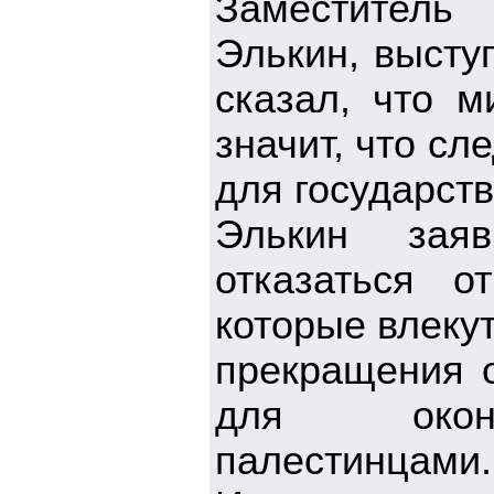
Заместитель
Элькин, высту
сказал, что м
значит, что сл
для государст
Элькин заяв
отказаться 
которые влеку
прекращения о
для окон
палестинцами.