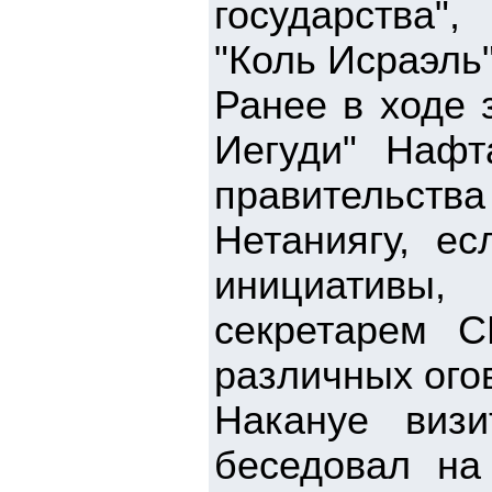
государства"
"Коль Исраэль
Ранее в ходе 
Иегуди" Нафт
правительст
Нетаниягу, е
инициативы,
секретарем 
различных ого
Накануе визи
беседовал на