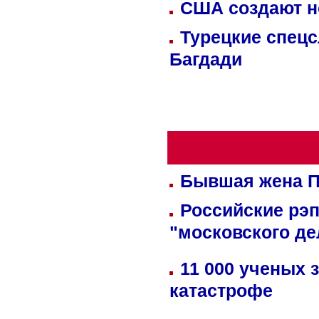
США создают н
Турецкие спецс
Багдади
Бывшая жена П
Российские рэ
"московского де
11 000 ученых 
катастрофе