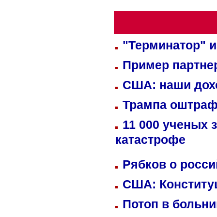
"Терминатор" и
Пример партне
США: наши дох
Трампа оштраф
11 000 ученых 
катастрофе
Рябков о росс
США: Конститу
Потоп в больн