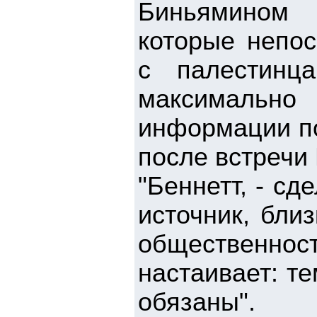
Биньямином 
которые непос
с палестинц
максимально
информации по
после встречи 
"Беннетт, - с
источник, бли
общественн
настаивает: те
обязаны".