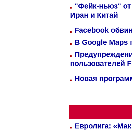
"Фейк-ньюз" от
Иран и Китай
Facebook обвин
В Google Maps 
Предупреждени
пользователей 
Новая программ
Евролига: «Ма