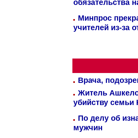
обязательства 
Минпрос прекр
учителей из-за 
Врача, подозре
Житель Ашкелон
убийству семьи 
По делу об изн
мужчин