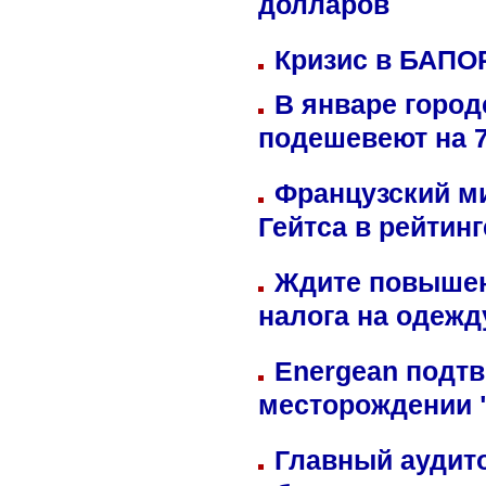
долларов
Кризис в БАПО
В январе город
подешевеют на 
Французский м
Гейтса в рейтин
Ждите повышен
налога на одежд
Energean подтв
месторождении 
Главный аудит