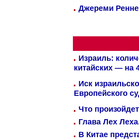
Джереми Реннер
Израиль: колич
китайских — на 
Иск израильско
Европейского су
Что произойдет
Глава Лех Леха
В Китае предст