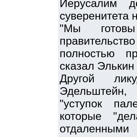
Иерусалим д
суверенитета 
"Мы готовы
правительство
полностью пр
сказал Элькин
Другой лик
Эдельштейн,
"уступок пал
которые "д
отдаленными 