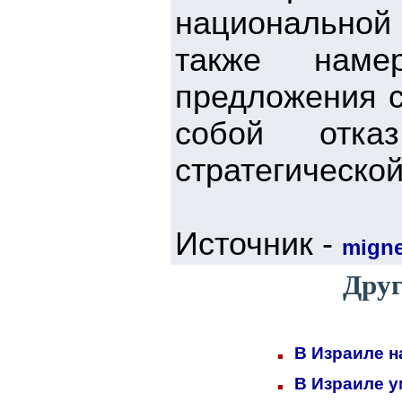
национально
также наме
предложения с
собой отк
стратегическо
Источник -
mign
Друг
В Израиле н
В Израиле у