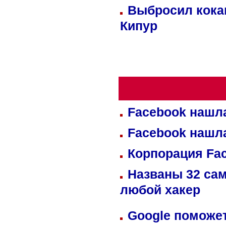
Выбросил кока
Кипур
Facebook нашл
Facebook нашл
Корпорация Fa
Названы 32 сам
любой хакер
Google поможет