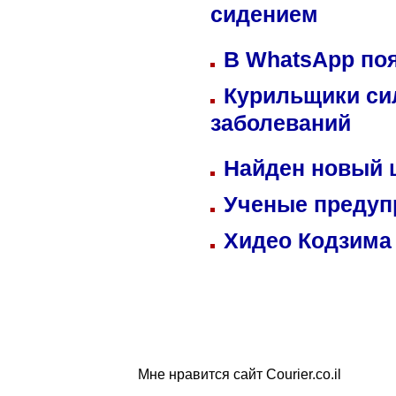
сидением
В WhatsApp по
Курильщики си
заболеваний
Найден новый
Ученые предуп
Хидео Кодзима
Мне нравится сайт Courier.co.il