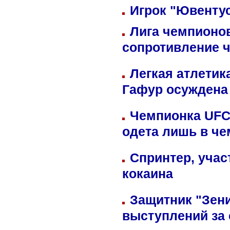
Игрок "Ювентус
Лига чемпионов
сопротивление 
Легкая атлетик
Гафур осуждена 
Чемпионка UFC
одета лишь в че
Спринтер, учас
кокаина
Защитник "Зен
выступлений за