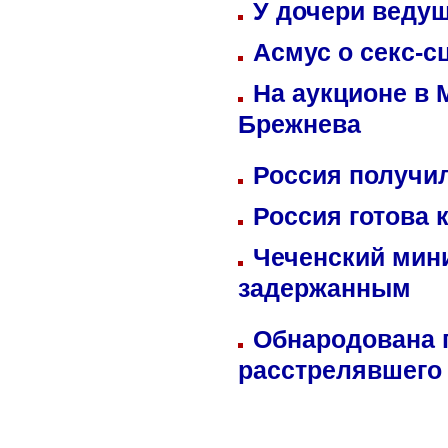
У дочери веду
Асмус о секс-с
На аукционе в 
Брежнева
Россия получил
Россия готова 
Чеченский мин
задержанным
Обнародована п
расстрелявшего