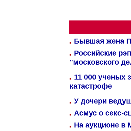
Бывшая жена П
Российские рэ
"московского де
11 000 ученых 
катастрофе
У дочери веду
Асмус о секс-с
На аукционе в 