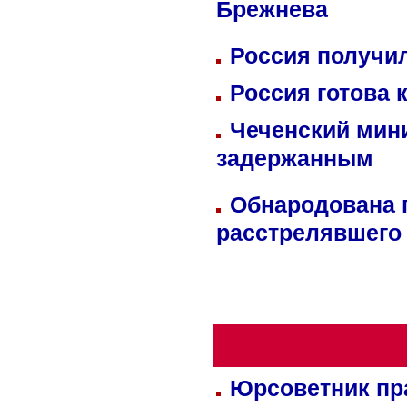
Брежнева
Россия получил
Россия готова 
Чеченский мин
задержанным
Обнародована п
расстрелявшего
Юрсоветник пр