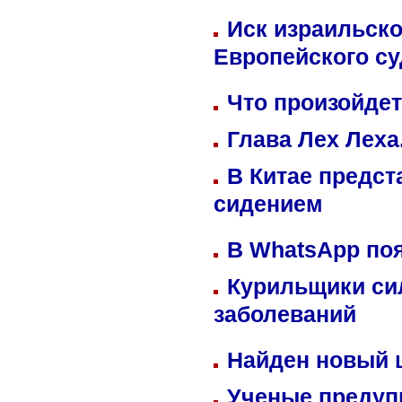
Иск израильско
Европейского су
Что произойдет
Глава Лех Леха
В Китае предст
сидением
В WhatsApp по
Курильщики си
заболеваний
Найден новый
Ученые предуп