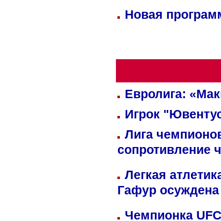
Новая программ
Евролига: «Ма
Игрок "Ювентус
Лига чемпионов
сопротивление 
Легкая атлетик
Гафур осуждена 
Чемпионка UFC