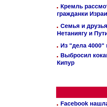
Кремль рассмо
гражданки Изра
Семья и друзь
Нетаниягу и Пут
Из "дела 4000"
Выбросил кока
Кипур
Facebook нашл