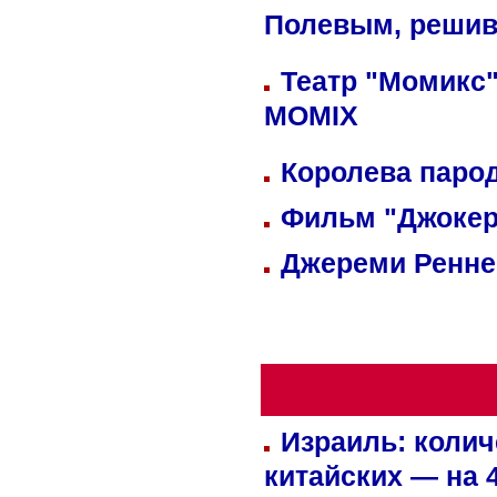
Полевым, решив
Театр "Момикс"
MOMIX
Королева парод
Фильм "Джокер
Джереми Реннер
Израиль: колич
китайских — на 