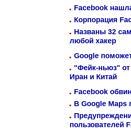
Facebook нашл
Корпорация Fa
Названы 32 сам
любой хакер
Google поможет
"Фейк-ньюз" от
Иран и Китай
Facebook обвин
В Google Maps 
Предупреждени
пользователей 