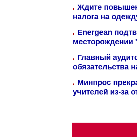
Ждите повышен
налога на одежд
Energean подтв
месторождении 
Главный аудит
обязательства 
Минпрос прекр
учителей из-за 