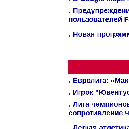
Предупреждени
пользователей 
Новая программ
Евролига: «Ма
Игрок "Ювентус
Лига чемпионов
сопротивление 
Легкая атлетик