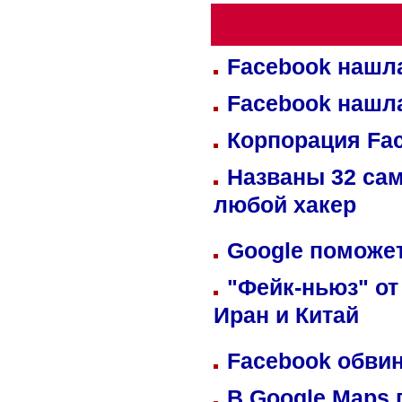
Facebook нашл
Facebook нашл
Корпорация Fa
Названы 32 сам
любой хакер
Google поможет
"Фейк-ньюз" от
Иран и Китай
Facebook обвин
В Google Maps 