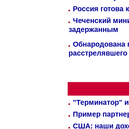
Россия готова 
Чеченский мин
задержанным
Обнародована п
расстрелявшего
"Терминатор" и
Пример партне
США: наши дох