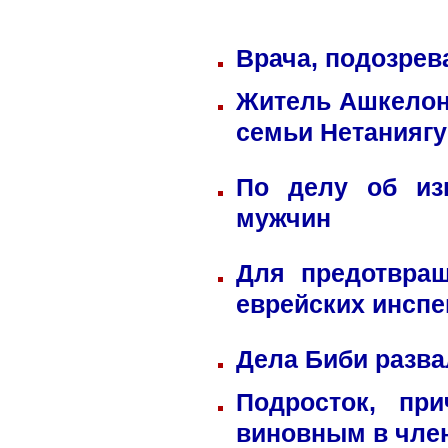
Врача, подозрев
Житель Ашкелона
семьи Нетаниягу
По делу об из
мужчин
Для предотвра
еврейских инспе
Дела Биби разва
Подросток, пр
виновным в член