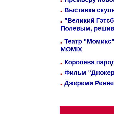
Выставка скуль
"Великий Гэтсб
Полевым, решив
Театр "Момикс"
MOMIX
Королева парод
Фильм "Джокер
Джереми Реннер