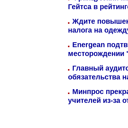
Гейтса в рейтин
Ждите повышен
налога на одежд
Energean подтв
месторождении 
Главный аудит
обязательства 
Минпрос прекр
учителей из-за 