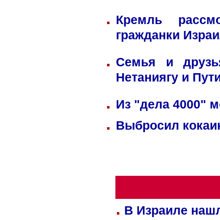
Кремль рассм
гражданки Изра
Семья и друзь
Нетаниягу и Пут
Из "дела 4000" м
Выбросил кокаин
В Израиле нашл