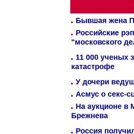
Бывшая жена П
Российские рэ
"московского де
11 000 ученых 
катастрофе
У дочери веду
Асмус о секс-с
На аукционе в 
Брежнева
Россия получил