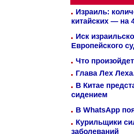
Израиль: колич
китайских — на 
Иск израильско
Европейского су
Что произойдет
Глава Лех Леха
В Китае предст
сидением
В WhatsApp по
Курильщики си
заболеваний