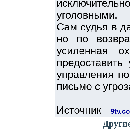
исключитель
уголовными.
Сам судья в д
но по возвр
усиленная ох
предоставить
управления тю
письмо с угроз
Источник -
9tv.co
Другие