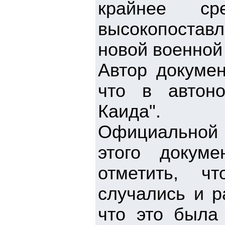
крайнее ср
высокопостав
новой военной 
Автор докумен
что в автоно
Каида".
Официальной 
этого докум
отметить, ч
случались и р
что это была