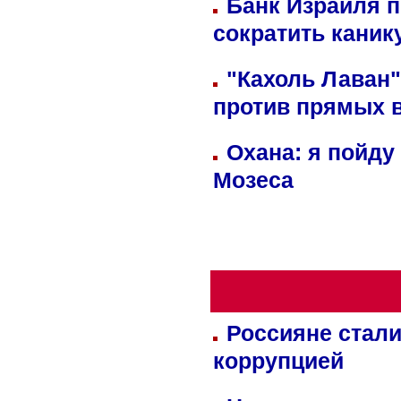
Банк Израиля п
сократить кани
"Кахоль Лаван
против прямых 
Охана: я пойду
Мозеса
Россияне стали
коррупцией