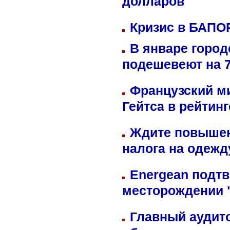
долларов
Кризис в БАПО
В январе город
подешевеют на 
Французский м
Гейтса в рейтин
Ждите повышен
налога на одежд
Energean подтв
месторождении 
Главный аудит