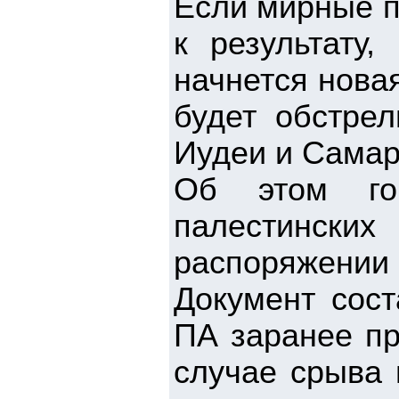
Если мирные п
к результату,
начнется нова
будет обстрел
Иудеи и Самар
Об этом гов
палестински
распоряжении г
Документ сост
ПА заранее пр
случае срыва 