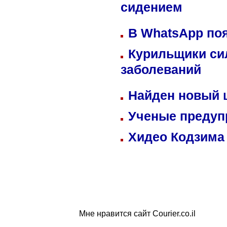
сидением
В WhatsApp по
Курильщики си
заболеваний
Найден новый
Ученые предуп
Хидео Кодзима
Мне нравится сайт Courier.co.il