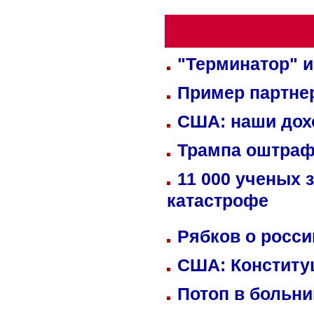
"Терминатор" и
Пример партне
США: наши дох
Трампа оштраф
11 000 ученых 
катастрофе
Рябков о росс
США: Конститу
Потоп в больн