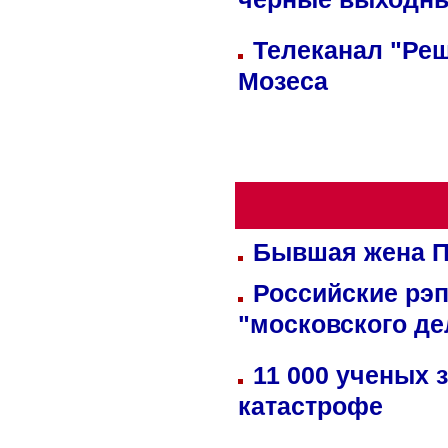
черные выходн
Телеканал "Реш
Мозеса
Бывшая жена П
Российские рэ
"московского де
11 000 ученых 
катастрофе