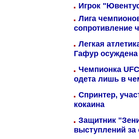
Игрок "Ювентус
Лига чемпионов
сопротивление 
Легкая атлетик
Гафур осуждена 
Чемпионка UFC
одета лишь в че
Спринтер, учас
кокаина
Защитник "Зен
выступлений за