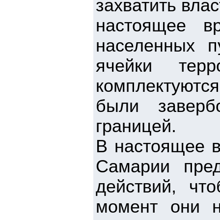
захватить влас
настоящее в
населенных п
ячейки тер
комплектуютс
были заверб
границей.
В настоящее 
Самарии пред
действий, чт
момент они н