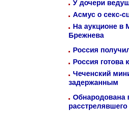
У дочери веду
Асмус о секс-с
На аукционе в 
Брежнева
Россия получил
Россия готова 
Чеченский мин
задержанным
Обнародована п
расстрелявшего