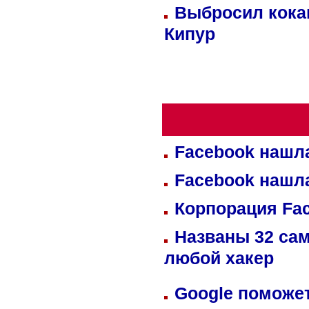
Выбросил кока
Кипур
Facebook нашл
Facebook нашл
Корпорация Fa
Названы 32 сам
любой хакер
Google поможет