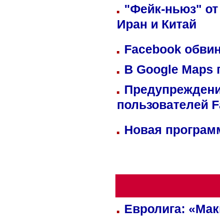
"Фейк-ньюз" от
Иран и Китай
Facebook обвин
В Google Maps 
Предупреждени
пользователей 
Новая программ
Евролига: «Ма