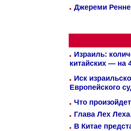
Джереми Реннер
Израиль: колич
китайских — на 
Иск израильско
Европейского су
Что произойдет
Глава Лех Леха
В Китае предст