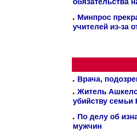
обязательства 
Минпрос прекр
учителей из-за 
Врача, подозре
Житель Ашкелон
убийству семьи 
По делу об изн
мужчин