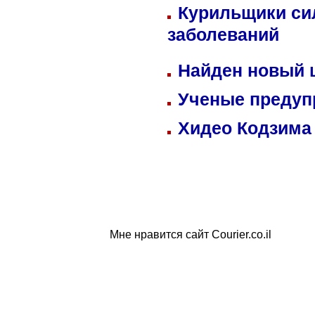
Курильщики си
заболеваний
Найден новый
Ученые предуп
Хидео Кодзима
Мне нравится сайт Courier.co.il