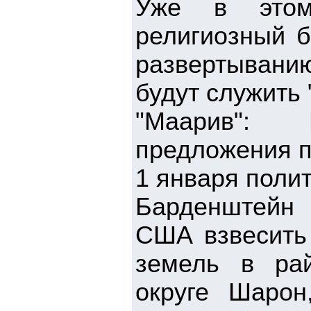
Уже в этом
религиозный б
развертывани
будут служить 
"Маарив": 
предложения п
1 января поли
Барденштейн
США взвесить
земель в рай
округе Шарон