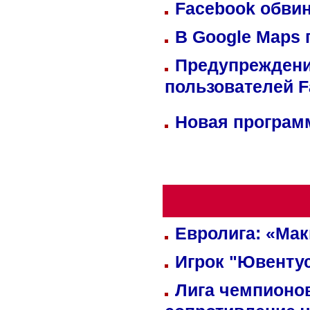
Facebook обвин
В Google Maps 
Предупреждени
пользователей 
Новая программ
Евролига: «Ма
Игрок "Ювентус
Лига чемпионов