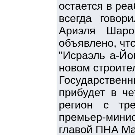
остается в ре
всегда говор
Ариэля Шаро
объявлено, что
"Исраэль а-Йо
новом строител
Государстве
прибудет в че
регион с тр
премьер-мин
главой ПНА М