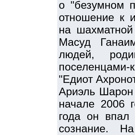
о "безумном п
отношение к и
на шахматной 
Масуд Ганаим
людей, род
поселенцами-к
"Едиот Ахроно
Ариэль Шарон 
начале 2006 г
года он впал
сознание. Н