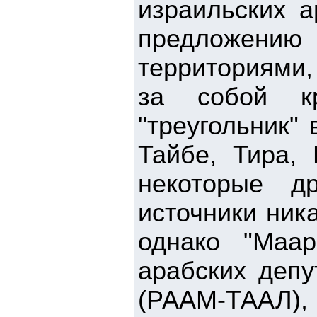
израильских а
предложению
территориями,
за собой кр
"треугольник"
Тайбе, Тира, 
некоторые д
источники ник
однако "Маар
арабских депу
(РААМ-ТААЛ), 