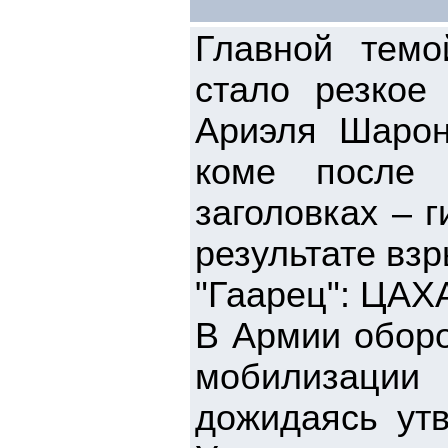
Главной темо
стало резкое
Ариэля Шарон
коме после 
заголовках – 
результате взр
"Гаарец": ЦАХ
В Армии оборо
мобилизации 
дожидаясь утв