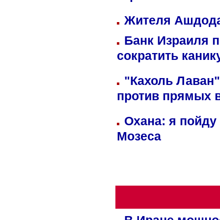
Жителя Ашдода
Банк Израиля п
сократить кани
"Кахоль Лаван
против прямых 
Охана: я пойду
Мозеса