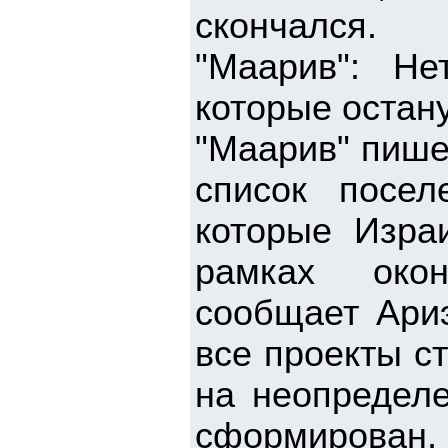
скончался.
"Маарив": Не
которые остан
"Маарив" пише
список посел
которые Израи
рамках окон
сообщает Ариэ
все проекты с
на неопределе
сформирован