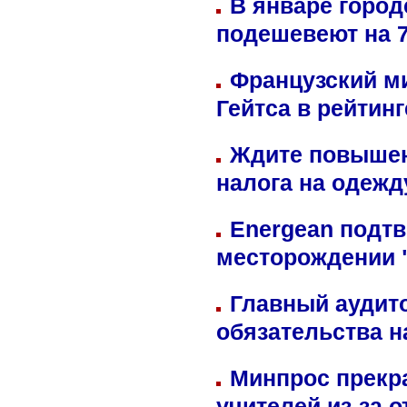
В январе город
подешевеют на 
Французский м
Гейтса в рейтин
Ждите повышен
налога на одежд
Energean подтв
месторождении 
Главный аудит
обязательства 
Минпрос прекр