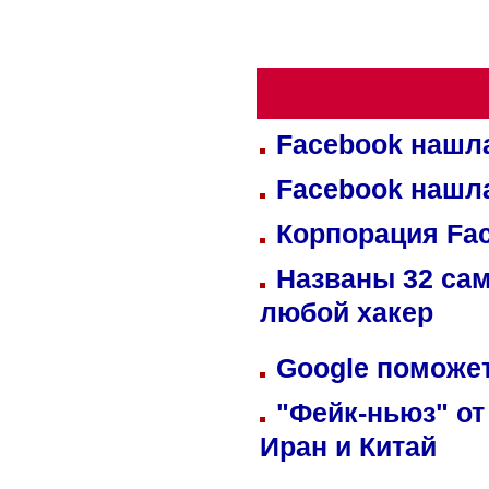
Facebook нашл
Facebook нашл
Корпорация Fa
Названы 32 сам
любой хакер
Google поможет
"Фейк-ньюз" от
Иран и Китай