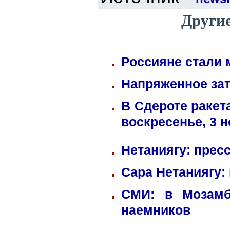
Други
Россияне стали 
Напряженное зат
В Сдероте ракет
воскресенье, 3 
Нетаниягу: прес
Сара Нетаниягу:
СМИ: в Мозамб
наемников