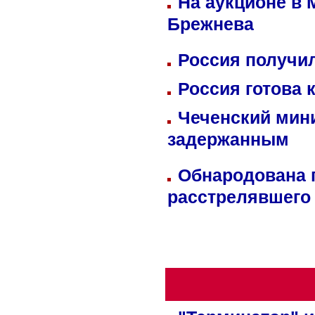
На аукционе в 
Брежнева
Россия получил
Россия готова 
Чеченский мин
задержанным
Обнародована п
расстрелявшего