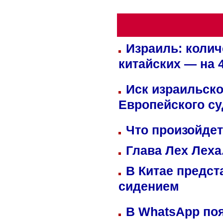
Израиль: колич
китайских — на 
Иск израильско
Европейского су
Что произойдет
Глава Лех Леха
В Китае предст
сидением
В WhatsApp по