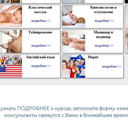
Классический
Кинезиология и
массаж
остеопатия
подробнее >>
подробнее >>
Тейпирование
Маникюр и
педикюр
подробнее >>
подробнее >>
Английский язык
Иврит
подробнее >>
подробнее >>