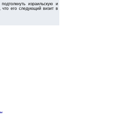
подтолкнуть израильскую и
 что его следующий визит в
лы