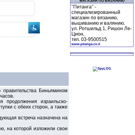
МАГАЗИН ПО ВЯЗАНИЮ
"Питанга" -
специализированный
магазин по вязанию,
вышиванию и валянию.
ул. Ротшильд 1, Ришон Ле-
Цион,
тел. 03-9500515
www.pitanga.co.il
го правительства Биньямином
часов.
 продолжения израильско-
пки с обеих сторон, а также
едующая встреча назначена на
ю, на которой изложили свои