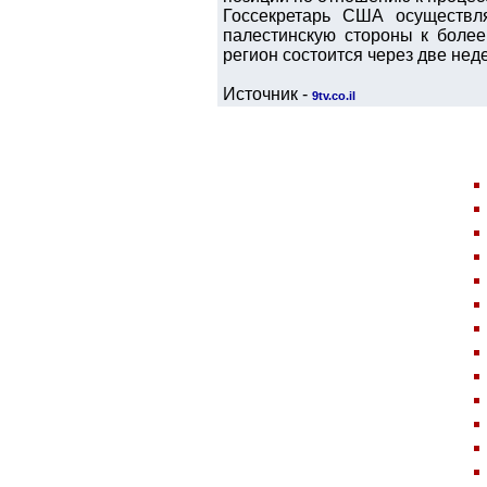
Госсекретарь США осуществл
палестинскую стороны к более
регион состоится через две нед
Источник -
9tv.co.il