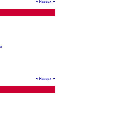
Наверх
ии
Наверх