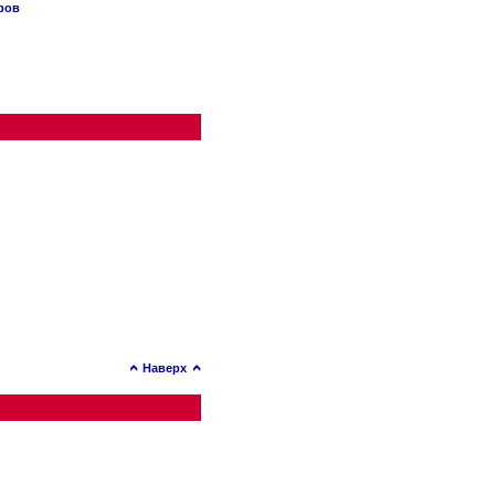
ров
Наверх