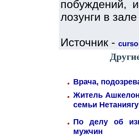
побуждений, и
лозунги в зале
Источник -
cursor
Другие
Врача, подозрев
Житель Ашкелона
семьи Нетаниягу
По делу об из
мужчин