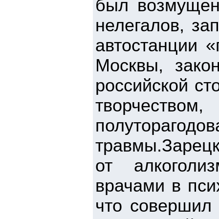
был возмущен
нелегалов, за
автостанции «
Москвы, зако
российской ст
творчеством,
полуторагодов
травмы.Зарецк
от алкоголи
врачами в пси
что совершил 