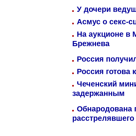
У дочери веду
Асмус о секс-с
На аукционе в 
Брежнева
Россия получил
Россия готова 
Чеченский мин
задержанным
Обнародована п
расстрелявшего