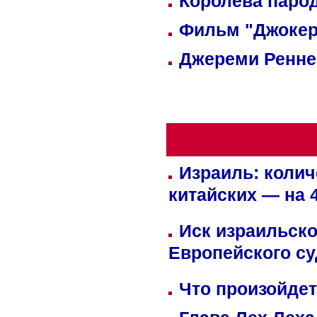
Королева парод
Фильм "Джокер
Джереми Реннер
Израиль: колич
китайских — на 
Иск израильско
Европейского су
Что произойдет