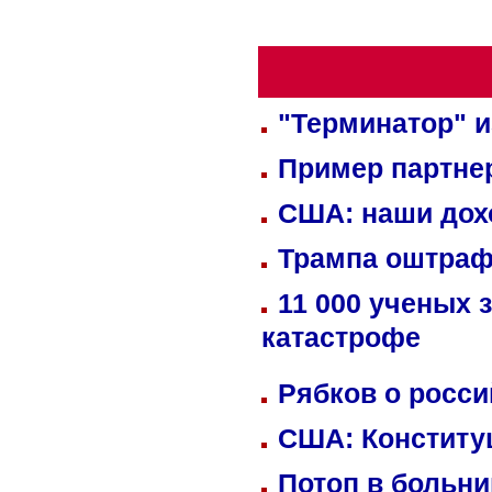
"Терминатор" и
Пример партне
США: наши дох
Трампа оштраф
11 000 ученых 
катастрофе
Рябков о росс
США: Конститу
Потоп в больн