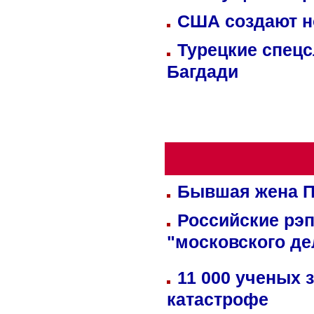
США создают н
Турецкие спецс
Багдади
Бывшая жена П
Российские рэ
"московского де
11 000 ученых 
катастрофе