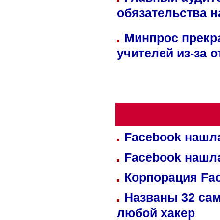
обязательства 
Минпрос прекр
учителей из-за 
Facebook нашл
Facebook нашл
Корпорация Fa
Названы 32 сам
любой хакер