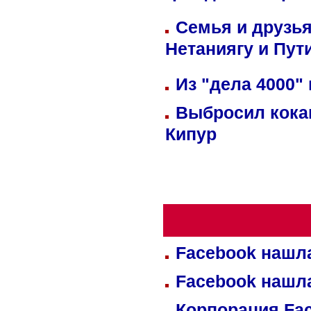
Семья и друзь
Нетаниягу и Пут
Из "дела 4000"
Выбросил кока
Кипур
Facebook нашл
Facebook нашл
Корпорация Fa