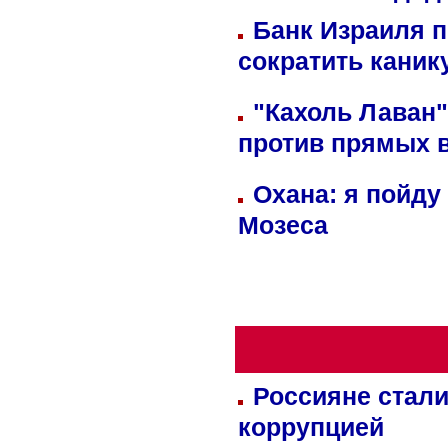
Банк Израиля п
сократить кани
"Кахоль Лаван
против прямых 
Охана: я пойду
Мозеса
Россияне стали
коррупцией