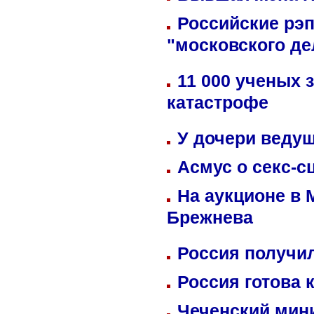
Российские рэ
"московского де
11 000 ученых 
катастрофе
У дочери веду
Асмус о секс-с
На аукционе в 
Брежнева
Россия получил
Россия готова 
Чеченский мин