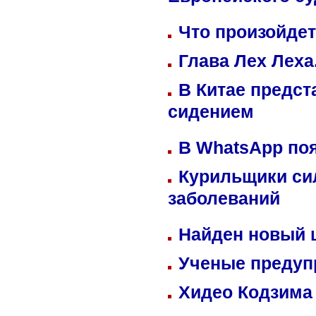
Европейского су
Что произойдет
Глава Лех Леха
В Китае предст
сидением
В WhatsApp по
Курильщики си
заболеваний
Найден новый
Ученые предуп
Хидео Кодзима