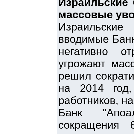
Израильские 
массовые ув
Израильские
вводимые Банк
негативно о
угрожают мас
решил сократи
на 2014 год
работников, на
Банк "Апоа
сокращения 