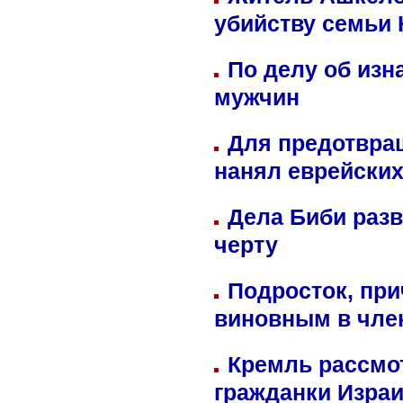
убийству семьи 
По делу об изн
мужчин
Для предотвра
нанял еврейских
Дела Биби разв
черту
Подросток, при
виновным в член
Кремль рассмо
гражданки Изра