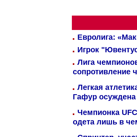
Евролига: «Ма
Игрок "Ювентус
Лига чемпионов
сопротивление 
Легкая атлетик
Гафур осуждена 
Чемпионка UFC
одета лишь в че