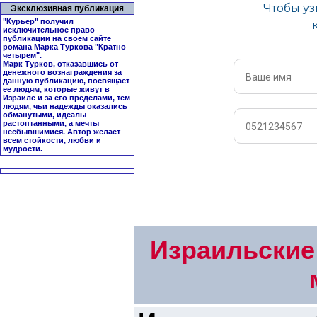
Эксклюзивная публикация
"Курьер" получил
исключительное право
публикации на своем сайте
романа Марка Туркова "
Кратно
четырем
".
Марк Турков, отказавшись от
денежного вознаграждения за
данную публикацию, посвящает
ее людям, которые живут в
Израиле и за его пределами, тем
людям, чьи надежды оказались
обманутыми, идеалы
растоптанными, а мечты
несбывшимися. Автор желает
всем стойкости, любви и
мудрости.
Израильские 