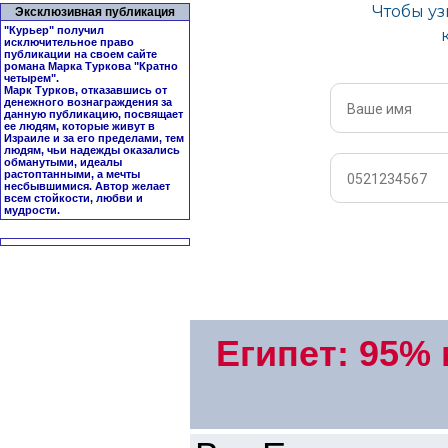
Эксклюзивная публикация
"Курьер" получил
исключительное право
публикации на своем сайте
романа Марка Туркова "
Кратно
четырем
".
Марк Турков, отказавшись от
денежного вознаграждения за
данную публикацию, посвящает
ее людям, которые живут в
Израиле и за его пределами, тем
людям, чьи надежды оказались
обманутыми, идеалы
растоптанными, а мечты
несбывшимися. Автор желает
всем стойкости, любви и
мудрости.
Египет: 95%