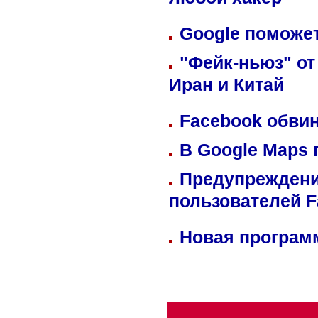
любой хакер
Google поможет
"Фейк-ньюз" от
Иран и Китай
Facebook обвин
В Google Maps 
Предупреждени
пользователей 
Новая программ