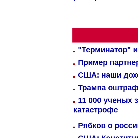
"Терминатор" и
Пример партне
США: наши дох
Трампа оштраф
11 000 ученых 
катастрофе
Рябков о росс