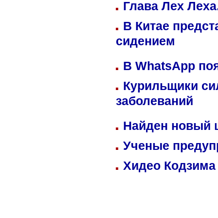
Глава Лех Леха
В Китае предст
сидением
В WhatsApp по
Курильщики си
заболеваний
Найден новый
Ученые предуп
Хидео Кодзима