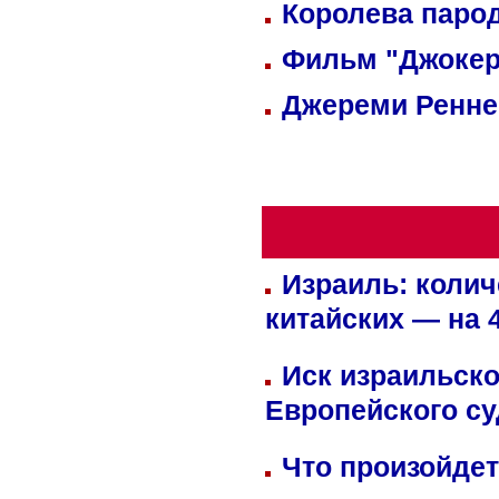
Королева парод
Фильм "Джокер
Джереми Реннер
Израиль: колич
китайских — на 
Иск израильско
Европейского су
Что произойдет