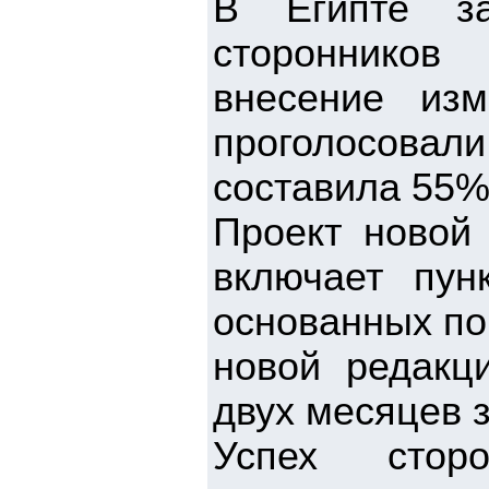
В Египте за
сторонников
внесение из
проголосов
составила 55%
Проект новой 
включает пун
основанных по
новой редакц
двух месяцев 
Успех стор