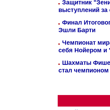
Защитник "Зен
выступлений за
Финал Итоговог
Эшли Барти
Чемпионат мир
себя Нойером и 
Шахматы Фишер
стал чемпионом