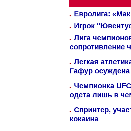
Евролига: «Ма
Игрок "Ювентус
Лига чемпионов
сопротивление 
Легкая атлетик
Гафур осуждена 
Чемпионка UFC
одета лишь в че
Спринтер, учас
кокаина