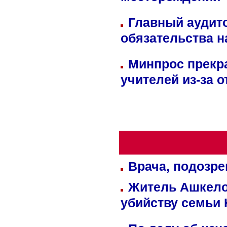
месторождении 
Главный аудит
обязательства 
Минпрос прекр
учителей из-за 
Врача, подозре
Житель Ашкелон
убийству семьи 