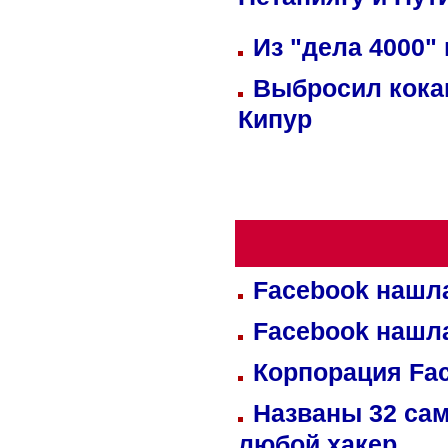
Нетаниягу и Пут
Из "дела 4000"
Выбросил кока
Кипур
Facebook нашл
Facebook нашл
Корпорация Fa
Названы 32 сам