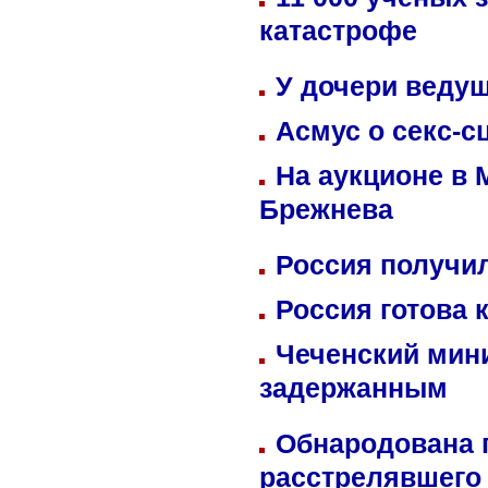
катастрофе
У дочери веду
Асмус о секс-с
На аукционе в 
Брежнева
Россия получил
Россия готова 
Чеченский мин
задержанным
Обнародована п
расстрелявшего