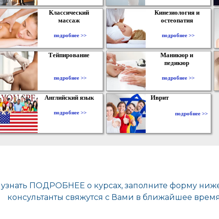
Классический
Кинезиология и
массаж
остеопатия
подробнее >>
подробнее >>
Тейпирование
Маникюр и
педикюр
подробнее >>
подробнее >>
Английский язык
Иврит
подробнее >>
подробнее >>