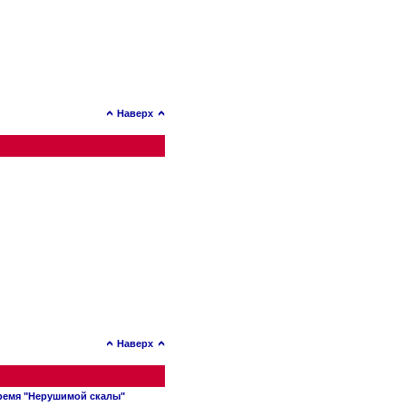
Наверх
Наверх
время "Нерушимой скалы"