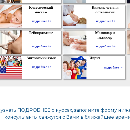
Классический
Кинезиология и
массаж
остеопатия
подробнее >>
подробнее >>
Тейпирование
Маникюр и
педикюр
подробнее >>
подробнее >>
Английский язык
Иврит
подробнее >>
подробнее >>