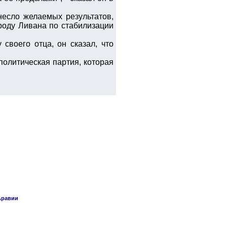
несло желаемых результатов,
роду Ливана по стабилизации
своего отца, он сказал, что
 политическая партия, которая
Аравии