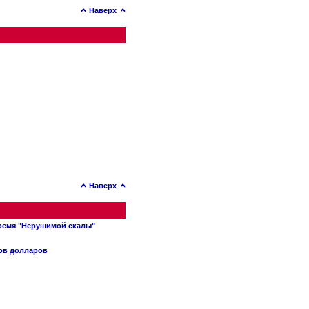
Наверх
Наверх
время "Нерушимой скалы"
нов долларов