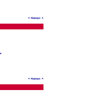
Наверх
ии
Наверх