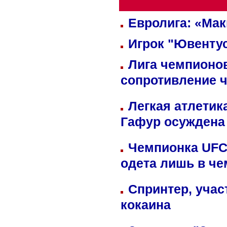
Евролига: «Ма
Игрок "Ювентус
Лига чемпионов
сопротивление 
Легкая атлетик
Гафур осуждена 
Чемпионка UFC
одета лишь в че
Спринтер, учас
кокаина