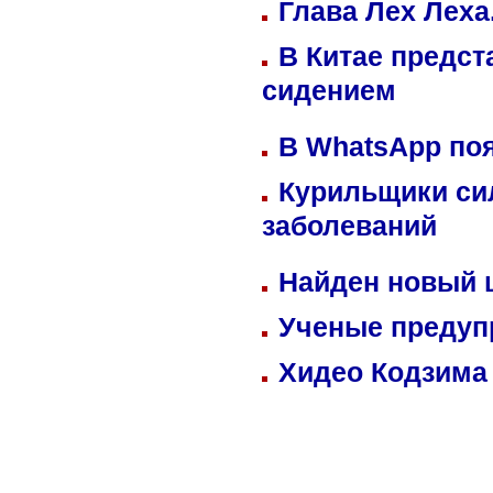
Глава Лех Леха
В Китае предст
сидением
В WhatsApp по
Курильщики си
заболеваний
Найден новый
Ученые предуп
Хидео Кодзима