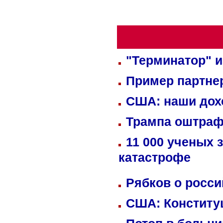
"Терминатор" и
Пример партне
США: наши дох
Трампа оштраф
11 000 ученых 
катастрофе
Рябков о росс
США: Конститу