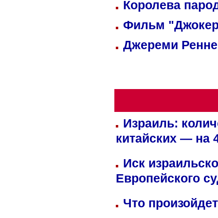
Королева парод
Фильм "Джокер
Джереми Реннер
Израиль: колич
китайских — на 
Иск израильско
Европейского су
Что произойдет