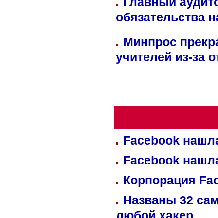
Главный аудит
обязательства 
Минпрос прекр
учителей из-за 
Facebook нашл
Facebook нашл
Корпорация Fa
Названы 32 сам