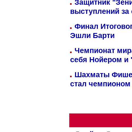
Защитник "Зен
выступлений за
Финал Итоговог
Эшли Барти
Чемпионат мир
себя Нойером и 
Шахматы Фишер
стал чемпионом