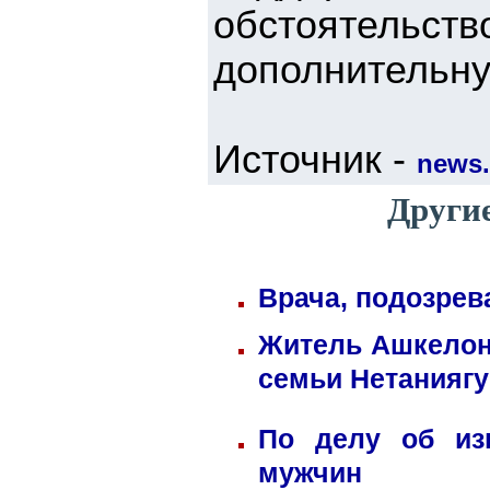
обстоятельс
дополнительну
Источник -
news.
Другие
Врача, подозрев
Житель Ашкелона
семьи Нетаниягу
По делу об из
мужчин