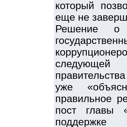
который позв
еще не заверш
Решение о
государственн
коррупционе
следующей 
правительств
уже «объяс
правильное р
пост главы 
поддержке