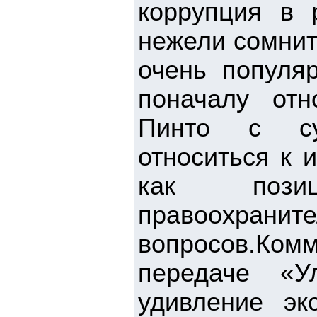
коррупция в 
нежели сомнит
очень популяр
поначалу отн
Пинто с суг
относиться к 
как позиц
правоохраните
вопросов.Комм
передаче «У
удивление эк