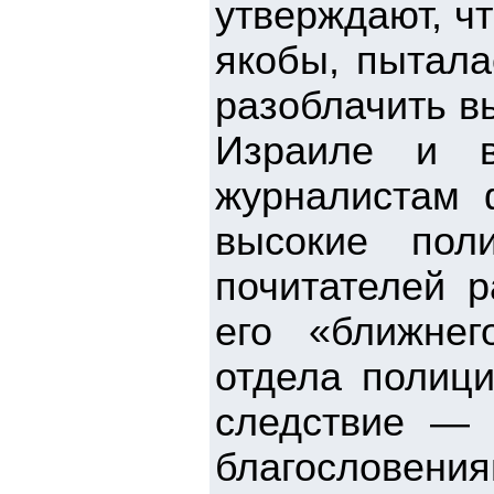
утверждают, ч
якобы, пытала
разоблачить в
Израиле и в
журналистам 
высокие пол
почитателей р
его «ближнег
отдела полици
следствие — 
благословен