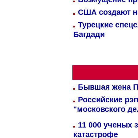
США создают н
Турецкие спецс
Багдади
Бывшая жена П
Российские рэ
"московского де
11 000 ученых 
катастрофе