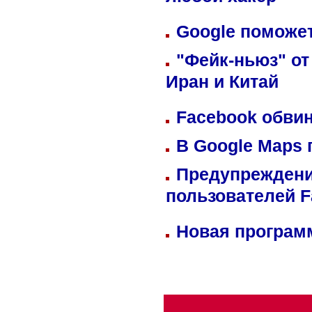
любой хакер
Google поможет
"Фейк-ньюз" от
Иран и Китай
Facebook обвин
В Google Maps 
Предупреждени
пользователей 
Новая программ