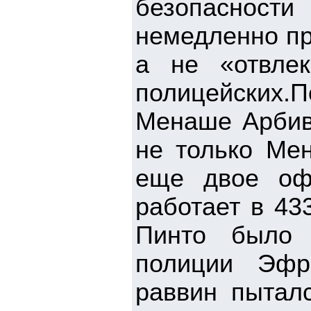
безопасности
немедленно пр
а не «отвлек
полицейских.
Менаше Арбива
не только Мен
еще двое оф
работает в 43
Пинто было 
полиции Эфр
раввин пыталс