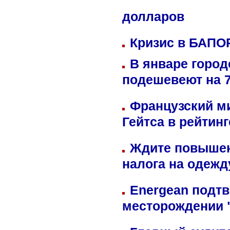
долларов
Кризис в БАПО
В январе город
подешевеют на 
Французский м
Гейтса в рейтин
Ждите повышен
налога на одежд
Energean подтв
месторождении 