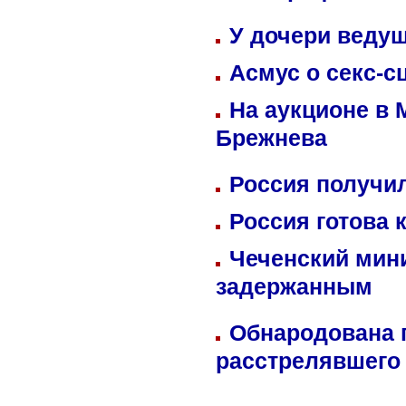
У дочери веду
Асмус о секс-с
На аукционе в 
Брежнева
Россия получил
Россия готова 
Чеченский мин
задержанным
Обнародована п
расстрелявшего