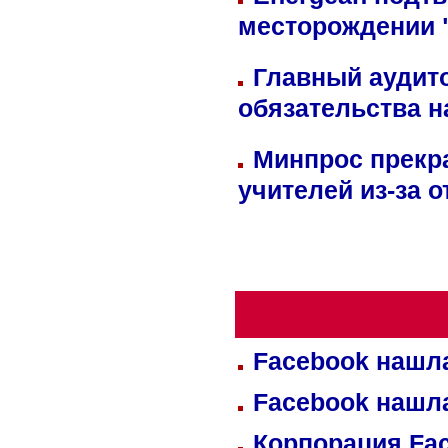
месторождении 
Главный аудит
обязательства 
Минпрос прекр
учителей из-за 
Facebook нашл
Facebook нашл
Корпорация Fa