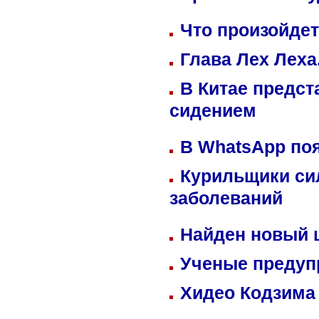
Что произойдет
Глава Лех Леха
В Китае предст
сидением
В WhatsApp по
Курильщики си
заболеваний
Найден новый
Ученые предуп
Хидео Кодзима