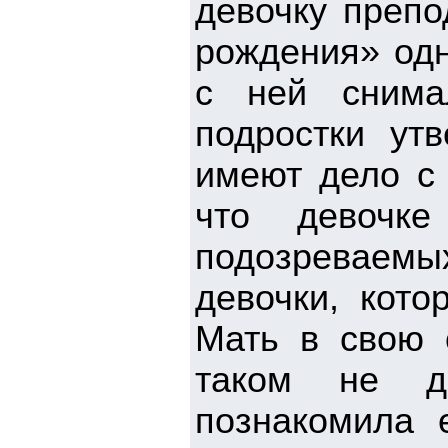
девочку препо
рождения» одн
с ней снима
подростки ут
имеют дело с 
что девочк
подозреваем
девочки, кото
Мать в свою 
таком не до
познакомила 