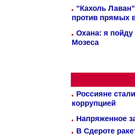
"Кахоль Лаван
против прямых 
Охана: я пойду
Мозеса
Россияне стали
коррупцией
Напряженное за
В Сдероте раке