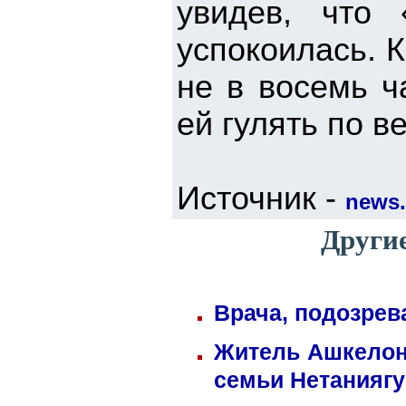
увидев, что
успокоилась. 
не в восемь ч
ей гулять по в
Источник -
news.
Другие
Врача, подозрев
Житель Ашкелона
семьи Нетаниягу