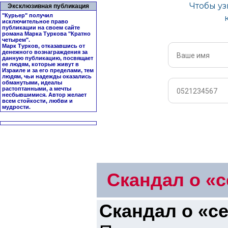
Эксклюзивная публикация
"Курьер" получил
исключительное право
публикации на своем сайте
романа Марка Туркова "
Кратно
четырем
".
Марк Турков, отказавшись от
денежного вознаграждения за
данную публикацию, посвящает
ее людям, которые живут в
Израиле и за его пределами, тем
людям, чьи надежды оказались
обманутыми, идеалы
растоптанными, а мечты
несбывшимися. Автор желает
всем стойкости, любви и
мудрости.
Скандал о «с
Скандал о «с