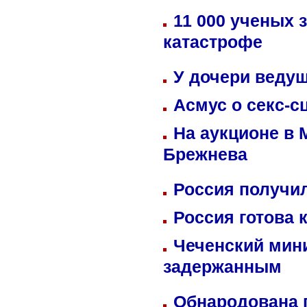
11 000 ученых 
катастрофе
У дочери веду
Асмус о секс-с
На аукционе в 
Брежнева
Россия получил
Россия готова 
Чеченский мин
задержанным
Обнародована п