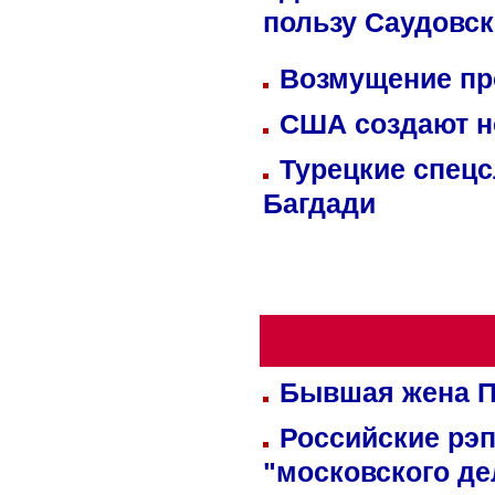
пользу Саудовс
Возмущение пр
США создают н
Турецкие спецс
Багдади
Бывшая жена П
Российские рэ
"московского де