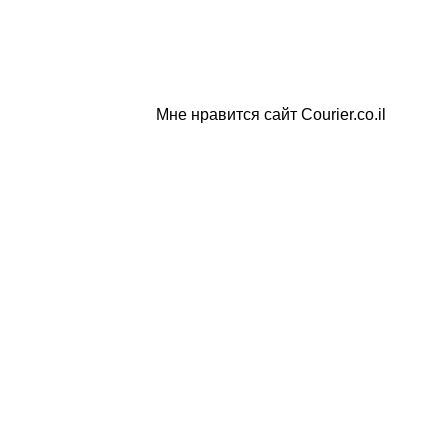
Мне нравится сайт Courier.co.il