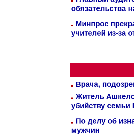
обязательства 
Минпрос прекр
учителей из-за 
Врача, подозре
Житель Ашкелон
убийству семьи 
По делу об изн
мужчин