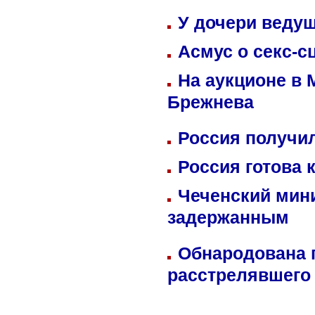
У дочери веду
Асмус о секс-с
На аукционе в 
Брежнева
Россия получил
Россия готова 
Чеченский мин
задержанным
Обнародована п
расстрелявшего