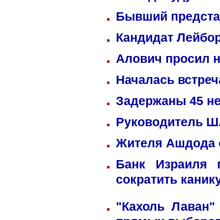
Бывший предста
Кандидат Лейбор
Алович просил н
Началась встреч
Задержаны 45 не
Руководитель ША
Жителя Ашдода 
Банк Израиля 
сократить каник
"Кахоль Лаван"