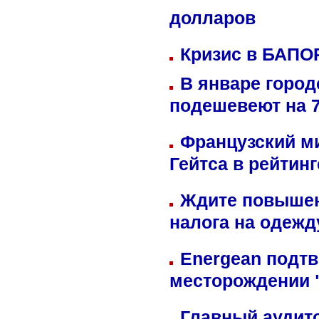
долларов
Кризис в БАПО
В январе город
подешевеют на 
Французский м
Гейтса в рейтин
Ждите повышен
налога на одежд
Energean подтв
месторождении 
Главный аудит