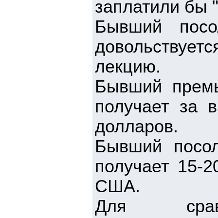
заплатили бы "
Бывший пос
довольствуе
лекцию.
Бывший премь
получает за 
долларов.
Бывший посо
получает 15-2
США.
Для срав