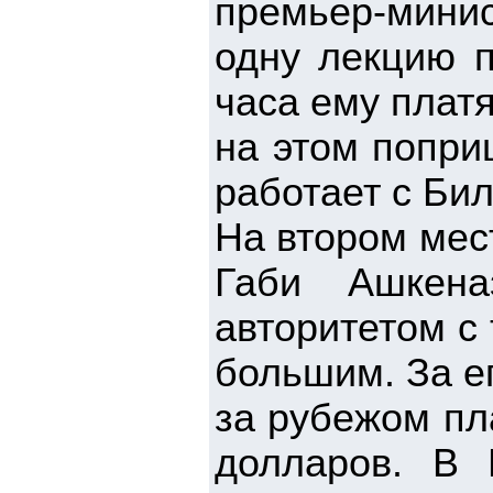
премьер-мини
одну лекцию 
часа ему платя
на этом попри
работает с Би
На втором мес
Габи Ашкен
авторитетом с
большим. За е
за рубежом пл
долларов. В