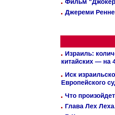
Фильм "Джокер
Джереми Реннер
Израиль: колич
китайских — на 
Иск израильско
Европейского су
Что произойдет
Глава Лех Леха