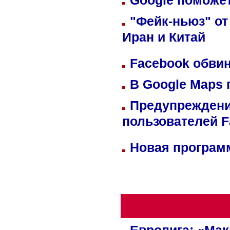
Google поможет
"Фейк-ньюз" от
Иран и Китай
Facebook обвин
В Google Maps 
Предупреждени
пользователей 
Новая программ