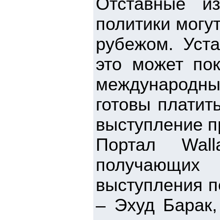
Отставные и
политики могу
рубежом. Уст
это может пок
международны
готовы платит
выступление п
Портал Wall
получающих
выступления п
– Эхуд Барак