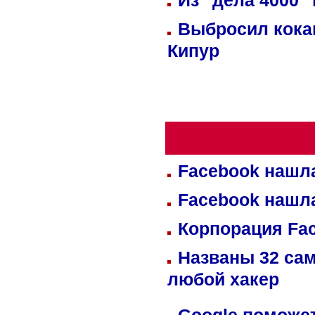
Из "дела 4000"
Выбросил кока
Кипур
Facebook нашл
Facebook нашл
Корпорация Fa
Названы 32 сам
любой хакер