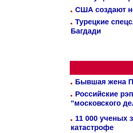
США создают н
Турецкие спецс
Багдади
Бывшая жена П
Российские рэ
"московского де
11 000 ученых 
катастрофе