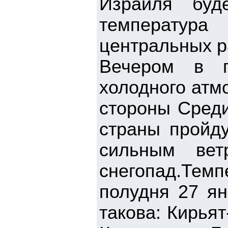
Израиля буд
температура
центральных р
Вечером в п
холодного атм
стороны Среди
страны пройд
сильным вет
снегопад.Те
полудня 27 ян
такова: Кирьят