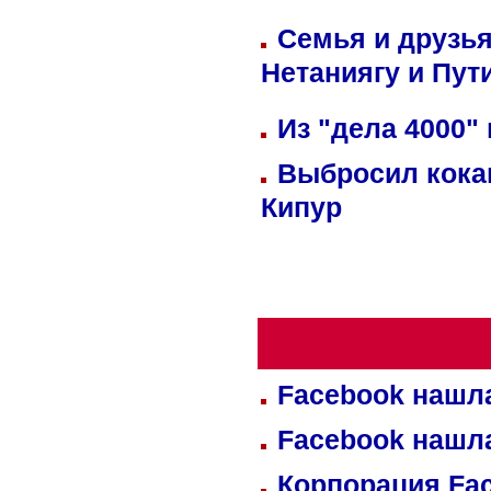
Семья и друзь
Нетаниягу и Пут
Из "дела 4000"
Выбросил кока
Кипур
Facebook нашл
Facebook нашл
Корпорация Fa