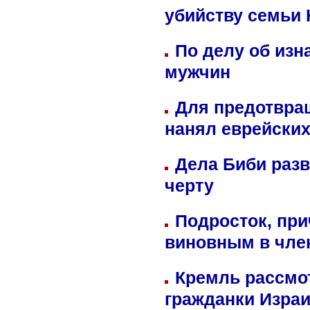
убийству семьи 
По делу об изн
мужчин
Для предотвра
нанял еврейских
Дела Биби разв
черту
Подросток, при
виновным в член
Кремль рассмо
гражданки Изра