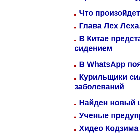
Что произойдет
Глава Лех Леха
В Китае предст
сидением
В WhatsApp по
Курильщики си
заболеваний
Найден новый
Ученые предуп
Хидео Кодзима