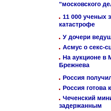
"московского де
11 000 ученых 
катастрофе
У дочери веду
Асмус о секс-с
На аукционе в 
Брежнева
Россия получил
Россия готова 
Чеченский мин
задержанным