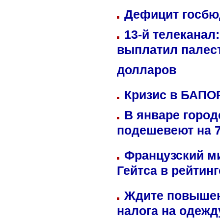
Дефицит госбюд
13-й телеканал
выплатил палес
долларов
Кризис в БАПО
В январе город
подешевеют на 
Французский м
Гейтса в рейтин
Ждите повышен
налога на одежд