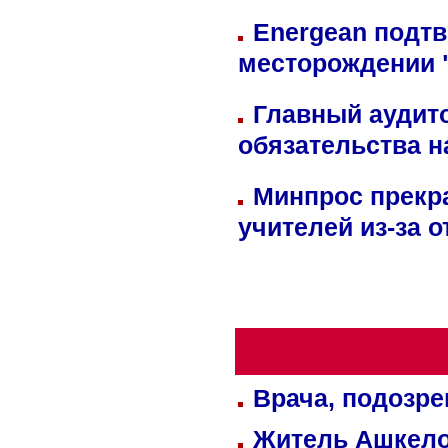
Energean подтв
месторождении 
Главный аудит
обязательства 
Минпрос прекр
учителей из-за 
Врача, подозре
Житель Ашкелон