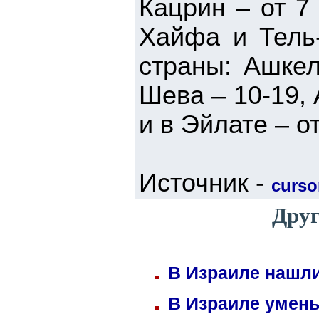
Кацрин – от 7 
Хайфа и Тель-
страны: Ашкел
Шева – 10-19, 
и в Эйлате – о
Источник -
cursor
Друг
В Израиле нашли
В Израиле умень