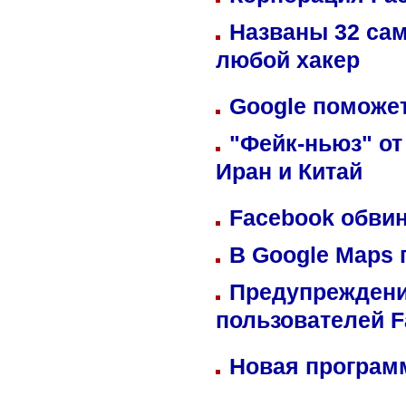
Названы 32 сам
любой хакер
Google поможет
"Фейк-ньюз" от
Иран и Китай
Facebook обвин
В Google Maps 
Предупреждени
пользователей 
Новая программ