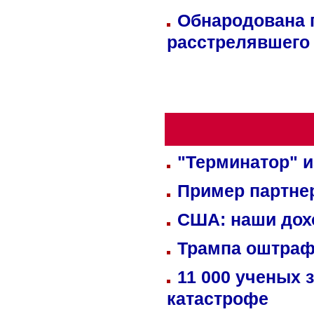
Обнародована п
расстрелявшего
"Терминатор" и
Пример партне
США: наши дох
Трампа оштраф
11 000 ученых 
катастрофе