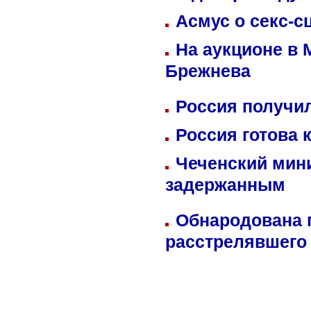
Асмус о секс-с
На аукционе в 
Брежнева
Россия получил
Россия готова 
Чеченский мин
задержанным
Обнародована п
расстрелявшего