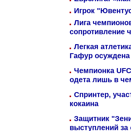
Игрок "Ювентус
Лига чемпионов
сопротивление 
Легкая атлетик
Гафур осуждена 
Чемпионка UFC
одета лишь в че
Спринтер, учас
кокаина
Защитник "Зен
выступлений за