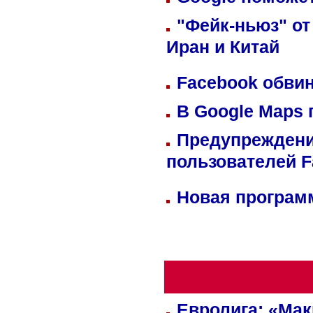
"Фейк-ньюз" от
Иран и Китай
Facebook обвин
В Google Maps 
Предупреждени
пользователей 
Новая программ
Евролига: «Ма