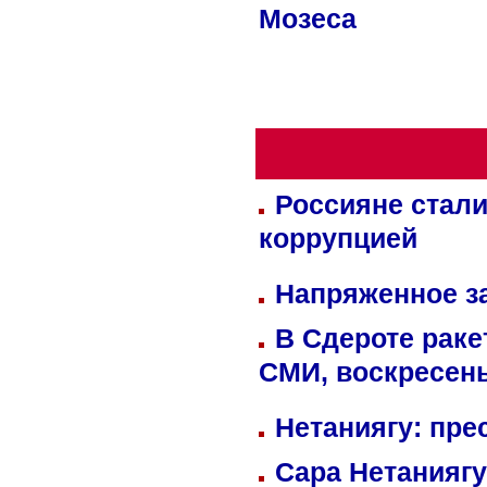
Мозеса
Россияне стали
коррупцией
Напряженное за
В Сдероте раке
СМИ, воскресень
Нетаниягу: пре
Сара Нетаниягу