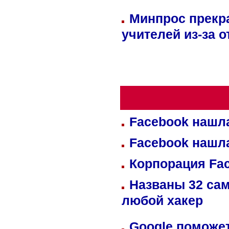
Минпрос прекр
учителей из-за 
Facebook нашл
Facebook нашл
Корпорация Fa
Названы 32 сам
любой хакер
Google поможет