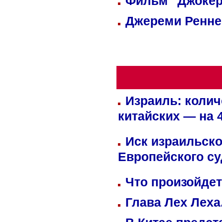
Фильм "Джокер
Джереми Реннер
Израиль: колич
китайских — на 
Иск израильско
Европейского су
Что произойдет
Глава Лех Леха