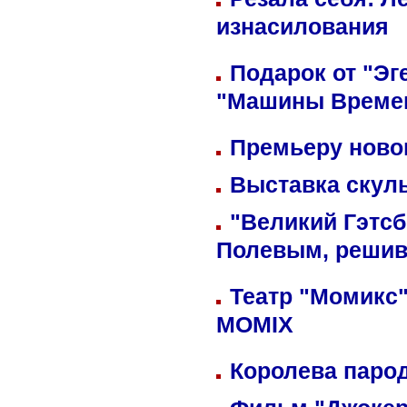
изнасилования
Подарок от "Эг
"Машины Време
Премьеру новог
Выставка скуль
"Великий Гэтсб
Полевым, решив
Театр "Момикс"
MOMIX
Королева парод