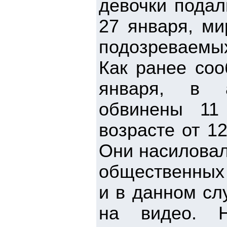
девочки подал
27 января, ми
подозреваемых
Как ранее соо
января, в а
обвинены 11
возрасте от 1
Они насиловал
общественных 
и в данном сл
на видео. Н