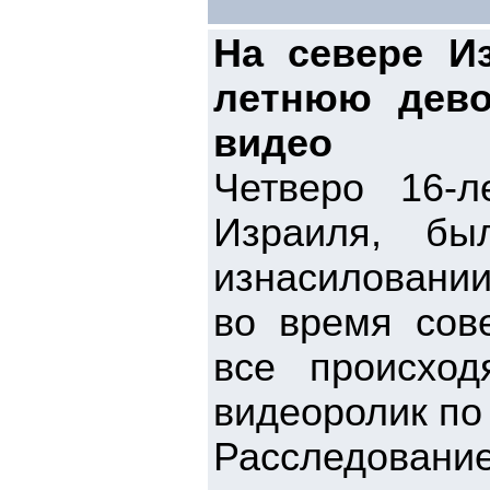
На севере И
летнюю дево
видео
Четверо 16-л
Израиля, бы
изнасиловании
во время сов
все происхо
видеоролик по
Расследование