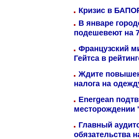
Кризис в БАПО
В январе город
подешевеют на 
Французский м
Гейтса в рейтин
Ждите повышен
налога на одежд
Energean подтв
месторождении 
Главный аудит
обязательства 