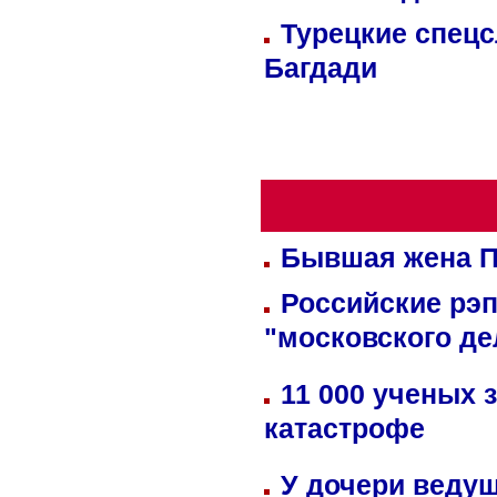
Турецкие спецс
Багдади
Бывшая жена П
Российские рэ
"московского де
11 000 ученых 
катастрофе
У дочери веду