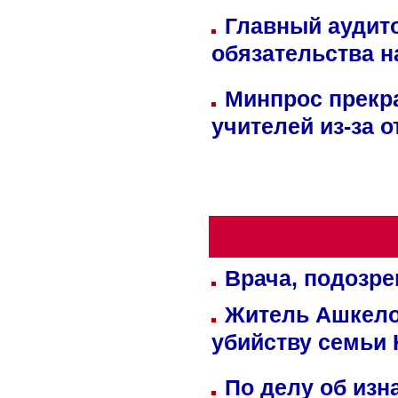
Главный аудит
обязательства 
Минпрос прекр
учителей из-за 
Врача, подозре
Житель Ашкелон
убийству семьи 
По делу об изн