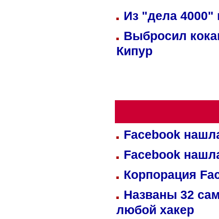
Из "дела 4000"
Выбросил кока
Кипур
Facebook нашл
Facebook нашл
Корпорация Fa
Названы 32 сам
любой хакер