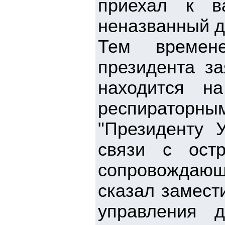
приехал к в
неназванный д
Тем времене
президента за
находится н
респираторны
"Президенту 
связи с ост
сопровождаю
сказал замест
управления 