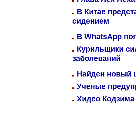
В Китае предст
сидением
В WhatsApp по
Курильщики си
заболеваний
Найден новый
Ученые предуп
Хидео Кодзима