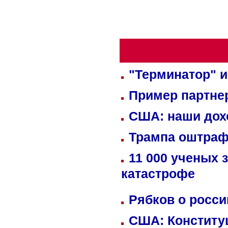
"Терминатор" и
Пример партне
США: наши дох
Трампа оштраф
11 000 ученых 
катастрофе
Рябков о росс
США: Конститу