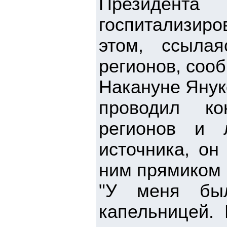
Президента
госпитализир
этом, ссыла
регионов, сооб
Накануне Янук
проводил ко
регионов и 
источника, он
ним прямиком 
"У меня был
капельницей. 