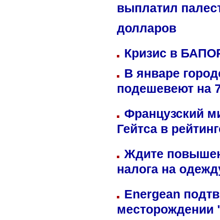
выплатил палес
долларов
Кризис в БАПО
В январе город
подешевеют на 
Французский м
Гейтса в рейтин
Ждите повышен
налога на одежд
Energean подтв
месторождении 