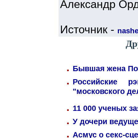
Александр Орд
Источник -
nashe.
Др
Бывшая жена Пот
Российские р
"московского де
11 000 ученых з
У дочери ведуще
Асмус о секс-сц