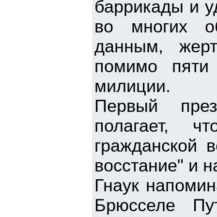
баррикады и у
во многих о
данным, жерт
помимо пяти 
милиции.
Первый през
полагает, ч
гражданской в
восстание" и 
Гнаук напомин
Брюсселе Пу