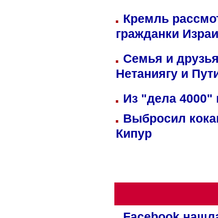
Кремль рассмо
гражданки Изра
Семья и друзь
Нетаниягу и Пут
Из "дела 4000"
Выбросил кока
Кипур
Facebook нашл