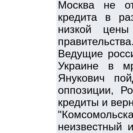
Москва не от
кредита в р
низкой цен
правительства
Ведущие росс
Украине в мр
Янукович по
оппозиции, Р
кредиты и верн
"Комсомоль
неизвестный и