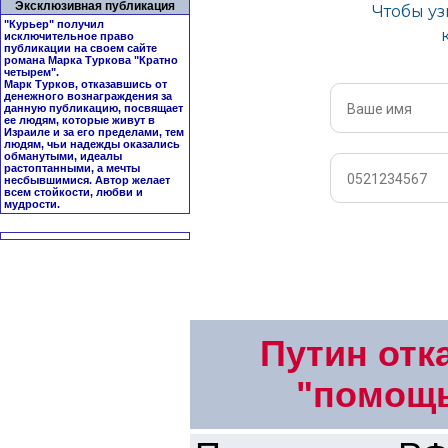
Эксклюзивная публикация
"Курьер" получил
исключительное право
публикации на своем сайте
романа Марка Туркова "
Кратно
четырем
".
Марк Турков, отказавшись от
денежного вознаграждения за
данную публикацию, посвящает
ее людям, которые живут в
Израиле и за его пределами, тем
людям, чьи надежды оказались
обманутыми, идеалы
растоптанными, а мечты
несбывшимися. Автор желает
всем стойкости, любви и
мудрости.
Путин отк
"помощь