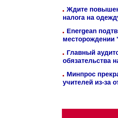
Ждите повышен
налога на одежд
Energean подтв
месторождении 
Главный аудит
обязательства 
Минпрос прекр
учителей из-за 