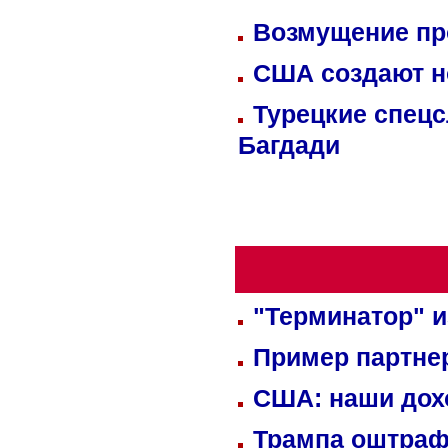
Возмущение пр
США создают н
Турецкие спецс
Багдади
"Терминатор" и
Пример партне
США: наши дох
Трампа оштраф