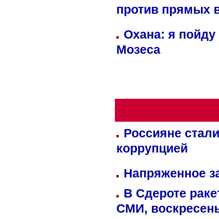
против прямых 
Охана: я пойду
Мозеса
Россияне стали
коррупцией
Напряженное за
В Сдероте раке
СМИ, воскресень