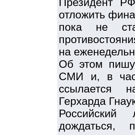
Президент Р
отложить фина
пока не ста
противостояни
на еженедельн
Об этом пишут
СМИ и, в част
ссылается н
Герхарда Гнаук
Российский 
дождаться, 