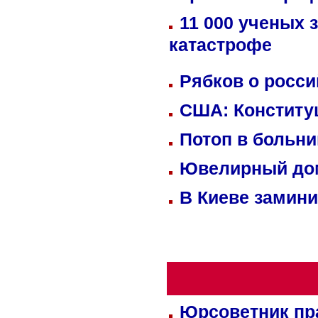
11 000 ученых 
катастрофе
Рябков о росс
США: Конститу
Потоп в больн
Ювелирный дом
В Киеве замини
Юрсоветник пр