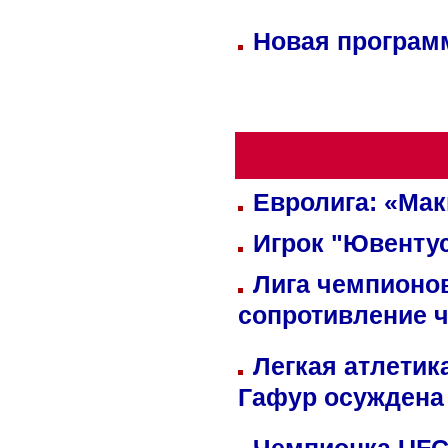
Новая программ
Евролига: «Ма
Игрок "Ювентус
Лига чемпионов
сопротивление 
Легкая атлетик
Гафур осуждена 