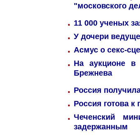
"московского де
11 000 ученых з
У дочери ведуще
Асмус о секс-сц
На аукционе в
Брежнева
Россия получила
Россия готова к
Чеченский мин
задержанным