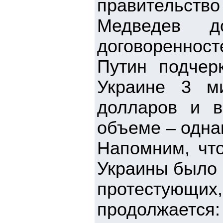
правительст
Медведев д
договоренност
Путин подчер
Украине 3 м
долларов и 
объеме – одна
Напомним, что
Украины было 
протестую
продолжается