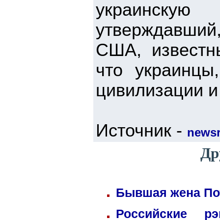
украинскую
утверждавший,
США, известн
что украинцы,
цивилизации и
Источник -
newsr
Др
Бывшая жена Пот
Российские р