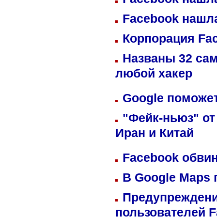
Facebook нашл
Корпорация Fa
Названы 32 сам
любой хакер
Google поможет
"Фейк-ньюз" от
Иран и Китай
Facebook обвин
В Google Maps 
Предупреждени
пользователей 