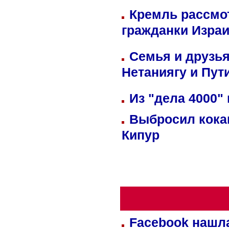
Кремль рассмо
гражданки Изра
Семья и друзь
Нетаниягу и Пут
Из "дела 4000"
Выбросил кока
Кипур
Facebook нашл