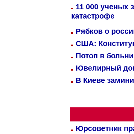
11 000 ученых 
катастрофе
Рябков о росс
США: Конститу
Потоп в больн
Ювелирный дом
В Киеве замини
Юрсоветник пр