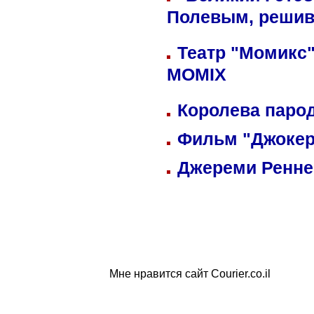
Полевым, решив
Театр "Момикс"
MOMIX
Королева парод
Фильм "Джокер
Джереми Реннер
Мне нравится сайт Courier.co.il