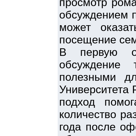
просмотр ром
обсуждением п
может оказа
посещение сем
В первую о
обсуждение 
полезными дл
Университета 
подход помо
количество ра
года после оф