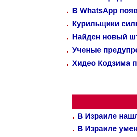
В WhatsApp появ
Курильщики сил
Найден новый ш
Ученые предупре
Хидео Кодзима 
В Израиле нашл
В Израиле уме