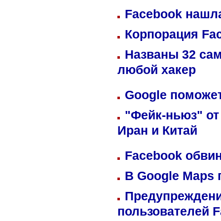
Facebook нашл
Корпорация Fa
Названы 32 сам
любой хакер
Google поможет
"Фейк-ньюз" от
Иран и Китай
Facebook обвин
В Google Maps 
Предупреждени
пользователей 