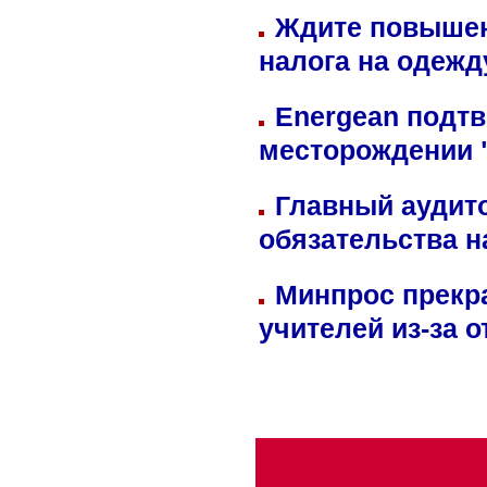
Ждите повышен
налога на одежд
Energean подтв
месторождении 
Главный аудит
обязательства 
Минпрос прекр
учителей из-за 