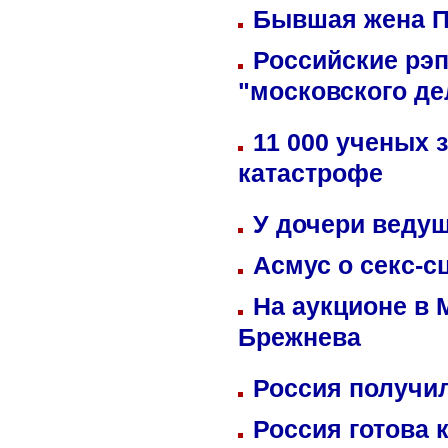
Бывшая жена П
Российские рэ
"московского де
11 000 ученых 
катастрофе
У дочери веду
Асмус о секс-с
На аукционе в 
Брежнева
Россия получил
Россия готова 