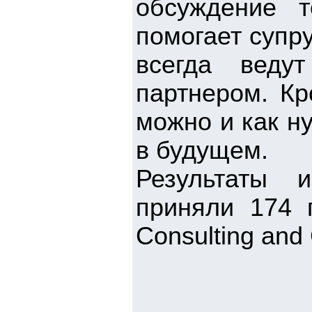
обсуждение 
помогает супру
всегда веду
партнером. Кр
можно и как н
в будущем.
Результаты 
приняли 174 п
Consulting and 