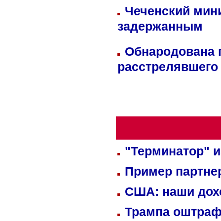
Чеченский мин
задержанным
Обнародована п
расстрелявшего
"Терминатор" и
Пример партне
США: наши дох
Трампа оштраф