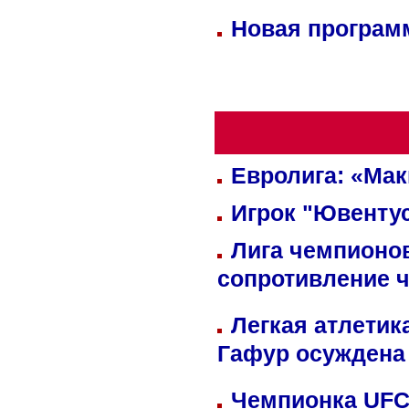
Новая программ
Евролига: «Ма
Игрок "Ювентус
Лига чемпионов
сопротивление 
Легкая атлетик
Гафур осуждена 
Чемпионка UFC