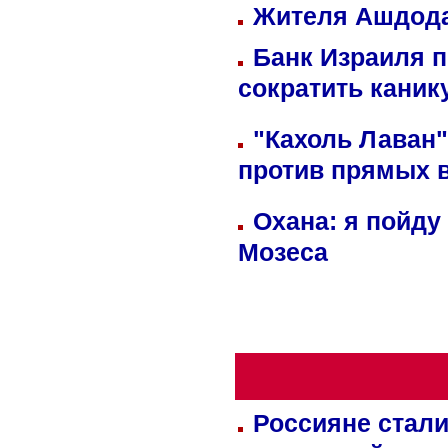
Жителя Ашдода
Банк Израиля п
сократить кани
"Кахоль Лаван
против прямых 
Охана: я пойду
Мозеса
Россияне стали