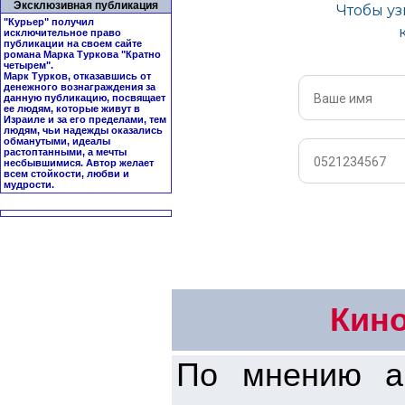
Эксклюзивная публикация
"Курьер" получил
исключительное право
публикации на своем сайте
романа Марка Туркова "
Кратно
четырем
".
Марк Турков, отказавшись от
денежного вознаграждения за
данную публикацию, посвящает
ее людям, которые живут в
Израиле и за его пределами, тем
людям, чьи надежды оказались
обманутыми, идеалы
растоптанными, а мечты
несбывшимися. Автор желает
всем стойкости, любви и
мудрости.
Кино
По мнению ав