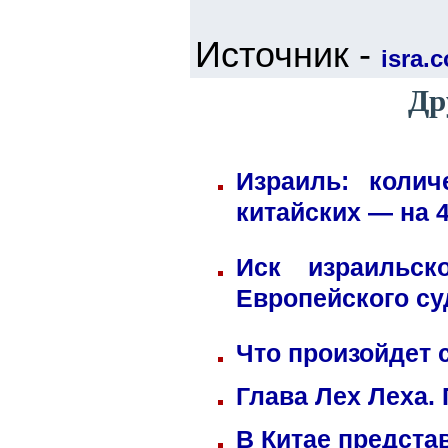
Источник -
isra.
Др
Израиль: коли
китайских — на 
Иск израильск
Европейского су
Что произойдет 
Глава Лех Леха.
В Китае предста