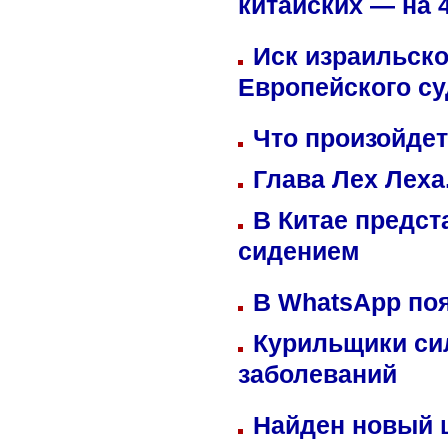
китайских — на 
Иск израильско
Европейского су
Что произойдет
Глава Лех Леха
В Китае предст
сидением
В WhatsApp по
Курильщики си
заболеваний
Найден новый