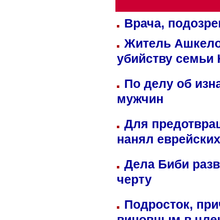
Врача, подозре
Житель Ашкелон
убийству семьи 
По делу об изн
мужчин
Для предотвра
нанял еврейских
Дела Биби разв
черту
Подросток, при