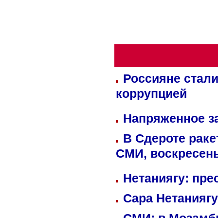
Россияне стали
коррупцией
Напряженное за
В Сдероте раке
СМИ, воскресень
Нетаниягу: пре
Сара Нетаниягу