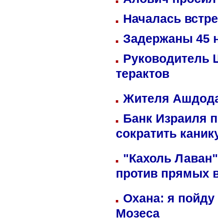
Началась встре
Задержаны 45 н
Руководитель 
терактов
Жителя Ашдода
Банк Израиля п
сократить кани
"Кахоль Лаван
против прямых 
Охана: я пойду
Мозеса