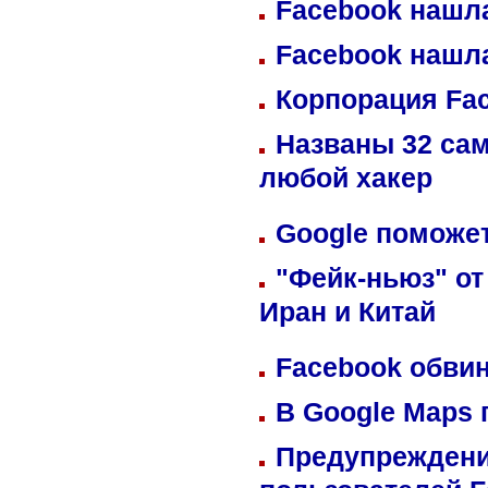
Facebook нашл
Facebook нашл
Корпорация Fa
Названы 32 сам
любой хакер
Google поможет
"Фейк-ньюз" от
Иран и Китай
Facebook обвин
В Google Maps 
Предупреждени