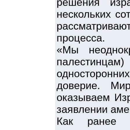
решения изра
нескольких со
рассматрива
процесса.
«Мы неоднок
палестинцам
односторонн
доверие. Ми
оказываем Изр
заявлении аме
Как ранее 