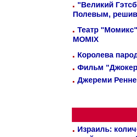
"Великий Гэтсб
Полевым, решив
Театр "Момикс"
MOMIX
Королева парод
Фильм "Джокер
Джереми Реннер
Израиль: колич