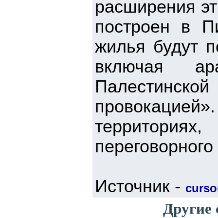
расширения эт
построен в П
жилья будут п
включая ар
Палестинской 
провокацией»
территория
переговорного 
Источник -
cursor
Другие 