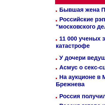
Бывшая жена П
Российские рэ
"московского де
11 000 ученых 
катастрофе
У дочери веду
Асмус о секс-с
На аукционе в 
Брежнева
Россия получил