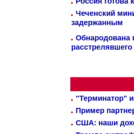
Россия готова 
Чеченский мин
задержанным
Обнародована п
расстрелявшего
"Терминатор" и
Пример партне
США: наши дох