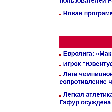
пользователей 
Новая программ
Евролига: «Ма
Игрок "Ювентус
Лига чемпионов
сопротивление 
Легкая атлетик
Гафур осуждена 