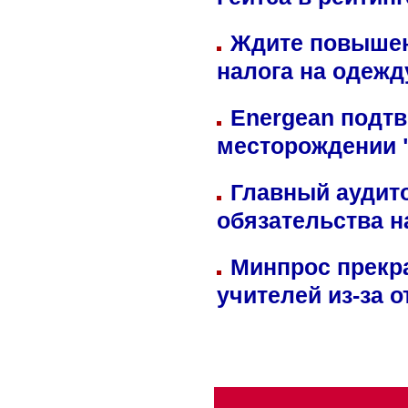
Гейтса в рейтин
Ждите повышен
налога на одежд
Energean подтв
месторождении 
Главный аудит
обязательства 
Минпрос прекр
учителей из-за 