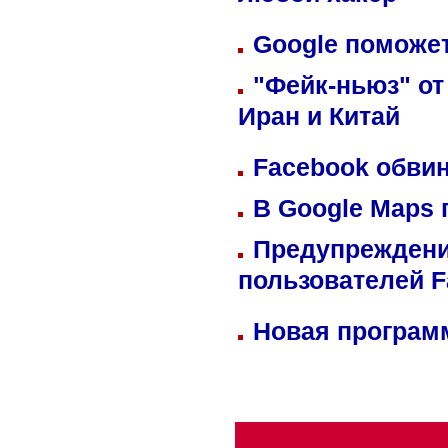
любой хакер
Google поможет
"Фейк-ньюз" от
Иран и Китай
Facebook обвин
В Google Maps 
Предупреждени
пользователей 
Новая программ