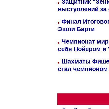
Защитник "Зен
выступлений за
Финал Итоговог
Эшли Барти
Чемпионат мир
себя Нойером и 
Шахматы Фишер
стал чемпионом