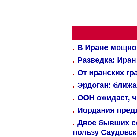
В Иране мощно
Разведка: Иран
От иранских гр
Эрдоган: ближ
ООН ожидает, ч
Иордания пред
Двое бывших со
пользу Саудовс