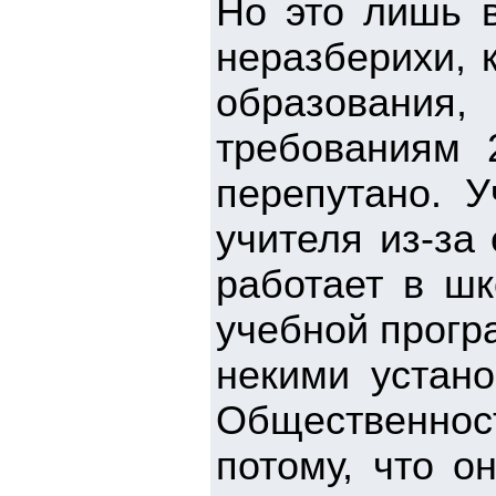
Но это лишь в
неразберихи, 
образования
требованиям 2
перепутано. У
учителя из-за
работает в шк
учебной прогр
некими устано
Общественност
потому, что о