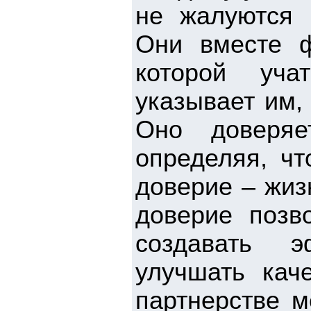
не жалуются 
Они вместе 
которой уча
указывает им,
Оно доверя
определяя, чт
доверие – жиз
доверие позв
создавать э
улучшать кач
партнерстве м