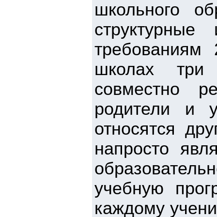
школьного об
структурные 
требованиям 
школах три 
совместно р
родители и 
относятся дру
напросто явл
образователь
учебную прог
каждому учени