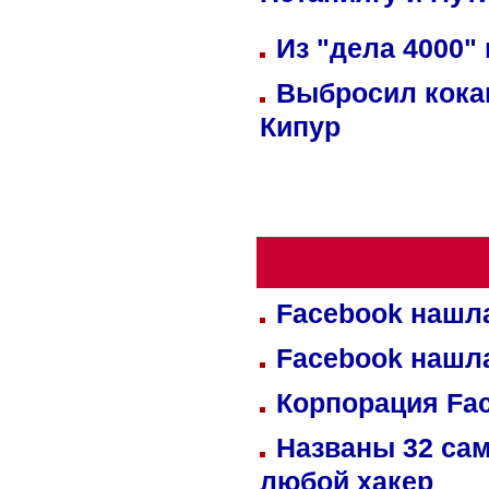
Нетаниягу и Пут
Из "дела 4000"
Выбросил кока
Кипур
Facebook нашл
Facebook нашл
Корпорация Fa
Названы 32 сам