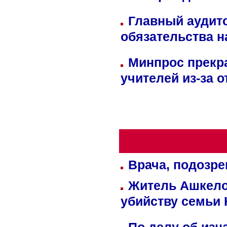
Главный аудит
обязательства 
Минпрос прекр
учителей из-за 
Врача, подозре
Житель Ашкелон
убийству семьи 