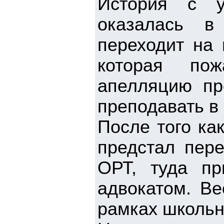
История с у
оказалась в
переходит на 
которая пож
апелляцию пр
преподавать в 
После того ка
предстал пер
ОРТ, туда п
адвокатом. Ве
рамках школьн