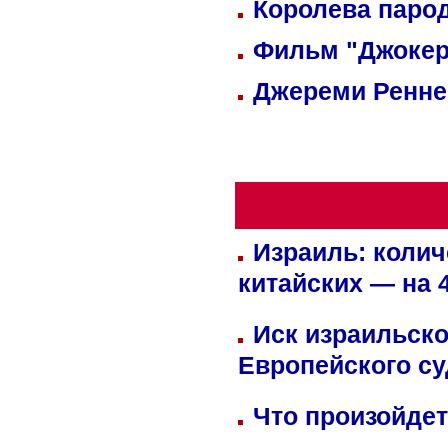
Королева парод
Фильм "Джокер
Джереми Реннер
Израиль: колич
китайских — на 
Иск израильско
Европейского су
Что произойдет