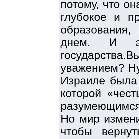
потому, что он
глубокое и п
образования,
днем. И э
государства.В
уважением? Ну
Израиле была
которой «чест
разумеющимся
Но мир измени
чтобы вернут