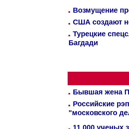
Возмущение пр
США создают н
Турецкие спецс
Багдади
Бывшая жена П
Российские рэ
"московского де
11 000 ученых 