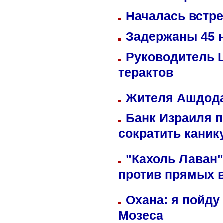
Началась встре
Задержаны 45 н
Руководитель 
терактов
Жителя Ашдода
Банк Израиля п
сократить кани
"Кахоль Лаван
против прямых 
Охана: я пойду
Мозеса