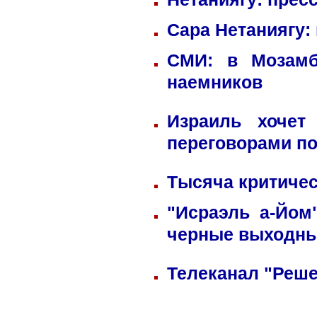
Сара Нетаниягу:
СМИ: в Мозамб
наемников
Израиль хочет
переговорами по
Тысяча критичес
"Исраэль а-Йом
черные выходн
Телеканал "Реше