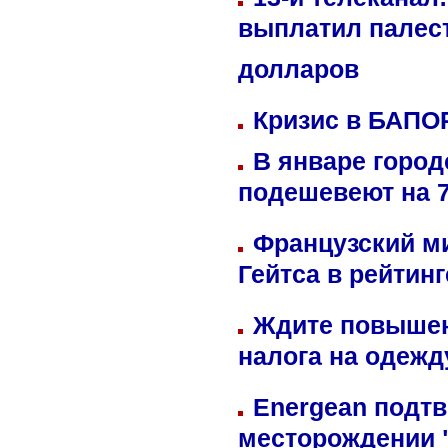
выплатил палес
долларов
Кризис в БАПО
В январе город
подешевеют на 
Французский м
Гейтса в рейтин
Ждите повышен
налога на одежд
Energean подтв
месторождении 