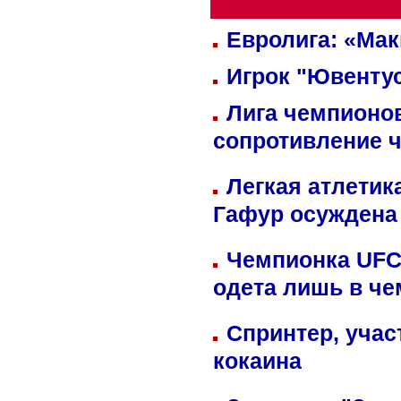
Евролига: «Ма
Игрок "Ювентус
Лига чемпионов
сопротивление 
Легкая атлетик
Гафур осуждена 
Чемпионка UFC
одета лишь в че
Спринтер, учас
кокаина