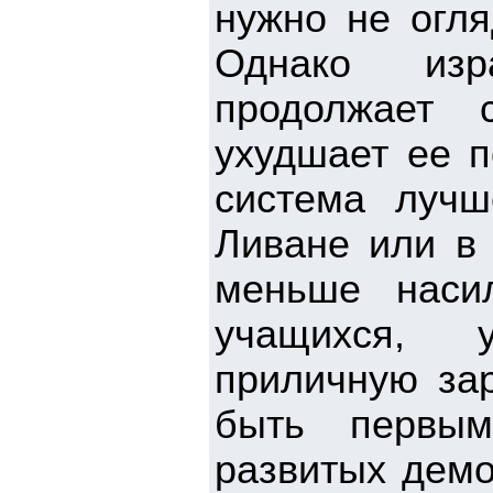
нужно не огля
Однако изр
продолжает 
ухудшает ее 
система луч
Ливане или в 
меньше наси
учащихся, у
приличную зар
быть первым
развитых демо