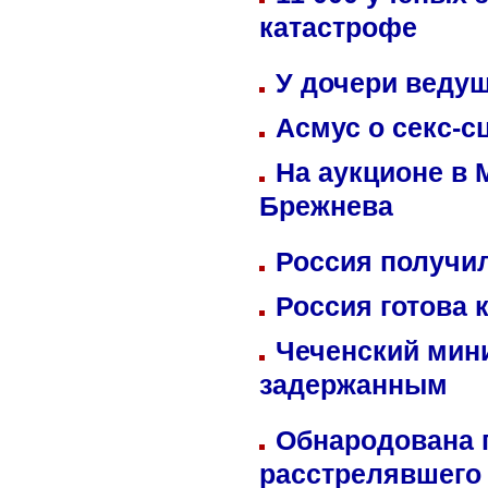
катастрофе
У дочери веду
Асмус о секс-с
На аукционе в 
Брежнева
Россия получил
Россия готова 
Чеченский мин
задержанным
Обнародована п
расстрелявшего