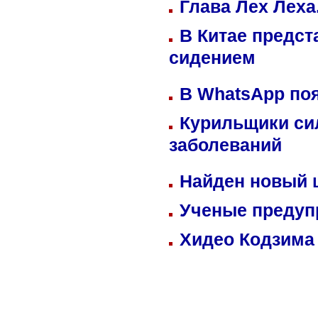
Глава Лех Леха
В Китае предст
сидением
В WhatsApp по
Курильщики си
заболеваний
Найден новый
Ученые предуп
Хидео Кодзима