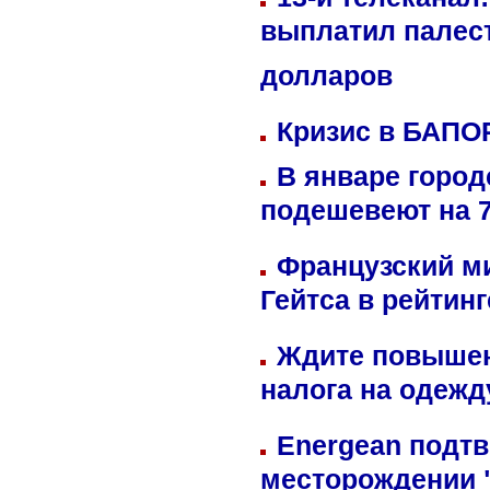
выплатил палес
долларов
Кризис в БАПО
В январе город
подешевеют на 
Французский м
Гейтса в рейтин
Ждите повышен
налога на одежд
Energean подтв
месторождении 