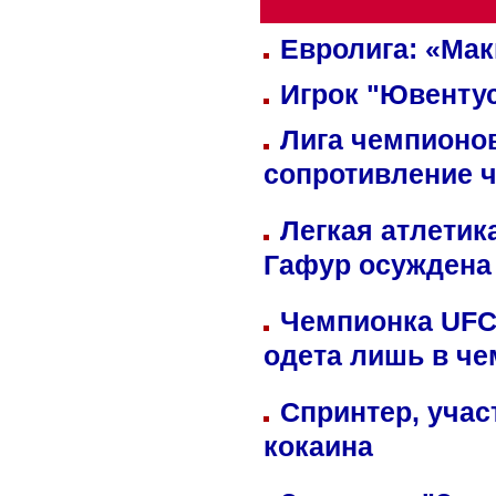
Евролига: «Ма
Игрок "Ювентус
Лига чемпионов
сопротивление 
Легкая атлетик
Гафур осуждена 
Чемпионка UFC
одета лишь в че
Спринтер, учас
кокаина