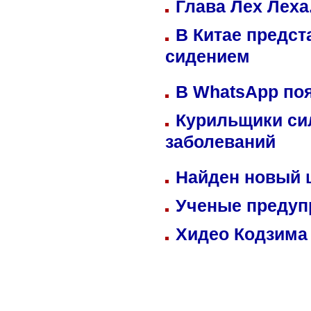
Глава Лех Леха
В Китае предст
сидением
В WhatsApp по
Курильщики си
заболеваний
Найден новый
Ученые предуп
Хидео Кодзима