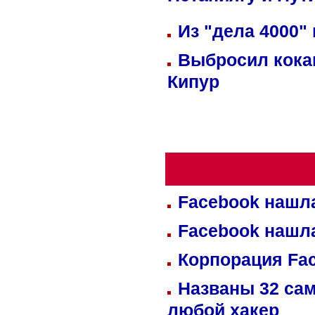
Нетаниягу и Пут
Из "дела 4000"
Выбросил кока
Кипур
Facebook нашл
Facebook нашл
Корпорация Fa
Названы 32 сам