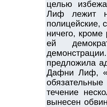
целью избежа
Лиф лежит н
полицейские, 
ничего, кроме
ей демокр
демонстрации
предложила а
Дафни Лиф, «
обязательны
течение неско
вынесен обвин