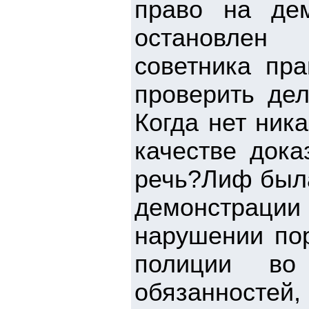
право на де
остановлен 
советника пра
проверить де
Когда нет ника
качестве дока
речь?Лиф была
демонстрац
нарушении пор
полиции во
обязанностей