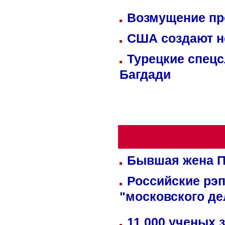
Возмущение пр
США создают н
Турецкие спецс
Багдади
Бывшая жена П
Российские рэ
"московского де
11 000 ученых 