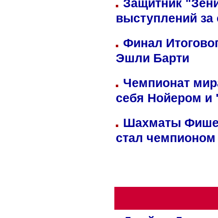
Защитник "Зен
выступлений за
Финал Итоговог
Эшли Барти
Чемпионат мир
себя Нойером и 
Шахматы Фишер
стал чемпионом