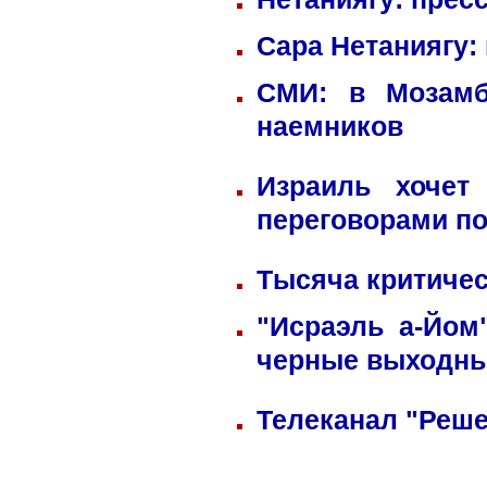
Сара Нетаниягу:
СМИ: в Мозамб
наемников
Израиль хочет
переговорами по
Тысяча критичес
"Исраэль а-Йом
черные выходн
Телеканал "Реше