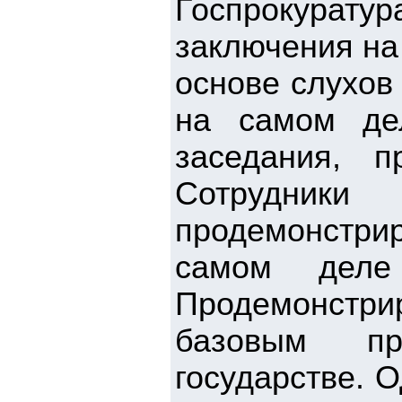
Госпрокура
заключения на
основе слухов
на самом де
заседания, 
Сотрудник
продемонстрир
самом деле 
Продемонстрир
базовым пра
государстве. 