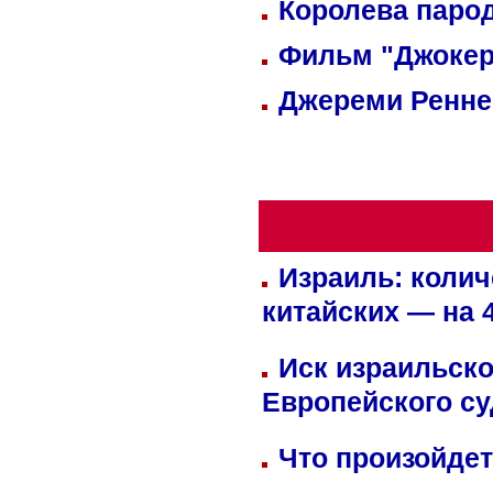
Королева парод
Фильм "Джокер
Джереми Реннер
Израиль: колич
китайских — на 
Иск израильско
Европейского су
Что произойдет