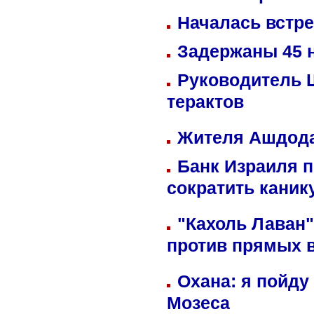
Началась встре
Задержаны 45 н
Руководитель 
терактов
Жителя Ашдода
Банк Израиля п
сократить кани
"Кахоль Лаван
против прямых 
Охана: я пойду
Мозеса