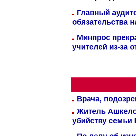
Главный аудит
обязательства 
Минпрос прекр
учителей из-за 
Врача, подозре
Житель Ашкелон
убийству семьи 