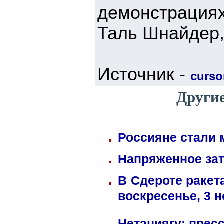
демонстрациях
Таль Шнайдер
Источник -
cursor
Други
Россияне стали 
Напряженное зат
В Сдероте ракет
воскресенье, 3 
Нетаниягу: прес