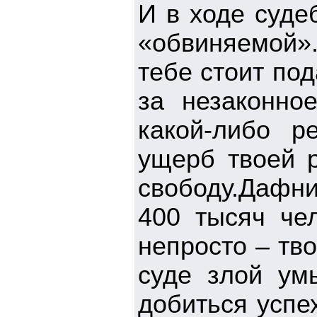
И в ходе суде
«обвиняемой»
тебе стоит под
за незаконно
какой-либо р
ущерб твоей р
свободу.Дафни
400 тысяч чел
непросто – тв
суде злой ум
добиться успех