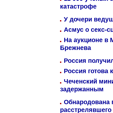
катастрофе
У дочери веду
Асмус о секс-с
На аукционе в 
Брежнева
Россия получил
Россия готова 
Чеченский мин
задержанным
Обнародована п
расстрелявшего