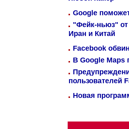
любой хакер
Google поможет
"Фейк-ньюз" от
Иран и Китай
Facebook обвин
В Google Maps 
Предупреждени
пользователей 
Новая программ