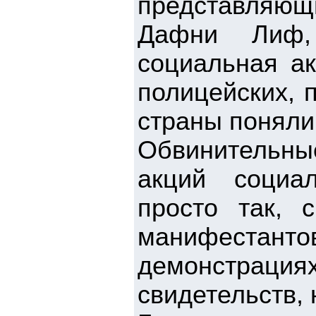
представляющ
Дафни Лиф,
социальная ак
полицейских, 
страны поняли
Обвинительн
акций социа
просто так, 
манифестан
демонстрация
свидетельств, 