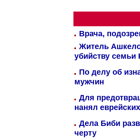
Врача, подозре
Житель Ашкелон
убийству семьи 
По делу об изн
мужчин
Для предотвра
нанял еврейских
Дела Биби разв
черту