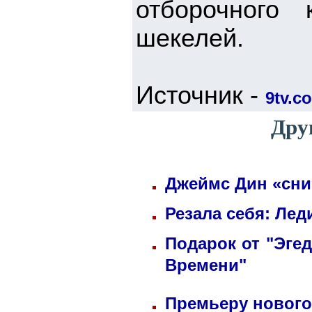
отборочного
шекелей.
Источник -
9tv.co
Дру
Джеймс Дин «сни
Резала себя: Лед
Подарок от "Эге
Времени"
Премьеру нового