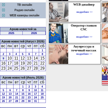
WEB-дизайнер
ТВ онлайн
Радио онлайн
подробнее >>
WEB камеры онлайн
Оператор станков
Архив новостей за
CNC
2025
2026
подробнее >>
Архив новостей (Август 2026)
вс
пн
вт
ср
чт
пт
сб
Акупрессура и
точечный массаж
1
подробнее >>
2
3
4
5
6
7
8
10
11
12
13
14
15
9
16
17
18
19
20
21
22
23
24
25
26
27
28
29
Архив новостей (Июль 2026)
вс
пн
вт
ср
чт
пт
сб
1
2
3
4
5
6
7
8
9
10
11
12
13
14
15
16
17
18
19
20
21
22
23
24
25
26
27
28
29
30
31