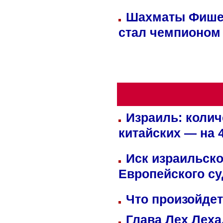
Шахматы Фишер
стал чемпионом
Израиль: колич
китайских — на 
Иск израильско
Европейского су
Что произойдет
Глава Лех Леха