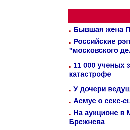
Бывшая жена П
Российские рэ
"московского де
11 000 ученых 
катастрофе
У дочери веду
Асмус о секс-с
На аукционе в 
Брежнева