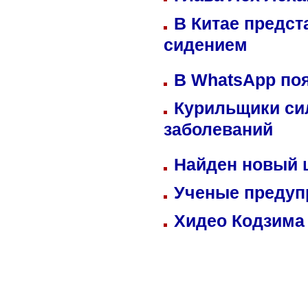
В Китае предст
сидением
В WhatsApp по
Курильщики си
заболеваний
Найден новый
Ученые предуп
Хидео Кодзима