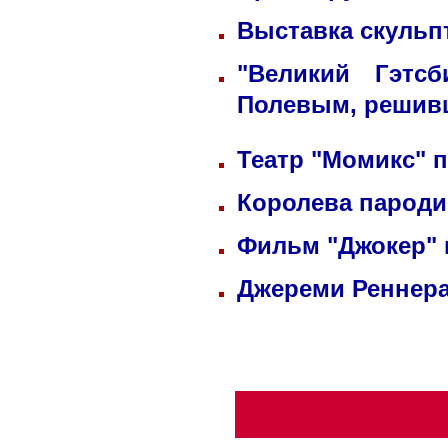
Выставка скульп
"Великий Гэтс
Полевым, решив
Театр "Момикс" 
Королева пароди
Фильм "Джокер"
Джереми Реннера