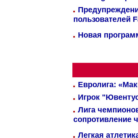
Предупреждени
пользователей 
Новая программ
Евролига: «Ма
Игрок "Ювентус
Лига чемпионов
сопротивление 
Легкая атлетик