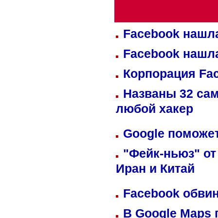
Facebook нашл
Facebook нашл
Корпорация Fa
Названы 32 сам
любой хакер
Google поможет
"Фейк-ньюз" от
Иран и Китай
Facebook обвин
В Google Maps 