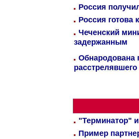
Россия получил
Россия готова 
Чеченский мин
задержанным
Обнародована п
расстрелявшего
"Терминатор" и
Пример партне