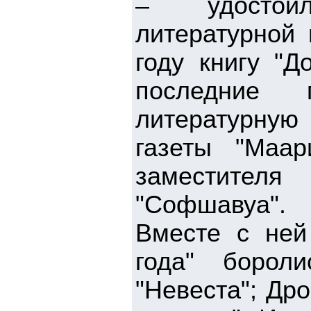
– удостоил
литературной
году книгу "Д
последние
литературную 
газеты "Маар
заместителя
"Софшавуа".
Вместе с ней
года" борол
"Невеста"; Др