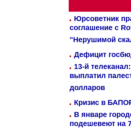
Юрсоветник пр
соглашение с Ro
"Нерушимой ска
Дефицит госбюд
13-й телеканал
выплатил палес
долларов
Кризис в БАПО
В январе город
подешевеют на 