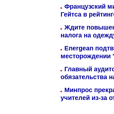
Французский м
Гейтса в рейтин
Ждите повышен
налога на одежд
Energean подтв
месторождении 
Главный аудит
обязательства 
Минпрос прекр
учителей из-за 