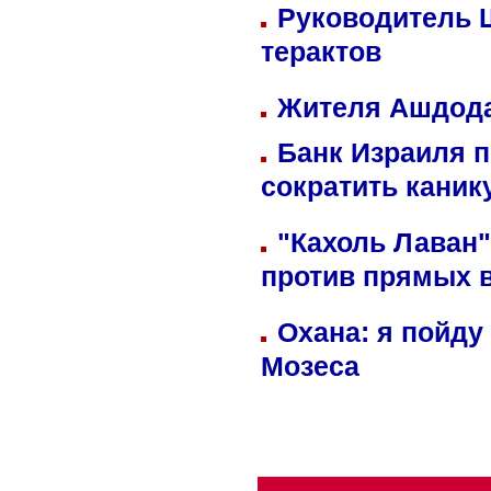
Руководитель 
терактов
Жителя Ашдода
Банк Израиля п
сократить кани
"Кахоль Лаван
против прямых 
Охана: я пойду
Мозеса