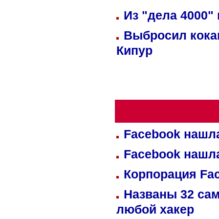
Из "дела 4000"
Выбросил кока
Кипур
Facebook нашл
Facebook нашл
Корпорация Fa
Названы 32 сам
любой хакер