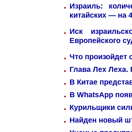
Израиль: коли
китайских — на 
Иск израильск
Европейского су
Что произойдет 
Глава Лех Леха.
В Китае предста
В WhatsApp появ
Курильщики сил
Найден новый ш