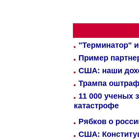
"Терминатор" и
Пример партне
США: наши дох
Трампа оштраф
11 000 ученых 
катастрофе
Рябков о росс
США: Конститу