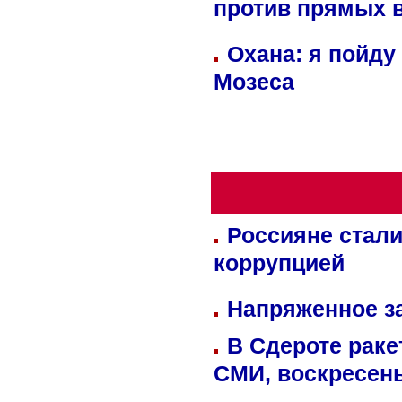
против прямых 
Охана: я пойду
Мозеса
Россияне стали
коррупцией
Напряженное за
В Сдероте раке
СМИ, воскресень