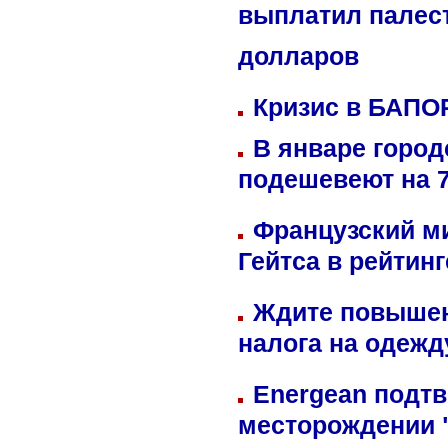
выплатил палес
долларов
Кризис в БАПО
В январе город
подешевеют на 
Французский м
Гейтса в рейтин
Ждите повышен
налога на одежд
Energean подтв
месторождении 