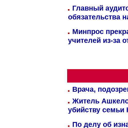
Главный аудит
обязательства 
Минпрос прекр
учителей из-за 
Врача, подозре
Житель Ашкелон
убийству семьи 
По делу об изн