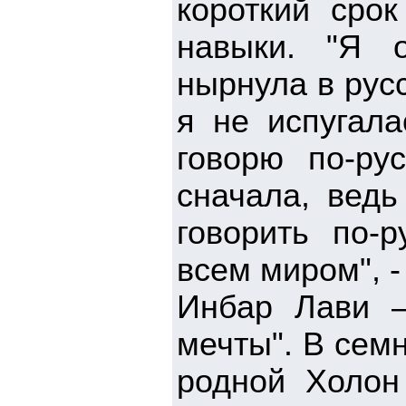
короткий срок
навыки. "Я 
нырнула в русс
я не испугала
говорю по-ру
сначала, вед
говорить по-
всем миром", -
Инбар Лави –
мечты". В сем
родной Холон