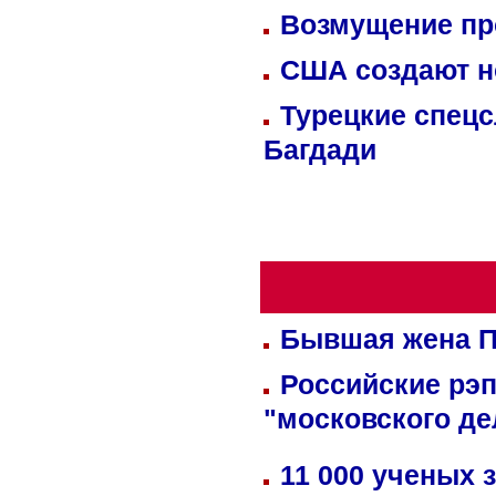
Возмущение пр
США создают н
Турецкие спецс
Багдади
Бывшая жена П
Российские рэ
"московского де
11 000 ученых 