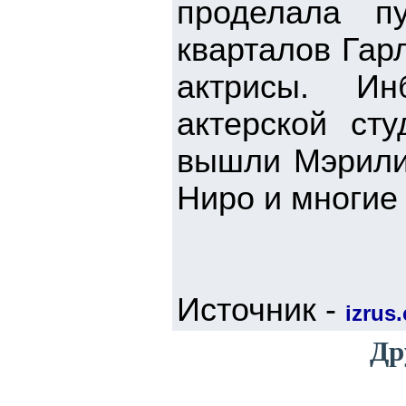
проделала п
кварталов Гар
актрисы. Ин
актерской ст
вышли Мэрили
Ниро и многие 
Источник -
izrus.
Др