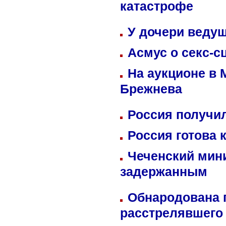
катастрофе
У дочери веду
Асмус о секс-с
На аукционе в 
Брежнева
Россия получил
Россия готова 
Чеченский мин
задержанным
Обнародована п
расстрелявшего