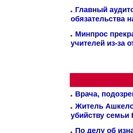
Главный аудит
обязательства 
Минпрос прекр
учителей из-за 
Врача, подозре
Житель Ашкелон
убийству семьи 
По делу об изн