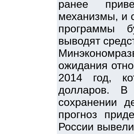
ранее прив
механизмы, и 
программы б
выводят средс
Минэкономра
ожидания отно
2014 год, к
долларов. В
сохранении д
прогноз прид
России вывели