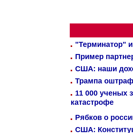
"Терминатор" и
Пример партне
США: наши дох
Трампа оштраф
11 000 ученых 
катастрофе
Рябков о росс
США: Конститу