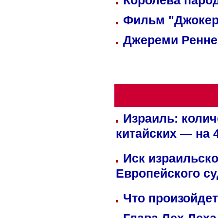
Королева парод
Фильм "Джокер
Джереми Реннер
Израиль: колич
китайских — на 
Иск израильско
Европейского су
Что произойдет