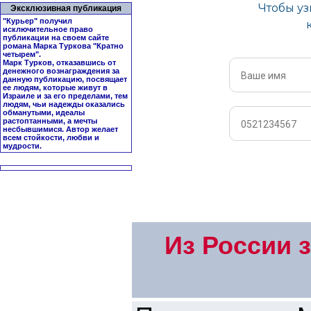
Эксклюзивная публикация
"Курьер" получил
исключительное право
публикации на своем сайте
романа Марка Туркова "
Кратно
четырем
".
Марк Турков, отказавшись от
денежного вознаграждения за
данную публикацию, посвящает
ее людям, которые живут в
Израиле и за его пределами, тем
людям, чьи надежды оказались
обманутыми, идеалы
растоптанными, а мечты
несбывшимися. Автор желает
всем стойкости, любви и
мудрости.
Из России 