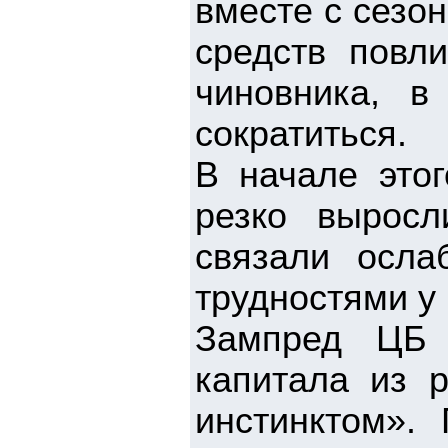
вместе с сезо
средств повл
чиновника, 
сократиться.
В начале этог
резко вырос
связали осла
трудностями у
Зампред ЦБ 
капитала из 
инстинктом».