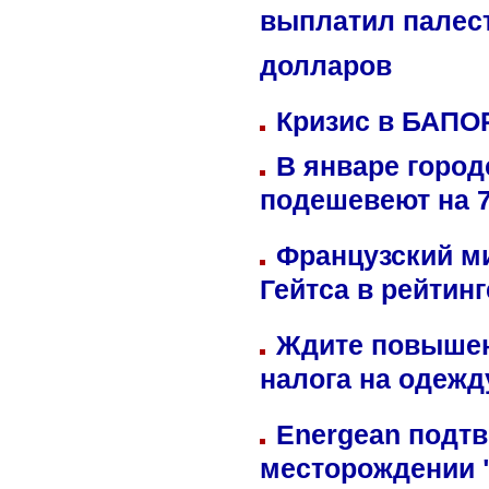
выплатил палес
долларов
Кризис в БАПО
В январе город
подешевеют на 
Французский м
Гейтса в рейтин
Ждите повышен
налога на одежд
Energean подтв
месторождении 