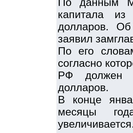
По данным Ми
капитала из
долларов. Об
заявил замгла
По его словам
согласно котор
РФ должен с
долларов.
В конце янва
месяцы год
увеличиваетс