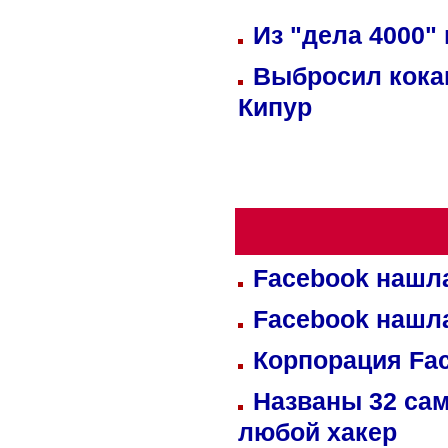
Из "дела 4000"
Выбросил кока
Кипур
Facebook нашл
Facebook нашл
Корпорация Fa
Названы 32 сам
любой хакер