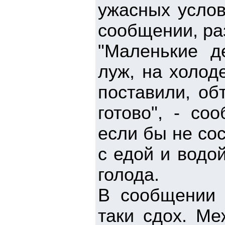
ужасных услов
сообщении, ра
"Маленькие д
луж, на холод
поставили, об
готово", - со
если бы не со
с едой и водо
голода.
В сообщении 
таки сдох. Ме