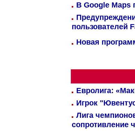
В Google Maps 
Предупреждени
пользователей 
Новая программ
Евролига: «Ма
Игрок "Ювентус
Лига чемпионов
сопротивление 