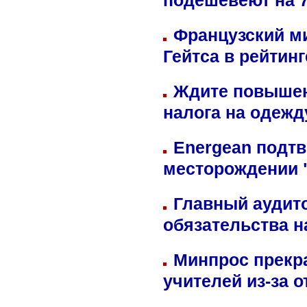
подешевеют на 
Французский м
Гейтса в рейтин
Ждите повышен
налога на одежд
Energean подтв
месторождении 
Главный аудит
обязательства 
Минпрос прекр
учителей из-за 