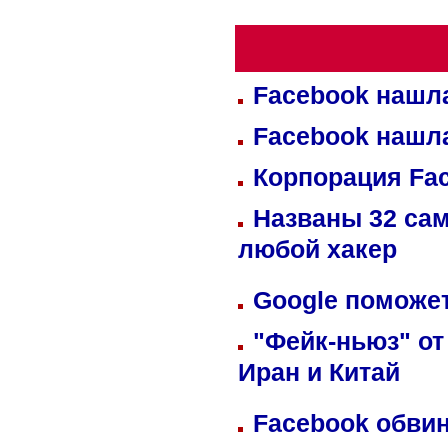
Facebook нашл
Facebook нашл
Корпорация Fa
Названы 32 сам
любой хакер
Google поможет
"Фейк-ньюз" от
Иран и Китай
Facebook обвин