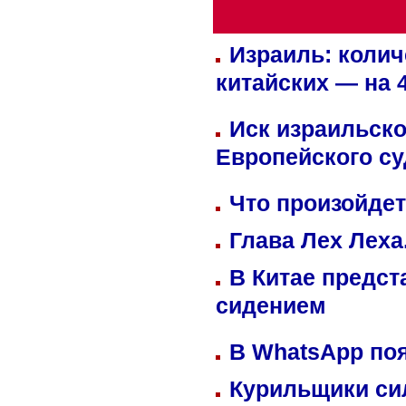
Израиль: колич
китайских — на 
Иск израильско
Европейского су
Что произойдет
Глава Лех Леха
В Китае предст
сидением
В WhatsApp по
Курильщики си