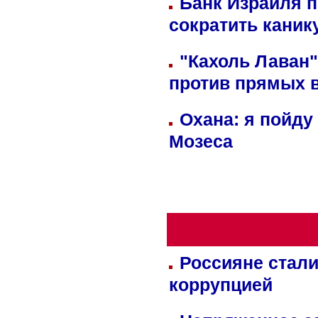
Банк Израиля п
сократить кани
"Кахоль Лаван
против прямых 
Охана: я пойду
Мозеса
Россияне стали
коррупцией