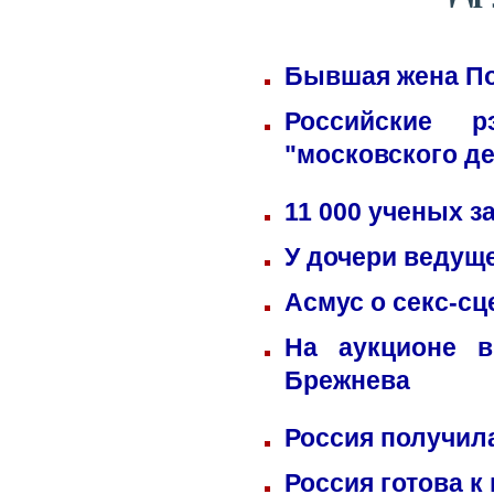
Бывшая жена По
Российские 
"московского д
11 000 ученых 
У дочери ведущ
Асмус о секс-сц
На аукционе в
Брежнева
Россия получил
Россия готова к