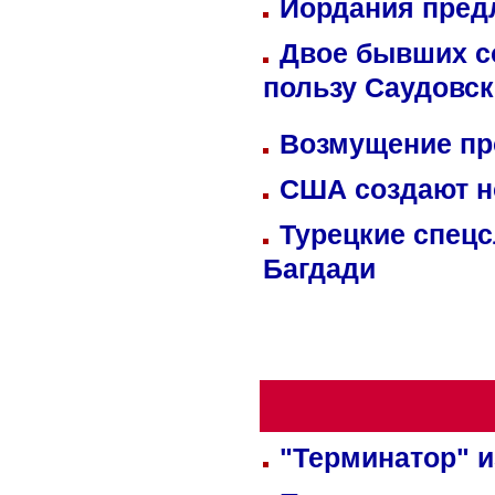
Иордания пред
Двое бывших со
пользу Саудовс
Возмущение пр
США создают н
Турецкие спецс
Багдади
"Терминатор" и