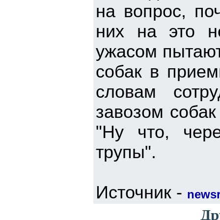
на вопрос, по
них на это н
ужасом пытаютс
собак в прием
словам сотру
завозом собак
"Ну что, чер
трупы".
Источник -
news
Др