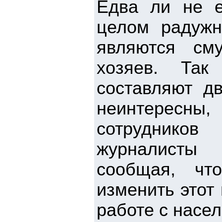
Едва ли не е
целом радужн
являются см
хозяев. Так
составляют д
неинтересны
сотрудников
журналисты 
сообщая, чт
изменить этот
работе с насе