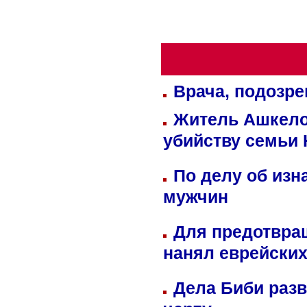
Врача, подозре
Житель Ашкелон
убийству семьи 
По делу об изн
мужчин
Для предотвра
нанял еврейских
Дела Биби разв