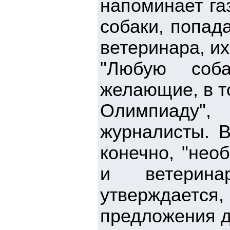
напоминает газ
собаки, попад
ветеринара, их
"Любую соба
желающие, в т
Олимпиаду",
журналисты. В
конечно, "нео
и ветерина
утверждает
предложения де