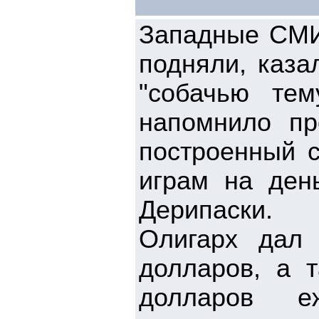
Западные СМИ
подняли, каза
"собачью те
напомнило пр
построенный 
играм на ден
Дерипаски.
Олигарх дал
долларов, а 
долларов е