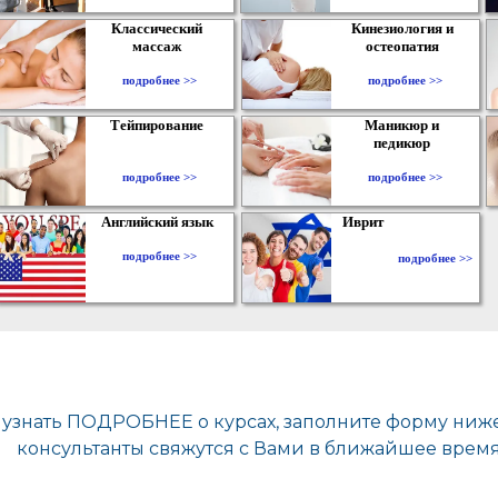
Классический
Кинезиология и
массаж
остеопатия
подробнее >>
подробнее >>
Тейпирование
Маникюр и
педикюр
подробнее >>
подробнее >>
Английский язык
Иврит
подробнее >>
подробнее >>