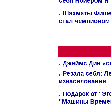
себя Нойером и 
Шахматы Фишер
стал чемпионом
Джеймс Дин «сн
Резала себя: Л
изнасилования
Подарок от "Эг
"Машины Време