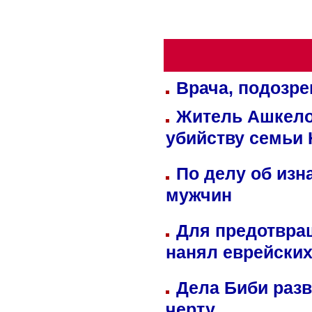
Врача, подозре
Житель Ашкелон
убийству семьи 
По делу об изн
мужчин
Для предотвра
нанял еврейских
Дела Биби разв