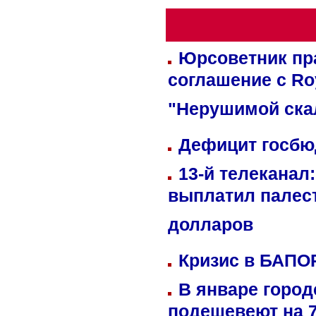
Юрсоветник пр
соглашение с Ro
"Нерушимой ска
Дефицит госбюд
13-й телеканал
выплатил палес
долларов
Кризис в БАПО
В январе город