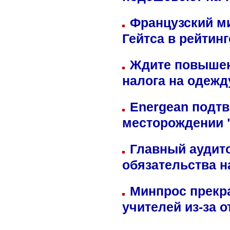
подешевеют на 
Французский м
Гейтса в рейтин
Ждите повышен
налога на одежд
Energean подтв
месторождении 
Главный аудит
обязательства 
Минпрос прекр
учителей из-за 