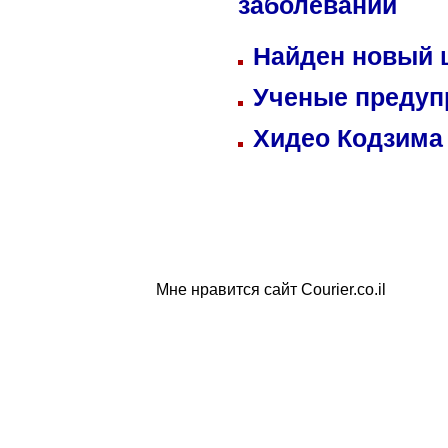
заболеваний
Найден новый
Ученые предуп
Хидео Кодзима
Мне нравится сайт Courier.co.il