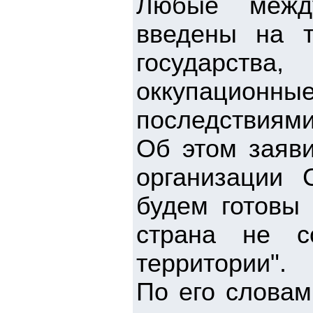
Любые между
введены на т
государств
оккупационн
последствиями
Об этом заяви
организации 
будем готовы 
страна не с
территории".
По его словам