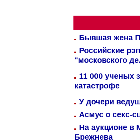
Бывшая жена П
Российские рэ
"московского де
11 000 ученых 
катастрофе
У дочери веду
Асмус о секс-с
На аукционе в 
Брежнева