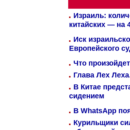
Израиль: колич
китайских — на 
Иск израильско
Европейского су
Что произойдет
Глава Лех Леха
В Китае предст
сидением
В WhatsApp по
Курильщики си