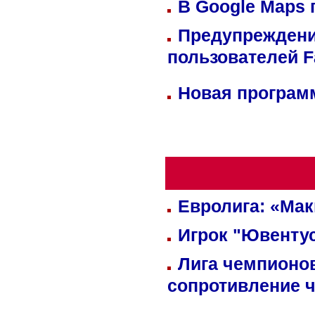
В Google Maps 
Предупреждени
пользователей 
Новая программ
Евролига: «Ма
Игрок "Ювентус
Лига чемпионов
сопротивление 