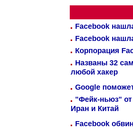
Facebook нашл
Facebook нашл
Корпорация Fa
Названы 32 сам
любой хакер
Google поможет
"Фейк-ньюз" от
Иран и Китай
Facebook обвин