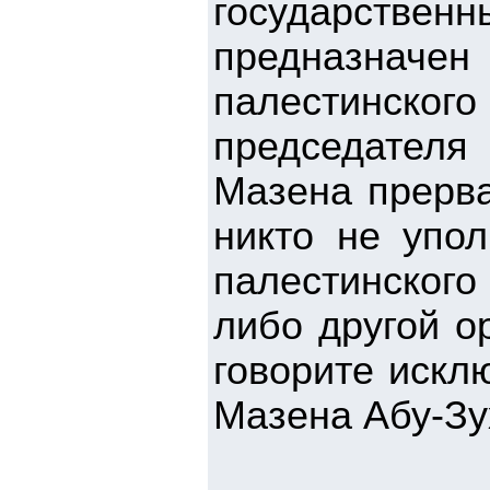
государстве
предназнач
палестинского
председателя
Мазена прерва
никто не упол
палестинского
либо другой о
говорите искл
Мазена Абу-Зу