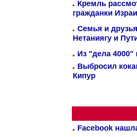
Кремль рассмо
гражданки Изра
Семья и друзь
Нетаниягу и Пут
Из "дела 4000"
Выбросил кока
Кипур
Facebook нашл