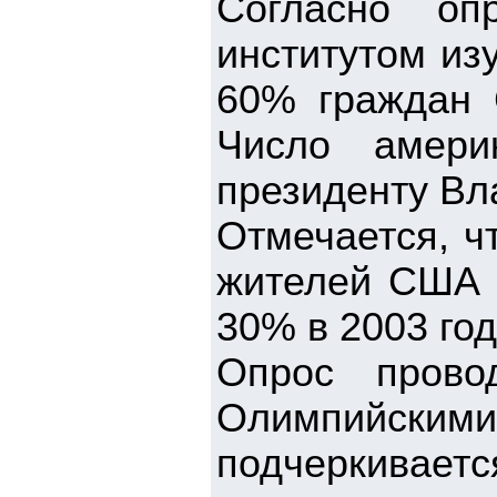
Согласно оп
институтом из
60% граждан 
Число амери
президенту Вл
Отмечается, ч
жителей США 
30% в 2003 год
Опрос прово
Олимпийск
подчеркиваетс