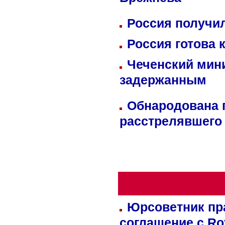
Брежнева
Россия получил
Россия готова 
Чеченский мин
задержанным
Обнародована п
расстрелявшего
Юрсоветник пр