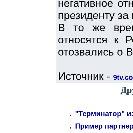
негативное от
президенту за 
В то же вре
относятся к 
отозвались о 
Источник -
9tv.co
Др
"Терминатор" и
Пример партнер