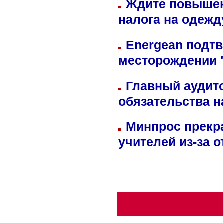
Ждите повышен
налога на одежд
Energean подтв
месторождении 
Главный аудит
обязательства 
Минпрос прекр
учителей из-за 