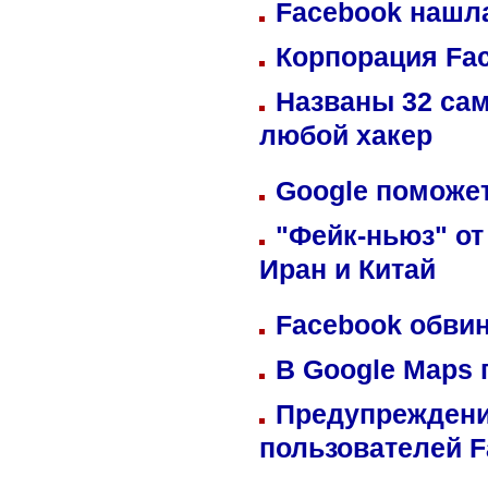
Facebook нашл
Корпорация Fa
Названы 32 сам
любой хакер
Google поможет
"Фейк-ньюз" от
Иран и Китай
Facebook обвин
В Google Maps 
Предупреждени
пользователей 