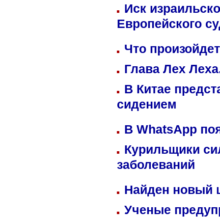
Иск израильско
Европейского су
Что произойдет
Глава Лех Леха
В Китае предст
сидением
В WhatsApp по
Курильщики си
заболеваний
Найден новый
Ученые предуп