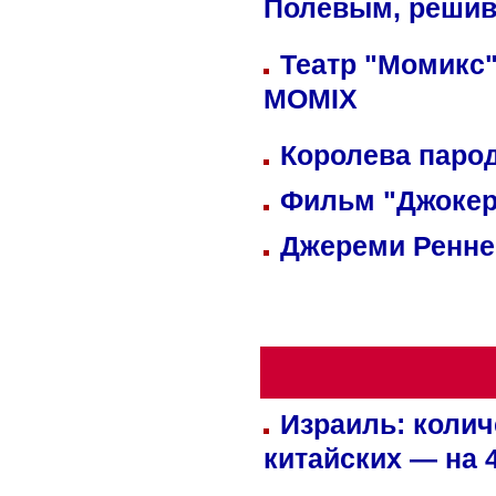
Полевым, решив
Театр "Момикс"
MOMIX
Королева парод
Фильм "Джокер
Джереми Реннер
Израиль: колич
китайских — на 