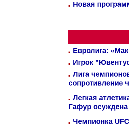
Новая программ
Евролига: «Ма
Игрок "Ювентус
Лига чемпионов
сопротивление 
Легкая атлетик
Гафур осуждена 
Чемпионка UFC