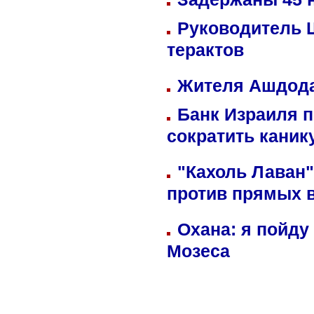
Руководитель 
терактов
Жителя Ашдода
Банк Израиля п
сократить кани
"Кахоль Лаван
против прямых 
Охана: я пойду
Мозеса