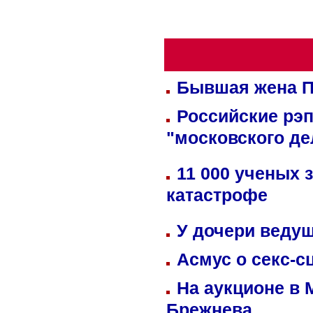
Бывшая жена П
Российские рэ
"московского де
11 000 ученых 
катастрофе
У дочери веду
Асмус о секс-с
На аукционе в 