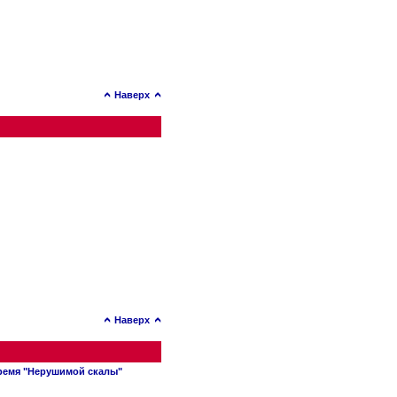
Наверх
Наверх
время "Нерушимой скалы"