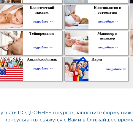
Классический
Кинезиология и
массаж
остеопатия
подробнее >>
подробнее >>
Тейпирование
Маникюр и
педикюр
подробнее >>
подробнее >>
Английский язык
Иврит
подробнее >>
подробнее >>