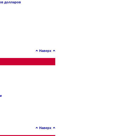
нов долларов
Наверх
ии
Наверх