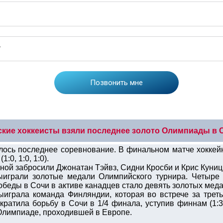
ские хоккеисты взяли последнее золото Олимпиады в 
ось последнее соревнование. В финальном матче хоккей
:0, 1:0, 1:0).
ной забросили Джонатан Тэйвз, Сидни Кросби и Крис Куниц
ыиграли золотые медали Олимпийского турнира. Четыре 
победы в Сочи в активе канадцев стало девять золотых ме
выиграла команда Финляндии, которая во встрече за трет
кратила борьбу в Сочи в 1/4 финала, уступив финнам (1:
 Олимпиаде, проходившей в Европе.