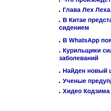
Глава Лех Леха
В Китае предст
сидением
В WhatsApp по
Курильщики си
заболеваний
Найден новый
Ученые предуп
Хидео Кодзима