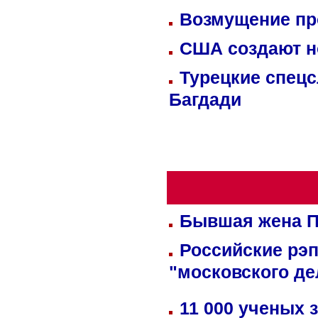
Возмущение пр
США создают н
Турецкие спецс
Багдади
Бывшая жена П
Российские рэ
"московского де
11 000 ученых 