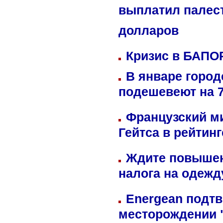
выплатил палес
долларов
Кризис в БАПО
В январе город
подешевеют на 
Французский м
Гейтса в рейтин
Ждите повышен
налога на одежд
Energean подтв
месторождении 