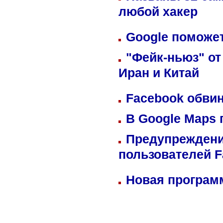
любой хакер
Google поможет
"Фейк-ньюз" от
Иран и Китай
Facebook обвин
В Google Maps 
Предупреждени
пользователей 
Новая программ