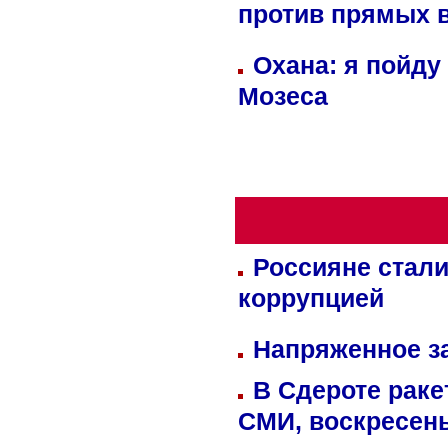
против прямых 
Охана: я пойду
Мозеса
Россияне стали
коррупцией
Напряженное за
В Сдероте раке
СМИ, воскресень