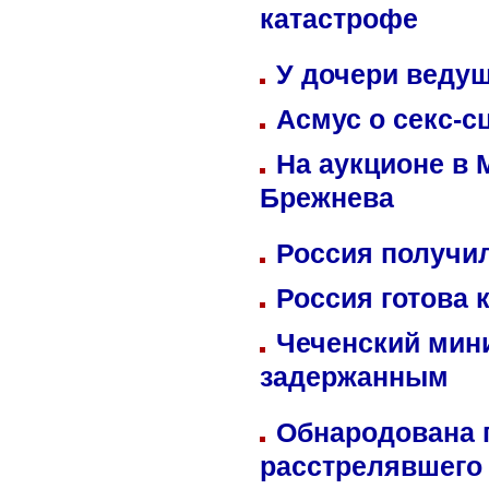
катастрофе
У дочери веду
Асмус о секс-с
На аукционе в 
Брежнева
Россия получил
Россия готова 
Чеченский мин
задержанным
Обнародована п
расстрелявшего