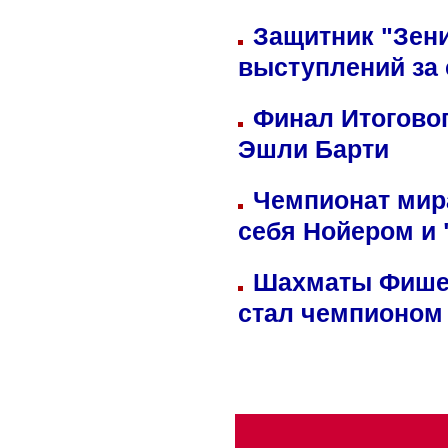
Защитник "Зен
выступлений за
Финал Итоговог
Эшли Барти
Чемпионат мир
себя Нойером и 
Шахматы Фишер
стал чемпионом