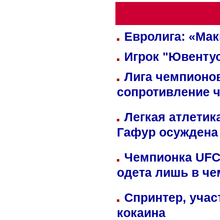
Евролига: «Ма
Игрок "Ювентус
Лига чемпионов
сопротивление 
Легкая атлетик
Гафур осуждена 
Чемпионка UFC
одета лишь в че
Спринтер, учас
кокаина