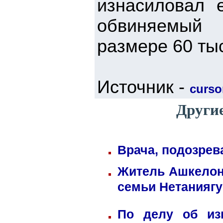
изнасиловал е
обвиняемый 
размере 60 ты
Источник -
cursor
Другие
Врача, подозрев
Житель Ашкелона
семьи Нетаниягу
По делу об из