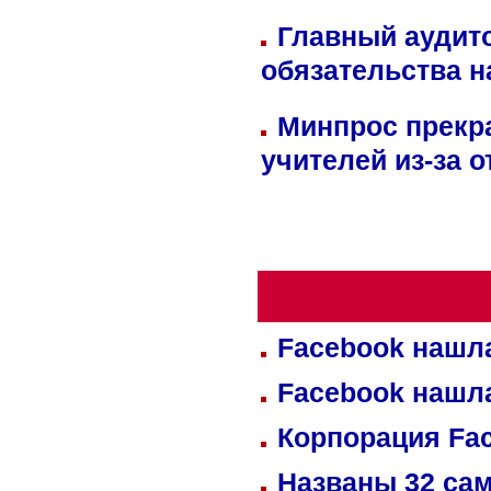
Главный аудит
обязательства 
Минпрос прекр
учителей из-за 
Facebook нашл
Facebook нашл
Корпорация Fa
Названы 32 сам