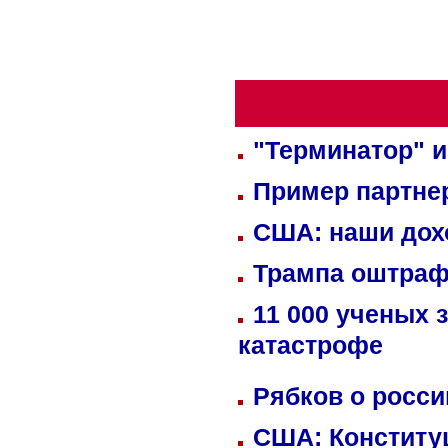
"Терминатор" и
Пример партне
США: наши дох
Трампа оштраф
11 000 ученых 
катастрофе
Рябков о росс
США: Конститу