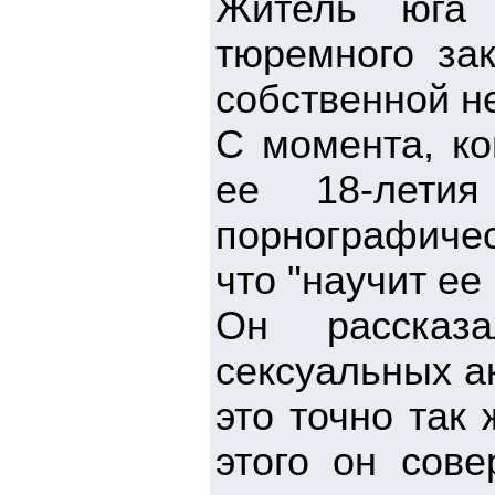
Житель юга 
тюремного за
собственной н
С момента, ко
ее 18-летия
порнографичес
что "научит ее
Он рассказ
сексуальных ак
это точно так
этого он сов