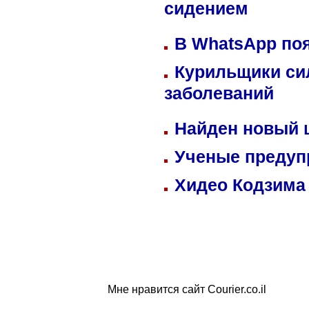
сидением
В WhatsApp по
Курильщики си
заболеваний
Найден новый
Ученые предуп
Хидео Кодзима
Мне нравится сайт Courier.co.il