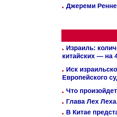
Джереми Реннер
Израиль: колич
китайских — на 
Иск израильско
Европейского су
Что произойдет
Глава Лех Леха
В Китае предст