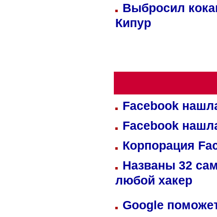
Выбросил кока
Кипур
Facebook нашл
Facebook нашл
Корпорация Fa
Названы 32 сам
любой хакер
Google поможет