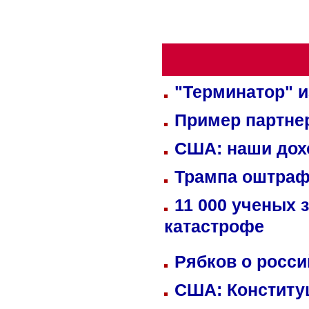
"Терминатор" и
Пример партне
США: наши дох
Трампа оштраф
11 000 ученых 
катастрофе
Рябков о росс
США: Конститу