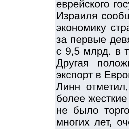
еврейского гос
Израиля сообщ
экономику стр
за первые дев
с 9,5 млрд. в
Другая полож
экспорт в Евро
Линн отметил,
более жесткие
не было торг
многих лет, о