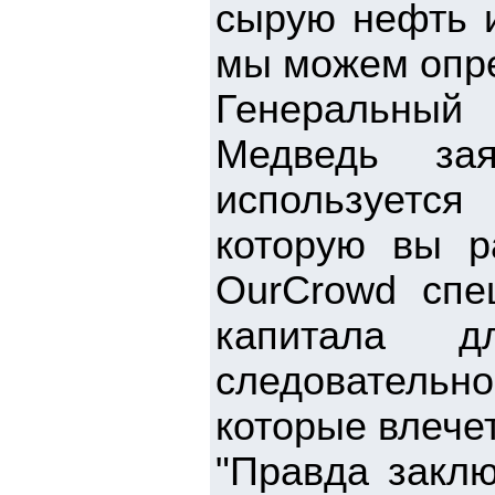
сырую нефть и
мы можем опре
Генеральны
Медведь зая
используется 
которую вы р
OurCrowd спе
капитала д
следовательно
которые влечет
"Правда заклю