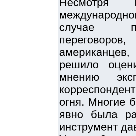
Несмотря 
международно
случае про
переговоро
американцев,
решило оцен
мнению экс
корреспондент
огня. Многие 
явно была ра
инструмент да