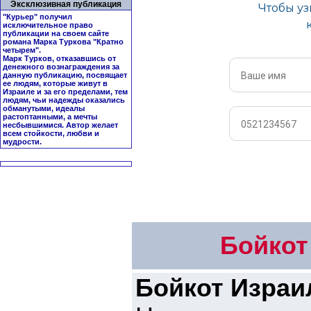
Эксклюзивная публикация
"Курьер" получил
исключительное право
публикации на своем сайте
романа Марка Туркова "
Кратно
четырем
".
Марк Турков, отказавшись от
денежного вознаграждения за
данную публикацию, посвящает
ее людям, которые живут в
Израиле и за его пределами, тем
людям, чьи надежды оказались
обманутыми, идеалы
растоптанными, а мечты
несбывшимися. Автор желает
всем стойкости, любви и
мудрости.
Бойкот
Бойкот Израи