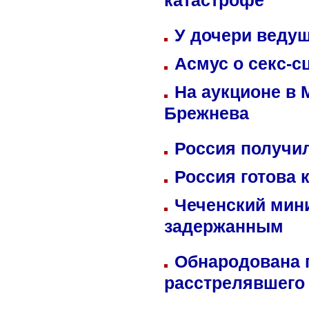
катастрофе
У дочери веду
Асмус о секс-с
На аукционе в 
Брежнева
Россия получил
Россия готова 
Чеченский мин
задержанным
Обнародована п
расстрелявшего