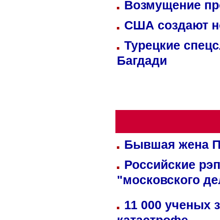
Возмущение пр
США создают н
Турецкие спецс
Багдади
Бывшая жена П
Российские рэ
"московского де
11 000 ученых 