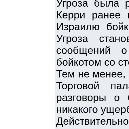
Угроза была 
Керри ранее 
Израилю бойк
Угроза стан
сообщений о
бойкотом со с
Тем не менее,
Торговой па
разговоры о 
никакого ущер
Действитель