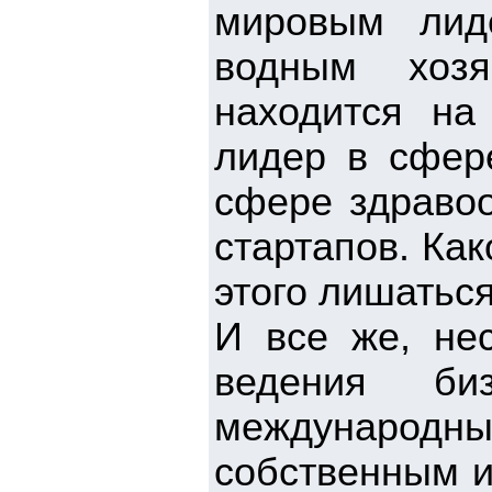
мировым лид
водным хозя
находится на
лидер в сфере
сфере здравоо
стартапов. Ка
этого лишатьс
И все же, не
ведения би
международн
собственным и