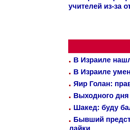
учителей из-за 
В Израиле нашл
В Израиле уме
Яир Голан: пра
Выходного дня 
Шакед: буду б
Бывший предст