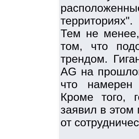
расположенны
территориях".
Тем не менее,
том, что по
трендом. Гига
AG на прошлой
что намерен 
Кроме того, 
заявил в этом
от сотрудниче