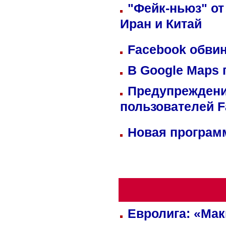
"Фейк-ньюз" от
Иран и Китай
Facebook обвин
В Google Maps 
Предупреждени
пользователей 
Новая программ
Евролига: «Ма