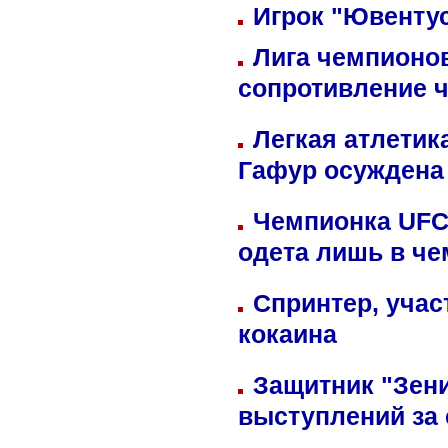
Игрок "Ювентус
Лига чемпионов
сопротивление 
Легкая атлетик
Гафур осуждена 
Чемпионка UFC
одета лишь в че
Спринтер, учас
кокаина
Защитник "Зен
выступлений за