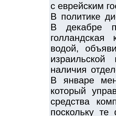
с еврейским г
В политике д
В декабре п
голландская 
водой, объяв
израильской 
наличия отдел
В январе ме
который упра
средства ком
поскольку те 