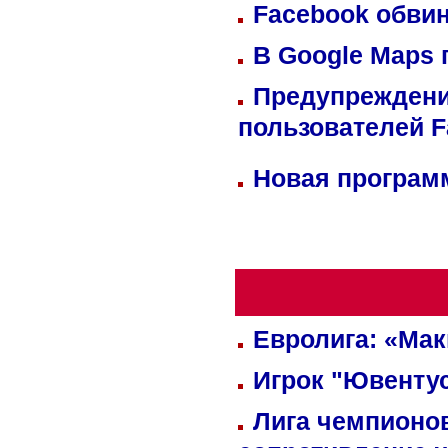
Facebook обвин
В Google Maps 
Предупреждени
пользователей 
Новая программ
Евролига: «Ма
Игрок "Ювентус
Лига чемпионов