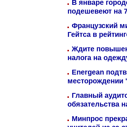
В январе город
подешевеют на 
Французский м
Гейтса в рейтин
Ждите повышен
налога на одежд
Energean подтв
месторождении 
Главный аудит
обязательства 
Минпрос прекр