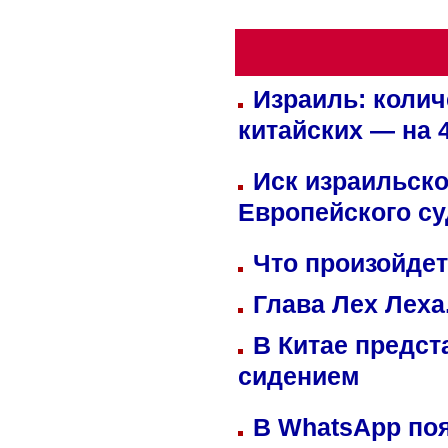
Израиль: колич
китайских — на 
Иск израильско
Европейского су
Что произойдет
Глава Лех Леха
В Китае предст
сидением
В WhatsApp по