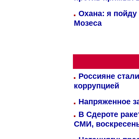
Охана: я пойду
Мозеса
Россияне стали
коррупцией
Напряженное за
В Сдероте раке
СМИ, воскресень