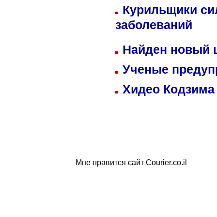
Курильщики си
заболеваний
Найден новый
Ученые предуп
Хидео Кодзима
Мне нравится сайт Courier.co.il