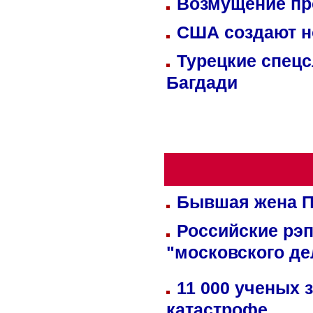
Возмущение пр
США создают н
Турецкие спецс
Багдади
Бывшая жена П
Российские рэ
"московского де
11 000 ученых 