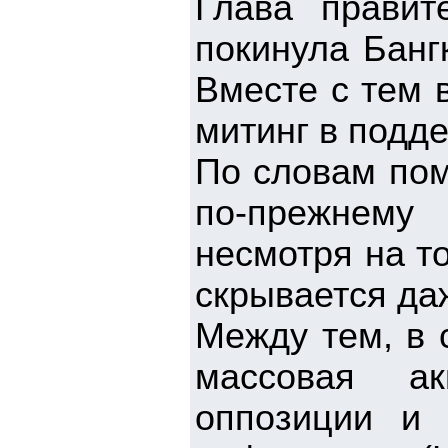
Глава правит
покинула Банг
Вместе с тем 
митинг в подд
По словам пом
по-прежнему 
несмотря на т
скрывается да
Между тем, в 
массовая ак
оппозиции и 