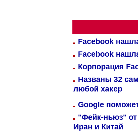
Facebook нашл
Facebook нашл
Корпорация Fa
Названы 32 сам
любой хакер
Google поможет
"Фейк-ньюз" от
Иран и Китай