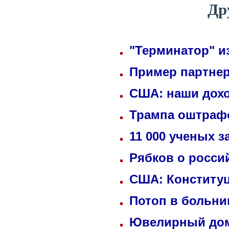
Др
"Терминатор" и
Пример партнер
США: наши дохо
Трампа оштрафо
11 000 ученых 
Рябков о росси
США: Конституц
Потоп в больни
Ювелирный дом