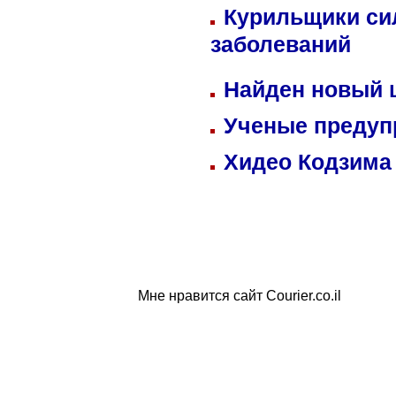
Курильщики си
заболеваний
Найден новый
Ученые предуп
Хидео Кодзима
Мне нравится сайт Courier.co.il