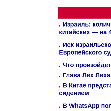
Израиль: колич
китайских — на 
Иск израильско
Европейского су
Что произойдет
Глава Лех Леха
В Китае предст
сидением
В WhatsApp по