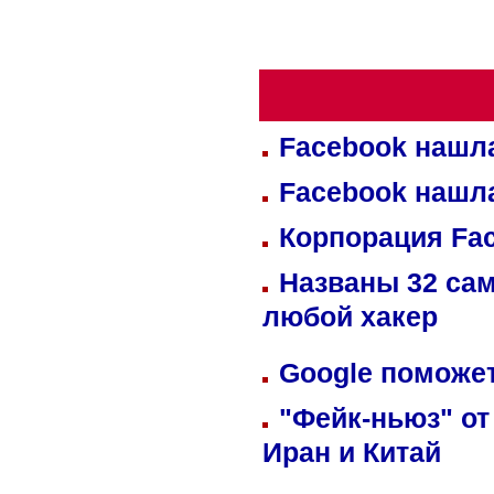
Facebook нашл
Facebook нашл
Корпорация Fa
Названы 32 сам
любой хакер
Google поможет
"Фейк-ньюз" от
Иран и Китай