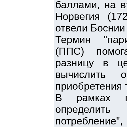
баллами, на в
Норвегия (17
отвели Боснии 
Термин "пари
(ППС) помог
разницу в ц
вычислить о
приобретения т
В рамках пр
определить
потребление