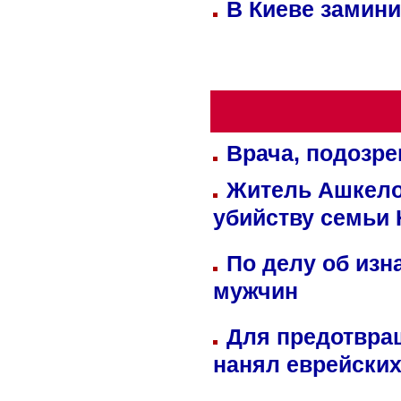
В Киеве замини
Врача, подозре
Житель Ашкелон
убийству семьи 
По делу об изн
мужчин
Для предотвра
нанял еврейских