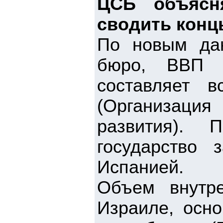
ЦСБ объясн
сводить конц
По новым дан
бюро, ВВП 
составляет 
(Организация
развития). 
государство
Испанией.
Объем внутре
Израиле, осно