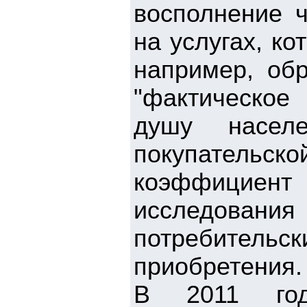
восполнение ч
на услугах, к
например, обр
"фактическое
душу населе
покупательско
коэффициен
исследован
потребительск
приобретения.
В 2011 году