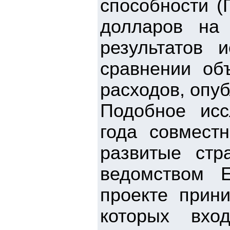
способности (
долларов на
результатов 
сравнении об
расходов, опу
Подобное исс
года совмест
развитые стр
ведомством 
проекте прини
которых вхо