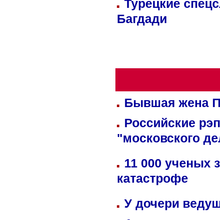
Турецкие спецс
Багдади
Бывшая жена П
Российские рэ
"московского де
11 000 ученых 
катастрофе
У дочери веду