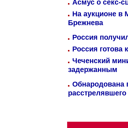
Асмус о секс-с
На аукционе в 
Брежнева
Россия получил
Россия готова 
Чеченский мин
задержанным
Обнародована п
расстрелявшего