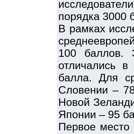
исследователи
порядка 3000 б
В рамках иссл
среднеевропе
100 баллов. 
отличались в
балла. Для с
Словении – 78
Новой Зеланди
Японии – 95 б
Первое место 