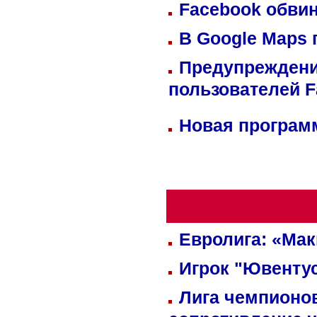
Facebook обвин
В Google Maps 
Предупреждени
пользователей 
Новая программ
Евролига: «Ма
Игрок "Ювентус
Лига чемпионов