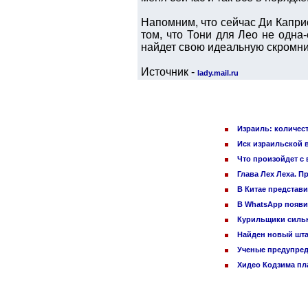
Напомним, что сейчас Ди Каприо
том, что Тони для Лео не одна-
найдет свою идеальную скромн
Источник -
lady.mail.ru
Израиль: количес
Иск израильской 
Что произойдет с 
Глава Лех Леха. П
В Китае представ
В WhatsApp появи
Курильщики сильн
Найден новый шт
Ученые предупред
Хидео Кодзима п