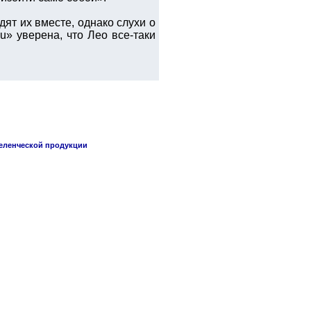
ят их вместе, однако слухи о
u» уверена, что Лео все-таки
селенческой продукции