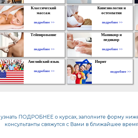
Классический
Кинезиология и
массаж
остеопатия
подробнее >>
подробнее >>
Тейпирование
Маникюр и
педикюр
подробнее >>
подробнее >>
Английский язык
Иврит
подробнее >>
подробнее >>