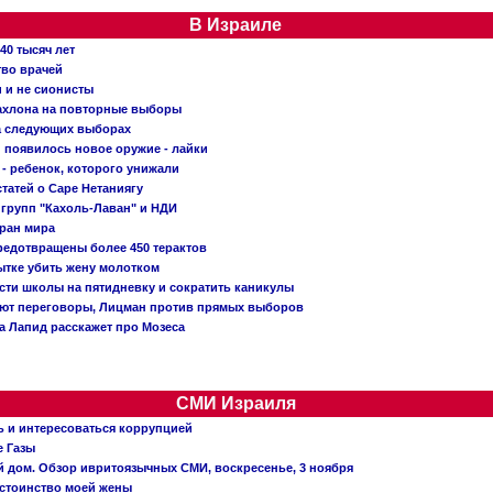
В Израиле
40 тысяч лет
тво врачей
и и не сионисты
Кахлона на повторные выборы
а следующих выборах
появилось новое оружие - лайки
- ребенок, которого унижали
татей о Саре Нетаниягу
 групп "Кахоль-Лаван" и НДИ
тран мира
редотвращены более 450 терактов
тке убить жену молотком
сти школы на пятидневку и сократить каникулы
ают переговоры, Лицман против прямых выборов
 а Лапид расскажет про Мозеса
СМИ Израиля
ь и интересоваться коррупцией
е Газы
й дом. Обзор ивритоязычных СМИ, воскресенье, 3 ноября
остоинство моей жены